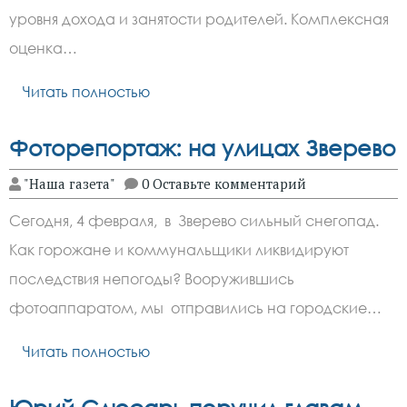
уровня дохода и занятости родителей. Комплексная
оценка…
Читать полностью
Фоторепортаж: на улицах Зверево
"Наша газета"
0 Оставьте комментарий
Сегодня, 4 февраля, в Зверево сильный снегопад.
Как горожане и коммунальщики ликвидируют
последствия непогоды? Вооружившись
фотоаппаратом, мы отправились на городские…
Читать полностью