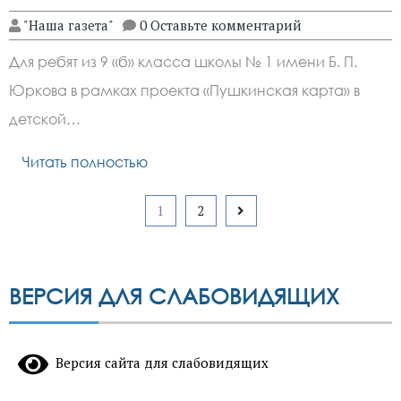
"Наша газета"
0 Оставьте комментарий
Для ребят из 9 «б» класса школы № 1 имени Б. П.
Юркова в рамках проекта «Пушкинская карта» в
детской…
Читать полностью
Пагинация
1
2
записей
ВЕРСИЯ ДЛЯ СЛАБОВИДЯЩИХ
Версия сайта для слабовидящих