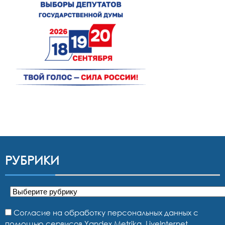
РУБРИКИ
Рубрики
Согласие на обработку персональных данных с
помощью сервисов Yandex.Metrika, LiveInternet,