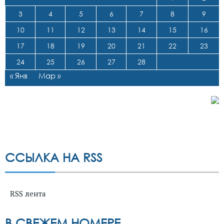
3
4
5
6
7
8
9
10
11
12
13
14
15
16
17
18
19
20
21
22
23
24
25
26
27
28
« Янв
Мар »
ССЫЛКА НА RSS
RSS лента
В СВЕЖЕМ НОМЕРЕ