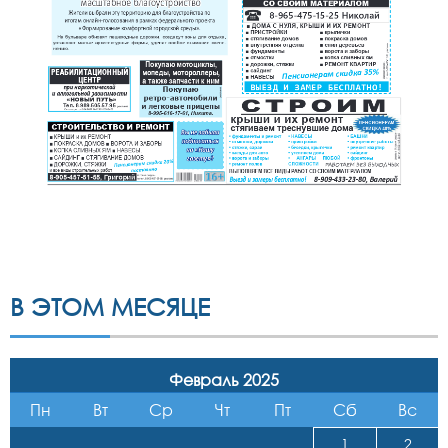
В ЭТОМ МЕСЯЦЕ
Февраль 2025
Пн
Вт
Ср
Чт
Пт
Сб
Вс
1
2