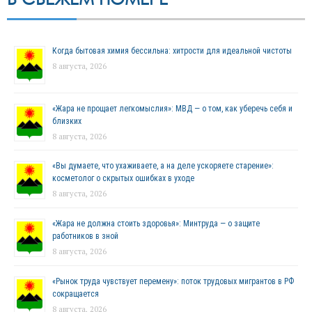
Когда бытовая химия бессильна: хитрости для идеальной чистоты
8 августа, 2026
«Жара не прощает легкомыслия»: МВД — о том, как уберечь себя и
близких
8 августа, 2026
«Вы думаете, что ухаживаете, а на деле ускоряете старение»:
косметолог о скрытых ошибках в уходе
8 августа, 2026
«Жара не должна стоить здоровья»: Минтруда — о защите
работников в зной
8 августа, 2026
«Рынок труда чувствует перемену»: поток трудовых мигрантов в РФ
сокращается
8 августа, 2026