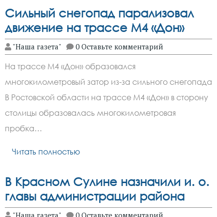
Сильный снегопад парализовал
движение на трассе М4 «Дон»
"Наша газета"
0 Оставьте комментарий
На трассе М4 «Дон» образовался
многокилометровый затор из-за сильного снегопада
В Ростовской области на трассе М4 «Дон» в сторону
столицы образовалась многокилометровая
пробка…
Читать полностью
В Красном Сулине назначили и. о.
главы администрации района
"Наша газета"
0 Оставьте комментарий