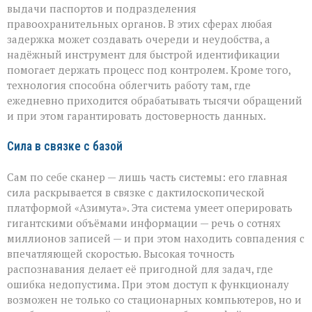
выдачи паспортов и подразделения
правоохранительных органов. В этих сферах любая
задержка может создавать очереди и неудобства, а
надёжный инструмент для быстрой идентификации
помогает держать процесс под контролем. Кроме того,
технология способна облегчить работу там, где
ежедневно приходится обрабатывать тысячи обращений
и при этом гарантировать достоверность данных.
Сила в связке с базой
Сам по себе сканер — лишь часть системы: его главная
сила раскрывается в связке с дактилоскопической
платформой «Азимута». Эта система умеет оперировать
гигантскими объёмами информации — речь о сотнях
миллионов записей — и при этом находить совпадения с
впечатляющей скоростью. Высокая точность
распознавания делает её пригодной для задач, где
ошибка недопустима. При этом доступ к функционалу
возможен не только со стационарных компьютеров, но и