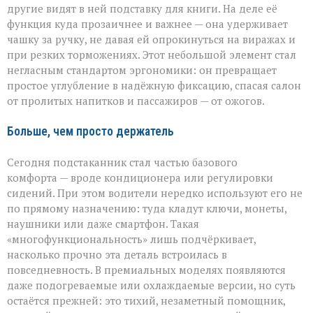
другие видят в ней подставку для книги. На деле её
функция куда прозаичнее и важнее — она удерживает
чашку за ручку, не давая ей опрокинуться на виражах и
при резких торможениях. Этот небольшой элемент стал
негласным стандартом эргономики: он превращает
простое углубление в надёжную фиксацию, спасая салон
от пролитых напитков и пассажиров — от ожогов.
Больше, чем просто держатель
Сегодня подстаканник стал частью базового
комфорта — вроде кондиционера или регулировки
сидений. При этом водители нередко используют его не
по прямому назначению: туда кладут ключи, монеты,
наушники или даже смартфон. Такая
«многофункциональность» лишь подчёркивает,
насколько прочно эта деталь встроилась в
повседневность. В премиальных моделях появляются
даже подогреваемые или охлаждаемые версии, но суть
остаётся прежней: это тихий, незаметный помощник,