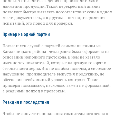
помогает отследить сведения о производителях и
движении продукции. Такой перекрёстный анализ
позволяет быстро выявлять несоответствия: если в одном
месте документ есть, а в другом — нет подтверждения
испытаний, это повод для проверки.
Пример на одной партии
Показателен случай с партией озимой пшеницы из
Кагальницкого района: декларация была оформлена на
основании неполного протокола. В нём не хватало
именно тех показателей, которые напрямую говорят о
безопасности зерна. Это не ошибка новичка, а системное
нарушение: производитель выпустил продукцию, не
обеспечив необходимый уровень контроля. Такие
примеры показывают, насколько важен не формальный,
а реальный подход к проверкам.
Реакция и последствия
Чтобы не допустить попадания сомнительного зерна в