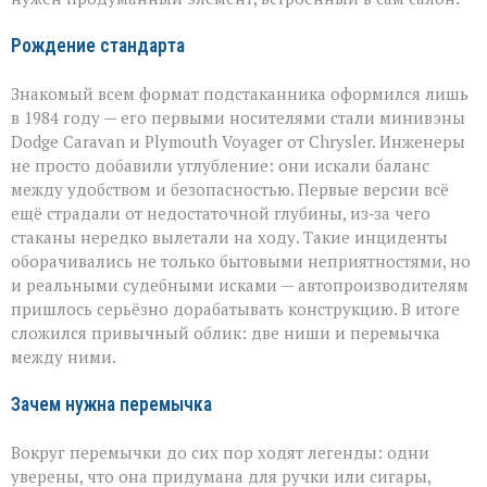
Рождение стандарта
Знакомый всем формат подстаканника оформился лишь
в 1984 году — его первыми носителями стали минивэны
Dodge Caravan и Plymouth Voyager от Chrysler. Инженеры
не просто добавили углубление: они искали баланс
между удобством и безопасностью. Первые версии всё
ещё страдали от недостаточной глубины, из‑за чего
стаканы нередко вылетали на ходу. Такие инциденты
оборачивались не только бытовыми неприятностями, но
и реальными судебными исками — автопроизводителям
пришлось серьёзно дорабатывать конструкцию. В итоге
сложился привычный облик: две ниши и перемычка
между ними.
Зачем нужна перемычка
Вокруг перемычки до сих пор ходят легенды: одни
уверены, что она придумана для ручки или сигары,