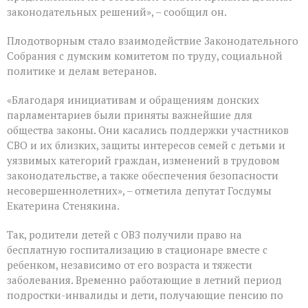
законодательных решений», – сообщил он.
Плодотворным стало взаимодействие Законодательного
Собрания с думским комитетом по труду, социальной
политике и делам ветеранов.
«Благодаря инициативам и обращениям донских
парламентариев были приняты важнейшие для
общества законы. Они касались поддержки участников
СВО и их близких, защиты интересов семей с детьми и
уязвимых категорий граждан, изменений в трудовом
законодательстве, а также обеспечения безопасности
несовершеннолетних», – отметила депутат Госдумы
Екатерина Стенякина.
Так, родители детей с ОВЗ получили право на
бесплатную госпитализацию в стационаре вместе с
ребенком, независимо от его возраста и тяжести
заболевания. Временно работающие в летний период
подростки-инвалиды и дети, получающие пенсию по