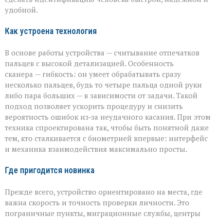
«Азимута»
удобной.
Как устроена технология
В основе работы устройства — считывание отпечатков
пальцев с высокой детализацией. Особенность
сканера — гибкость: он умеет обрабатывать сразу
несколько пальцев, будь то четыре пальца одной руки
либо пара больших — в зависимости от задачи. Такой
подход позволяет ускорить процедуру и снизить
вероятность ошибок из‑за неудачного касания. При этом
техника спроектирована так, чтобы быть понятной даже
тем, кто сталкивается с биометрией впервые: интерфейс
и механика взаимодействия максимально просты.
Где пригодится новинка
Прежде всего, устройство ориентировано на места, где
важна скорость и точность проверки личности. Это
пограничные пункты, миграционные службы, центры