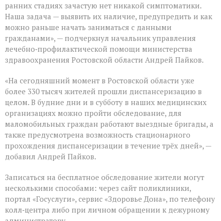
ранних стадиях зачастую нет никакой симптоматики.
Наша задача — выявить их наличие, предупредить и как
можно раньше начать заниматься с данными
гражданами», — подчеркнул начальник управления
лечебно‑профилактической помощи министерства
здравоохранения Ростовской области Андрей Пайков.
«На сегодняшний момент в Ростовской области уже
более 330 тысяч жителей прошли диспансеризацию в
целом. В будние дни и в субботу в наших медицинских
организациях можно пройти обследование, для
маломобильных граждан работают выездные бригады, а
также предусмотрена возможность стационарного
прохождения диспансеризации в течение трёх дней», —
добавил Андрей Пайков.
Записаться на бесплатное обследование жители могут
несколькими способами: через сайт поликлиники,
портал «Госуслуги», сервис «Здоровье Дона», по телефону
колл‑центра либо при личном обращении к дежурному
администратору.