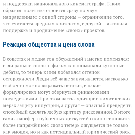
и поддержки национального кинематографа. Таким
образом, политика строится сразу по двум
направлениям: с одной стороны — ограничение того,
что считается вредным контентом, с другой — активная
поддержка и продвижение «своих» проектов.
Реакция общества и цена слова
В соцсетях и медиа тон обсуждений заметно поменялся:
если раньше споры о фильмах напоминали кухонные
дебаты, то теперь к ним добавился оттенок
осторожности. Люди всё чаще задумываются, насколько
свободно можно выражать негатив, и какие
формулировки могут обернуться финансовыми
последствиями. При этом часть аудитории видит в таких
мерах защиту индустрии, а другая — опасный прецедент,
способный сделать любую критику рискованной. В итоге
сама атмосфера публичных дискуссий о кино становится
более напряжённой: слово теперь ощущается не только
как эмоция, но и как потенциальный юридический риск.