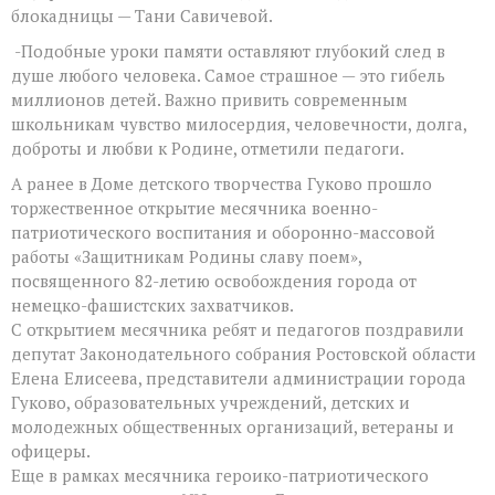
блокадницы — Тани Савичевой.
-Подобные уроки памяти оставляют глубокий след в
душе любого человека. Самое страшное — это гибель
миллионов детей. Важно привить современным
школьникам чувство милосердия, человечности, долга,
доброты и любви к Родине, отметили педагоги.
А ранее в Доме детского творчества Гуково прошло
торжественное открытие месячника военно-
патриотического воспитания и оборонно-массовой
работы «Защитникам Родины славу поем»,
посвященного 82-летию освобождения города от
немецко-фашистских захватчиков.
С открытием месячника ребят и педагогов поздравили
депутат Законодательного собрания Ростовской области
Елена Елисеева, представители администрации города
Гуково, образовательных учреждений, детских и
молодежных общественных организаций, ветераны и
офицеры.
Еще в рамках месячника героико-патриотического