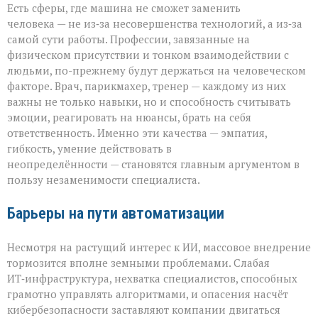
Есть сферы, где машина не сможет заменить
человека — не из‑за несовершенства технологий, а из‑за
самой сути работы. Профессии, завязанные на
физическом присутствии и тонком взаимодействии с
людьми, по-прежнему будут держаться на человеческом
факторе. Врач, парикмахер, тренер — каждому из них
важны не только навыки, но и способность считывать
эмоции, реагировать на нюансы, брать на себя
ответственность. Именно эти качества — эмпатия,
гибкость, умение действовать в
неопределённости — становятся главным аргументом в
пользу незаменимости специалиста.
Барьеры на пути автоматизации
Несмотря на растущий интерес к ИИ, массовое внедрение
тормозится вполне земными проблемами. Слабая
ИТ‑инфраструктура, нехватка специалистов, способных
грамотно управлять алгоритмами, и опасения насчёт
кибербезопасности заставляют компании двигаться