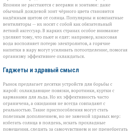
Японии не расстаются с веерами и зонтами: даже
обычный дождевой зонт чёрного цвета становится
надёжным щитом от солнца. Популярны и компактные
вентиляторы — их носят с собой как обязательный
летний аксессуар. В жарких странах особое внимание
уделяют тому, что пьют и едят: например, кокосовая
вода восполняет потерю электролитов, а горячие
напитки в жару могут усиливать потоотделение, помогая
организму эффективнее охлаждаться.
Гаджеты и здравый смысл
Рынок предлагает десятки устройств для борьбы с
жарой: охлаждающие повязки, воротники, куртки с
карманами для льда. Но их эффективность часто
ограничена, а ожидания не всегда совпадают с
реальностью. Такие приспособления могут стать
полезным дополнением, но не заменой здравых мер:
избегать солнца в полдень, искать прохладные
помещения, следить за самочувствием и не пренебрегать