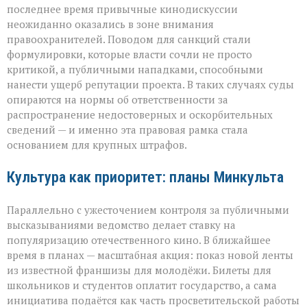
последнее время привычные кинодискуссии
неожиданно оказались в зоне внимания
правоохранителей. Поводом для санкций стали
формулировки, которые власти сочли не просто
критикой, а публичными нападками, способными
нанести ущерб репутации проекта. В таких случаях суды
опираются на нормы об ответственности за
распространение недостоверных и оскорбительных
сведений — и именно эта правовая рамка стала
основанием для крупных штрафов.
Культура как приоритет: планы Минкульта
Параллельно с ужесточением контроля за публичными
высказываниями ведомство делает ставку на
популяризацию отечественного кино. В ближайшее
время в планах — масштабная акция: показ новой ленты
из известной франшизы для молодёжи. Билеты для
школьников и студентов оплатит государство, а сама
инициатива подаётся как часть просветительской работы