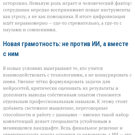
осторожно. Немалую роль играет и человеческий фактор:
сотрудники нередко воспринимают новые инструменты
как угрозу, а не как помощника. В итоге цифровизация
идёт неравномерно — где‑то стремительно, а где‑то с
паузами и сомнениями.
Новая грамотность: не против ИИ, а вместе
с ним
В новых условиях выигрывают те, кто учится
взаимодействовать с технологиями, а не конкурировать с
ними. Умение чётко формулировать задачи для
нейросетей, критически оценивать их результаты и
дополнять выводы собственным опытом становится
отдельным профессиональным навыком. К этому стоит
добавить системное мышление, переговорные
способности и работу с данными — именно такой набор
компетенций делает специалиста устойчивым в
меняющемся ландшафте. Ведь финальное решение и
ответственность всегда остаются за человеком, а ИИ — это