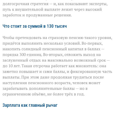
тысяч
долгосрочная стратегия — и, как показывают эксперты,
рублей
путь к внушительной выплате лежит через высокий
заработок и продуманные решения.
Что стоит за суммой в 130 тысяч
Чтобы претендовать на страховую пенсию такого уровня,
придётся выполнить несколько условий. Во‑первых,
накопить солидный пенсионный капитал в баллах —
порядка 300 единиц. Во‑вторых, отложить выход на
заслуженный отдых на максимально возможный срок —
до 10 лет. Такая отсрочка работает как множитель: она
заметно повышает и сами баллы, и фиксированную часть
выплаты. При этом даже продолжая трудиться после
наступления пенсионного возраста, человек может
зарабатывать дополнительные баллы — но в
ограниченном объёме, не более трёх в год.
Зарплата как главный рычаг