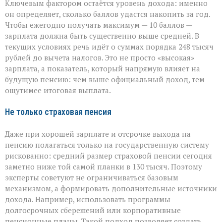
Ключевым фактором остаётся уровень дохода: именно
он определяет, сколько баллов удастся накопить за год.
Чтобы ежегодно получать максимум — 10 баллов —
зарплата должна быть существенно выше средней. В
текущих условиях речь идёт о суммах порядка 248 тысяч
рублей до вычета налогов. Это не просто «высокая»
зарплата, а показатель, который напрямую влияет на
будущую пенсию: чем выше официальный доход, тем
ощутимее итоговая выплата.
Не только страховая пенсия
Даже при хорошей зарплате и отсрочке выхода на
пенсию полагаться только на государственную систему
рискованно: средний размер страховой пенсии сегодня
заметно ниже той самой планки в 130 тысяч. Поэтому
эксперты советуют не ограничиваться базовым
механизмом, а формировать дополнительные источники
дохода. Например, использовать программы
долгосрочных сбережений или корпоративные
пенсионные планы. Такой подход позволяет создать