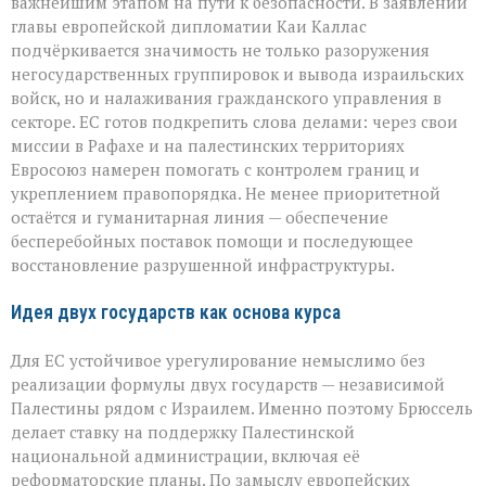
важнейшим этапом на пути к безопасности. В заявлении
главы европейской дипломатии Каи Каллас
подчёркивается значимость не только разоружения
негосударственных группировок и вывода израильских
войск, но и налаживания гражданского управления в
секторе. ЕС готов подкрепить слова делами: через свои
миссии в Рафахе и на палестинских территориях
Евросоюз намерен помогать с контролем границ и
укреплением правопорядка. Не менее приоритетной
остаётся и гуманитарная линия — обеспечение
бесперебойных поставок помощи и последующее
восстановление разрушенной инфраструктуры.
Идея двух государств как основа курса
Для ЕС устойчивое урегулирование немыслимо без
реализации формулы двух государств — независимой
Палестины рядом с Израилем. Именно поэтому Брюссель
делает ставку на поддержку Палестинской
национальной администрации, включая её
реформаторские планы. По замыслу европейских