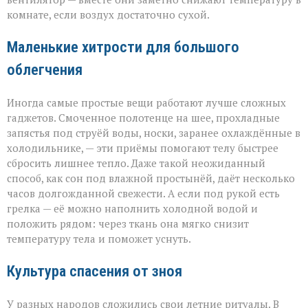
комнате, если воздух достаточно сухой.
Маленькие хитрости для большого
облегчения
Иногда самые простые вещи работают лучше сложных
гаджетов. Смоченное полотенце на шее, прохладные
запястья под струёй воды, носки, заранее охлаждённые в
холодильнике, — эти приёмы помогают телу быстрее
сбросить лишнее тепло. Даже такой неожиданный
способ, как сон под влажной простынёй, даёт несколько
часов долгожданной свежести. А если под рукой есть
грелка — её можно наполнить холодной водой и
положить рядом: через ткань она мягко снизит
температуру тела и поможет уснуть.
Культура спасения от зноя
У разных народов сложились свои летние ритуалы. В