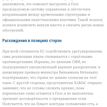
дипломатов, это поможет выстроить в Газе
предсказуемую систему управления и обеспечить
координацию между временными структурами и
официальными палестинскими властями. Такой подход
должен исключить вакуум власти и снизить риски новых
обострений.
Расхождения в позициях сторон
При всей готовности ЕС содействовать урегулированию,
сама реализация плана сталкивается с серьёзными
противоречиями. Израиль, по данным СМИ, не
поддерживает предложенный вариант разоружения: в
канцелярии премьер‑министра Биньямина Нетаньяху
подчёркивают, что страна не давала согласия на этот
план. С другой стороны, представители ХАМАС открыто
заявляют, что не готовы сложить оружие, пока
израильские силы остаются в Газе и не выполнены
прежние договорённости о прекращении огня.
Получается, что на бумаге контуры соглашения есть, а