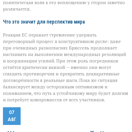
политическая воля к его воплощению у сторон заметно
различается.
Что это значит для перспектив мира
Реакция ЕС отражает стремление удержать
переговорный процесс в конструктивном русле: даже
при очевидных разногласиях Брюссель продолжает
настаивать на выполнении международных резолюций
и координации усилий. При этом роль посредников
остаётся критически важной — именно они могут
сгладить противоречия и превратить декларативные
договорённости в реальные шаги. Пока же ситуация
балансирует между осторожным оптимизмом и
пониманием, что путь к устойчивому миру будет долгим
и потребует компромиссов от всех участников.
07
АВГ