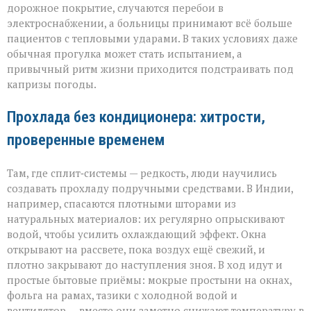
дорожное покрытие, случаются перебои в
электроснабжении, а больницы принимают всё больше
пациентов с тепловыми ударами. В таких условиях даже
обычная прогулка может стать испытанием, а
привычный ритм жизни приходится подстраивать под
капризы погоды.
Прохлада без кондиционера: хитрости,
проверенные временем
Там, где сплит‑системы — редкость, люди научились
создавать прохладу подручными средствами. В Индии,
например, спасаются плотными шторами из
натуральных материалов: их регулярно опрыскивают
водой, чтобы усилить охлаждающий эффект. Окна
открывают на рассвете, пока воздух ещё свежий, и
плотно закрывают до наступления зноя. В ход идут и
простые бытовые приёмы: мокрые простыни на окнах,
фольга на рамах, тазики с холодной водой и
вентилятор — вместе они заметно снижают температуру в