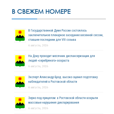
В СВЕЖЕМ НОМЕРЕ
В Государственной Думе России состоялось
заключительное пленарное заседание весенней сессии,
ставшее последним для VIII созыва
6 августа, 2026
На Дону проходит месячник диспансеризации для
людей «серебряного» возраста
6 августа, 2026
Эксперт Александр Брод высоко оценил подготовку
наблюдателей в Ростовской области
6 августа, 2026
Зерно под прицелом: в Ростовской области вскрыли
массовые нарушения декларирования
6 августа, 2026