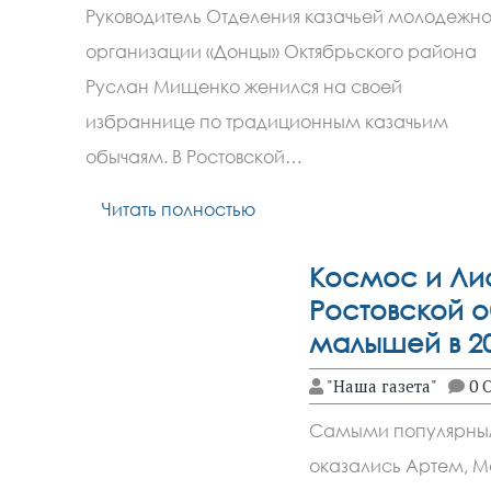
Руководитель Отделения казачьей молодежн
организации «Донцы» Октябрьского района
Руслан Мищенко женился на своей
избраннице по традиционным казачьим
обычаям. В Ростовской…
Читать полностью
Космос и Лис
Ростовской о
малышей в 20
"Наша газета"
0 
Самыми популярным
оказались Артем, М