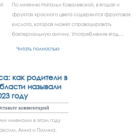
ой
По мнению Натальи Ковалевской, в ягодах и
фруктах красного цвета содержится фруктовая
кислота, которая может спровоцировать
бактериальную ангину. Употребление ягод…
Читать полностью
а: как родители в
бласти называли
23 году
Оставьте комментарий
и именами в этом году
аксим, Анна и Полина.