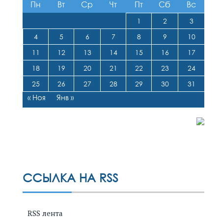
Пн
Вт
Ср
Чт
Пт
Сб
Вс
1
2
3
4
5
6
7
8
9
10
11
12
13
14
15
16
17
18
19
20
21
22
23
24
25
26
27
28
29
30
31
« Ноя
Янв »
ССЫЛКА НА RSS
RSS лента