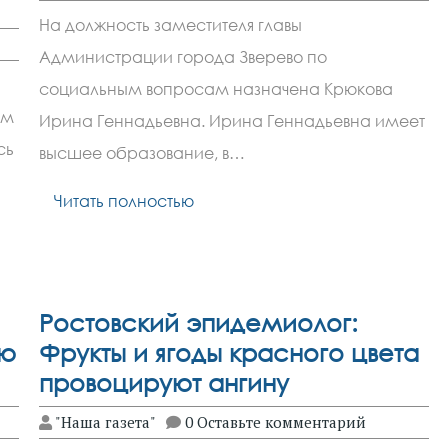
На должность заместителя главы
Администрации города Зверево по
социальным вопросам назначена Крюкова
км
Ирина Геннадьевна. Ирина Геннадьевна имеет
сь
высшее образование, в…
Читать полностью
Ростовский эпидемиолог:
ью
Фрукты и ягоды красного цвета
провоцируют ангину
"Наша газета"
0 Оставьте комментарий