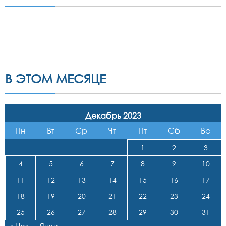
В ЭТОМ МЕСЯЦЕ
Декабрь 2023
Пн
Вт
Ср
Чт
Пт
Сб
Вс
1
2
3
4
5
6
7
8
9
10
11
12
13
14
15
16
17
18
19
20
21
22
23
24
25
26
27
28
29
30
31
« Ноя
Янв »