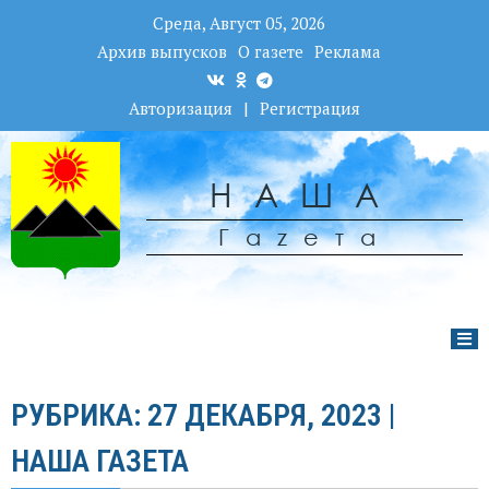
Среда, Август 05, 2026
Архив выпусков
О газете
Реклама
Авторизация
|
Регистрация
НАША
Гаzета
РУБРИКА: 27 ДЕКАБРЯ, 2023 |
НАША ГАЗЕТА