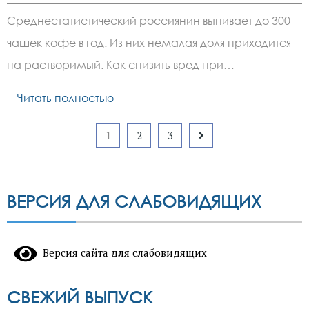
Среднестатистический россиянин выпивает до 300
чашек кофе в год. Из них немалая доля приходится
на растворимый. Как снизить вред при…
Читать полностью
Пагинация
1
2
3
записей
ВЕРСИЯ ДЛЯ СЛАБОВИДЯЩИХ
Версия сайта для слабовидящих
СВЕЖИЙ ВЫПУСК