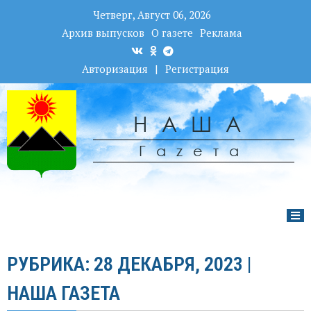
Четверг, Август 06, 2026
Архив выпусков
О газете
Реклама
Авторизация
|
Регистрация
НАША
Гаzета
РУБРИКА: 28 ДЕКАБРЯ, 2023 |
НАША ГАЗЕТА