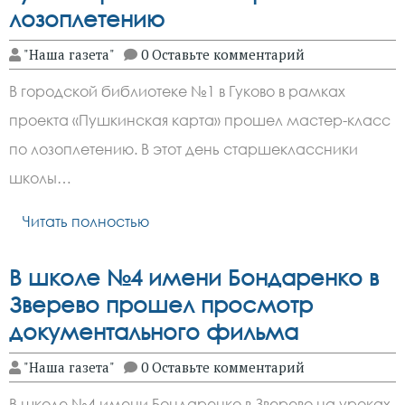
лозоплетению
"Наша газета"
0 Оставьте комментарий
В городской библиотеке №1 в Гуково в рамках
проекта «Пушкинская карта» прошел мастер-класс
по лозоплетению. В этот день старшеклассники
школы…
Читать полностью
В школе №4 имени Бондаренко в
Зверево прошел просмотр
документального фильма
"Наша газета"
0 Оставьте комментарий
В школе №4 имени Бондаренко в Зверево на уроках