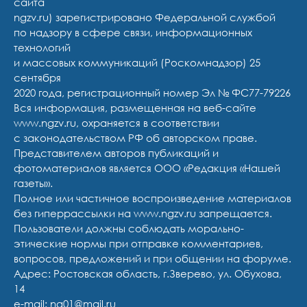
сайта
ngzv.ru) зарегистрировано Федеральной службой
по надзору в сфере связи, информационных
технологий
и массовых коммуникаций (Роскомнадзор) 25
сентября
2020 года, регистрационный номер Эл № ФС77-79226
Вся информация, размещенная на веб-сайте
www.ngzv.ru, охраняется в соответствии
с законодательством РФ об авторском праве.
Представителем авторов публикаций и
фотоматериалов является ООО «Редакция «Нашей
газеты».
Полное или частичное воспроизведение материалов
без гиперрассылки на www.ngzv.ru запрещается.
Пользователи должны соблюдать морально-
этические нормы при отправке комментариев,
вопросов, предложений и при общении на форуме.
Адрес: Ростовская область, г.Зверево, ул. Обухова,
14
e-mail: ng01@mail.ru