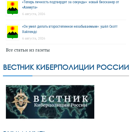
«Теперь личность подтвердят за секунды»: новый биосканер от
«Азимута»
6 августа, 2026
«Он умел делать второстепенное незабываемым»: ушёл Скотт
Хайлендс
6 августа, 2026
Все статьи из газеты
ВЕСТНИК КИБЕРПОЛИЦИИ РОССИИ