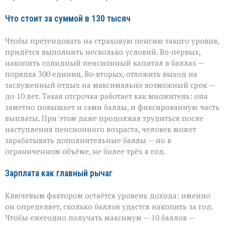
Что стоит за суммой в 130 тысяч
Чтобы претендовать на страховую пенсию такого уровня,
придётся выполнить несколько условий. Во‑первых,
накопить солидный пенсионный капитал в баллах —
порядка 300 единиц. Во‑вторых, отложить выход на
заслуженный отдых на максимально возможный срок —
до 10 лет. Такая отсрочка работает как множитель: она
заметно повышает и сами баллы, и фиксированную часть
выплаты. При этом даже продолжая трудиться после
наступления пенсионного возраста, человек может
зарабатывать дополнительные баллы — но в
ограниченном объёме, не более трёх в год.
Зарплата как главный рычаг
Ключевым фактором остаётся уровень дохода: именно
он определяет, сколько баллов удастся накопить за год.
Чтобы ежегодно получать максимум — 10 баллов —