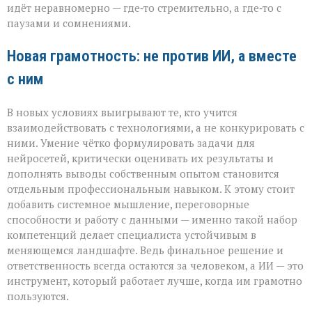
идёт неравномерно — где‑то стремительно, а где‑то с
паузами и сомнениями.
Новая грамотность: не против ИИ, а вместе
с ним
В новых условиях выигрывают те, кто учится
взаимодействовать с технологиями, а не конкурировать с
ними. Умение чётко формулировать задачи для
нейросетей, критически оценивать их результаты и
дополнять выводы собственным опытом становится
отдельным профессиональным навыком. К этому стоит
добавить системное мышление, переговорные
способности и работу с данными — именно такой набор
компетенций делает специалиста устойчивым в
меняющемся ландшафте. Ведь финальное решение и
ответственность всегда остаются за человеком, а ИИ — это
инструмент, который работает лучше, когда им грамотно
пользуются.