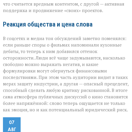
что считается вредным контентом, с другой — активная
поддержка и продвижение «своих» проектов.
Реакция общества и цена слова
В соцсетях и медиа тон обсуждений заметно поменялся:
если раньше споры о фильмах напоминали кухонные
дебаты, то теперь к ним добавился оттенок
осторожности. Люди всё чаще задумываются, насколько
свободно можно выражать негатив, и какие
формулировки могут обернуться финансовыми
последствиями. При этом часть аудитории видит в таких
мерах защиту индустрии, а другая — опасный прецедент,
способный сделать любую критику рискованной. В итоге
сама атмосфера публичных дискуссий о кино становится
более напряжённой: слово теперь ощущается не только
как эмоция, но и как потенциальный юридический риск.
07
АВГ