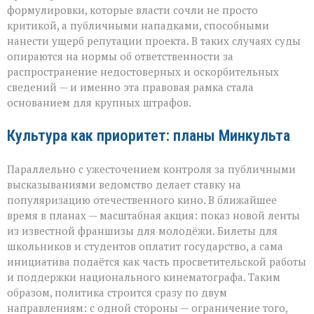
формулировки, которые власти сочли не просто
критикой, а публичными нападками, способными
нанести ущерб репутации проекта. В таких случаях суды
опираются на нормы об ответственности за
распространение недостоверных и оскорбительных
сведений — и именно эта правовая рамка стала
основанием для крупных штрафов.
Культура как приоритет: планы Минкульта
Параллельно с ужесточением контроля за публичными
высказываниями ведомство делает ставку на
популяризацию отечественного кино. В ближайшее
время в планах — масштабная акция: показ новой ленты
из известной франшизы для молодёжи. Билеты для
школьников и студентов оплатит государство, а сама
инициатива подаётся как часть просветительской работы
и поддержки национального кинематографа. Таким
образом, политика строится сразу по двум
направлениям: с одной стороны — ограничение того,