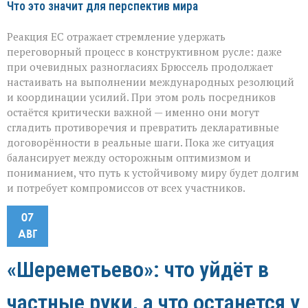
Что это значит для перспектив мира
Реакция ЕС отражает стремление удержать
переговорный процесс в конструктивном русле: даже
при очевидных разногласиях Брюссель продолжает
настаивать на выполнении международных резолюций
и координации усилий. При этом роль посредников
остаётся критически важной — именно они могут
сгладить противоречия и превратить декларативные
договорённости в реальные шаги. Пока же ситуация
балансирует между осторожным оптимизмом и
пониманием, что путь к устойчивому миру будет долгим
и потребует компромиссов от всех участников.
07
АВГ
«Шереметьево»: что уйдёт в
частные руки, а что останется у