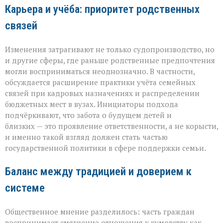
Карьера и учёба: приоритет родственных
связей
Изменения затрагивают не только судопроизводство, но
и другие сферы, где раньше родственные предпочтения
могли восприниматься неоднозначно. В частности,
обсуждается расширение практики учёта семейных
связей при кадровых назначениях и распределении
бюджетных мест в вузах. Инициаторы подхода
подчёркивают, что забота о будущем детей и
близких — это проявление ответственности, а не корысти,
и именно такой взгляд должен стать частью
государственной политики в сфере поддержки семьи.
Баланс между традицией и доверием к
системе
Общественное мнение разделилось: часть граждан
воспринимает смягчение отношения к кумовству как