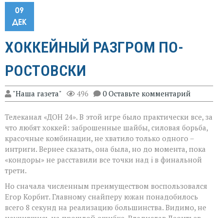
09
ДЕК
ХОККЕЙНЫЙ РАЗГРОМ ПО-
РОСТОВСКИ
"Наша газета"
496
0 Оставьте комментарий
Телеканал «ДОН 24». В этой игре было практически все, за
что любят хоккей: заброшенные шайбы, силовая борьба,
красочные комбинации, не хватило только одного –
интриги. Вернее сказать, она была, но до момента, пока
«кондоры» не расставили все точки над i в финальной
трети.
Но сначала численным преимуществом воспользовался
Егор Корбит. Главному снайперу южан понадобилось
всего 8 секунд на реализацию большинства. Видимо, не
научившись на прошлой ошибке, Владислав Леонтьев