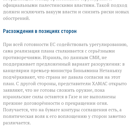
официальными палестинскими властями. Такой подход
должен исключить вакуум власти и снизить риски новых
обострений.
Расхождения в позициях сторон
При всей готовности ЕС содействовать урегулированию,
сама реализация плана сталкивается с серьёзными
противоречиями. Израиль, по данным СМИ, не
поддерживает предложенный вариант разоружения: в
канцелярии премьер‑министра Биньямина Нетаньяху
подчёркивают, что страна не давала согласия на этот
план. С другой стороны, представители ХАМАС открыто
заявляют, что не готовы сложить оружие, пока
израильские силы остаются в Газе и не выполнены
прежние договорённости о прекращении огня.
Получается, что на бумаге контуры соглашения есть, а
политическая воля к его воплощению у сторон заметно
различается.