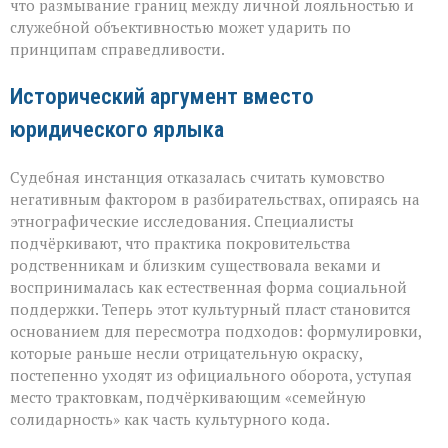
что размывание границ между личной лояльностью и
кумовство
служебной объективностью может ударить по
принципам справедливости.
Исторический аргумент вместо
юридического ярлыка
Судебная инстанция отказалась считать кумовство
негативным фактором в разбирательствах, опираясь на
этнографические исследования. Специалисты
подчёркивают, что практика покровительства
родственникам и близким существовала веками и
воспринималась как естественная форма социальной
поддержки. Теперь этот культурный пласт становится
основанием для пересмотра подходов: формулировки,
которые раньше несли отрицательную окраску,
постепенно уходят из официального оборота, уступая
место трактовкам, подчёркивающим «семейную
солидарность» как часть культурного кода.