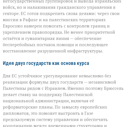
негосударственных группировок и вывода израильских
войск, но и налаживания гражданского управления в
секторе. ЕС готов подкрепить слова делами: через свои
миссии в Рафахе и на палестинских территориях
Евросоюз намерен помогать с контролем границ и
укреплением правопорядка. Не менее приоритетной
остаётся и гуманитарная линия — обеспечение
бесперебойных поставок помощи и последующее
восстановление разрушенной инфраструктуры.
Идея двух государств как основа курса
Для ЕС устойчивое урегулирование немыслимо без
реализации формулы двух государств — независимой
Палестины рядом с Израилем. Именно поэтому Брюссель
делает ставку на поддержку Палестинской
национальной администрации, включая её
реформаторские планы. По замыслу европейских
дипломатов, это поможет выстроить в Газе
предсказуемую систему управления и обеспечить
координацию между временными структурами и