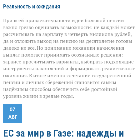
Реальность и ожидания
При всей привлекательности идеи большой пенсии
важно трезво оценивать возможности: не каждый может
рассчитывать на зарплату в четверть миллиона рублей,
да и отложить выход на пенсию на десятилетие готовы
далеко не все. Но понимание механики начисления
выплат помогает принимать осознанные решения:
заранее просчитывать варианты, выбирать подходящие
инструменты накоплений и формировать реалистичные
ожидания. В итоге именно сочетание государственной
пенсии и личных сбережений становится самым
надёжным способом обеспечить себе достойный
уровень жизни в зрелые годы.
07
АВГ
ЕС за мир в Газе: надежды и