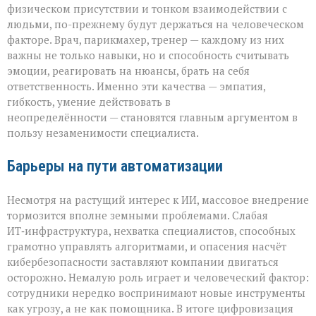
физическом присутствии и тонком взаимодействии с
людьми, по-прежнему будут держаться на человеческом
факторе. Врач, парикмахер, тренер — каждому из них
важны не только навыки, но и способность считывать
эмоции, реагировать на нюансы, брать на себя
ответственность. Именно эти качества — эмпатия,
гибкость, умение действовать в
неопределённости — становятся главным аргументом в
пользу незаменимости специалиста.
Барьеры на пути автоматизации
Несмотря на растущий интерес к ИИ, массовое внедрение
тормозится вполне земными проблемами. Слабая
ИТ‑инфраструктура, нехватка специалистов, способных
грамотно управлять алгоритмами, и опасения насчёт
кибербезопасности заставляют компании двигаться
осторожно. Немалую роль играет и человеческий фактор:
сотрудники нередко воспринимают новые инструменты
как угрозу, а не как помощника. В итоге цифровизация