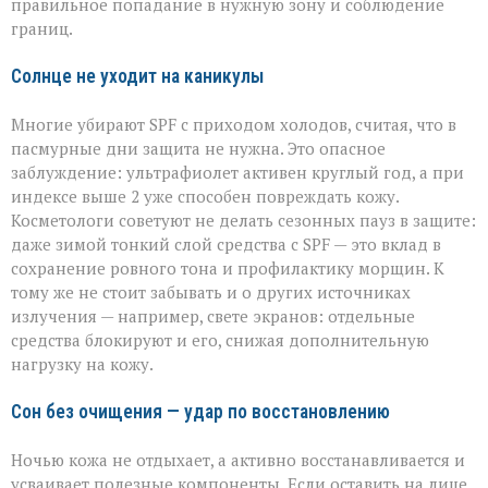
правильное попадание в нужную зону и соблюдение
границ.
Солнце не уходит на каникулы
Многие убирают SPF с приходом холодов, считая, что в
пасмурные дни защита не нужна. Это опасное
заблуждение: ультрафиолет активен круглый год, а при
индексе выше 2 уже способен повреждать кожу.
Косметологи советуют не делать сезонных пауз в защите:
даже зимой тонкий слой средства с SPF — это вклад в
сохранение ровного тона и профилактику морщин. К
тому же не стоит забывать и о других источниках
излучения — например, свете экранов: отдельные
средства блокируют и его, снижая дополнительную
нагрузку на кожу.
Сон без очищения — удар по восстановлению
Ночью кожа не отдыхает, а активно восстанавливается и
усваивает полезные компоненты. Если оставить на лице