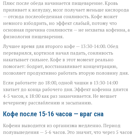
Плюс после обеда начинается пищеварение. Кровь
приливает к желудку, мозг получает меньше кислорода
— отсюда послеобеденная сонливость. Кофе может
немного взбодрить, но эффект слабый, потому что
основная причина сонливости — не нехватка кофеина, а
физиология пищеварения.
Лучшее время для второго кофе — 13:30-14:00. Обед
переварился, кортизол начал падать, сонливость
накатывает сильнее. Кофе в этот момент реально
помогает: бодрит, восстанавливает концентрацию,
позволяет продуктивно работать вторую половину дня.
Если работаете до 18:00, одной чашки в 13:30-14:00
хватает до конца рабочего дня. Эффект кофеина длится
4-5 часов, к 18:00 как раз заканчивается. Не мешает
вечернему расслаблению и засыпанию.
Кофе после 15-16 часов — враг сна
Кофеин выводится из организма медленно. Период
полувыведения — 5-6 часов. Это значит, что через 5 часов