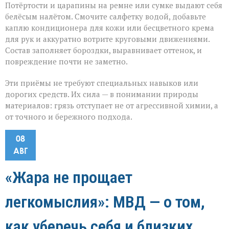
Потёртости и царапины на ремне или сумке выдают себя
белёсым налётом. Смочите салфетку водой, добавьте
каплю кондиционера для кожи или бесцветного крема
для рук и аккуратно вотрите круговыми движениями.
Состав заполняет бороздки, выравнивает оттенок, и
повреждение почти не заметно.
Эти приёмы не требуют специальных навыков или
дорогих средств. Их сила — в понимании природы
материалов: грязь отступает не от агрессивной химии, а
от точного и бережного подхода.
08
АВГ
«Жара не прощает
легкомыслия»: МВД — о том,
как уберечь себя и близких