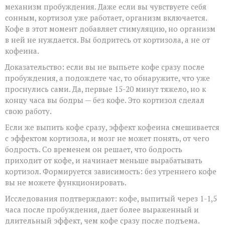
механизм пробуждения. Даже если вы чувствуете себя
сонным, кортизол уже работает, организм включается.
Кофе в этот момент добавляет стимуляцию, но организм
в ней не нуждается. Вы бодритесь от кортизола, а не от
кофеина.
Доказательство: если вы не выпьете кофе сразу после
пробуждения, а подождете час, то обнаружите, что уже
проснулись сами. Да, первые 15-20 минут тяжело, но к
концу часа вы бодры — без кофе. Это кортизол сделал
свою работу.
Если же выпить кофе сразу, эффект кофеина смешивается
с эффектом кортизола, и мозг не может понять, от чего
бодрость. Со временем он решает, что бодрость
приходит от кофе, и начинает меньше вырабатывать
кортизол. Формируется зависимость: без утреннего кофе
вы не можете функционировать.
Исследования подтверждают: кофе, выпитый через 1-1,5
часа после пробуждения, дает более выраженный и
длительный эффект, чем кофе сразу после подъема.