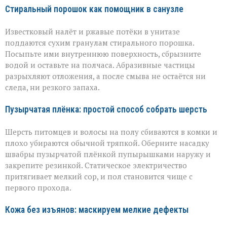
Стиральный порошок как помощник в санузле
Известковый налёт и ржавые потёки в унитазе
поддаются сухим гранулам стирального порошка.
Посыпьте ими внутреннюю поверхность, сбрызните
водой и оставьте на полчаса. Абразивные частицы
разрыхляют отложения, а после смыва не остаётся ни
следа, ни резкого запаха.
Пузырчатая плёнка: простой способ собрать шерсть
Шерсть питомцев и волосы на полу сбиваются в комки и
плохо убираются обычной тряпкой. Оберните насадку
швабры пузырчатой плёнкой пупырышками наружу и
закрепите резинкой. Статическое электричество
притягивает мелкий сор, и пол становится чище с
первого прохода.
Кожа без изъянов: маскируем мелкие дефекты