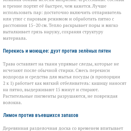
и трение портят её быстрее, чем кажется. Лучше
использовать пар: достаточно включить отпариватель
или утюг с паровым режимом и обработать пятно с
расстояния 15–20 см. Тепло раскрывает поры и мягко
выталкивает грязь наружу, сохраняя структуру
материала.
Перекись и моющее: дуэт против зелёных пятен
Трава оставляет на ткани упрямые следы, которые не
исчезают после обычной стирки. Смесь перекиси
водорода и средства для мытья посуды (в пропорции
2 к 1) работает как мягкий отбеливатель: кашицу наносят
на пятно, выдерживают 15 минут и стирают.
Растительные пигменты разрушаются, не повреждая
волокна.
Лимон против въевшихся запахов
Деревянная разделочная доска со временем впитывает