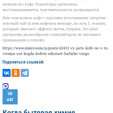
неделю без кофе. Рецепторы аденозина
восстанавливаются, чувствительность возвращается.
Или чередовать кофе с другими источниками энергии:
зеленый чай (в нем кофеина меньше, но есть L-теанин,
который смягчает эффект), матча, гуарана. Это дает
организму разнообразие стимуляторов, не вызывает
привыкания к одному.
https://www.inmyroom.ru/posts/42431-vy-pete-kofe-ne-v-to-
vremya-vot-kogda-kofein-rabotaet-luchshe-vsego
Поделиться ссылкой:
08
АВГ
Когда бытовая химия