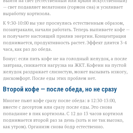
Выйти на свет (естественный или яркий искусственный)
— свет подавляет мелатонин (гормон сна) и усиливает
выработку кортизола.
К 9:30-10:00 вы уже проснулись естественным образом,
позавтракали, начали работать. Теперь выпиваете кофе —
и получаете настоящий прилив энергии. Концентрация
поднимается, продуктивность растет. Эффект длится 3-4
часа, как раз до обеда.
Бонус: если пить кофе не на голодный желудок, а после
завтрака, снижается нагрузка на ЖКТ. Кофеин на пустой
желудок раздражает слизистую, может вызывать изжогу,
дискомфорт. После еды этих проблем нет.
Второй кофе — после обеда, но не сразу
Многие пьют кофе сразу после обеда: в 12:30-13:00,
вместе с десертом или сразу после еды. Это снова
попадание в пик кортизола. С 12 до 13 часов кортизол
поднимается второй раз за день (хоть и не так высоко,
как утром). Организм снова бодр естественно.