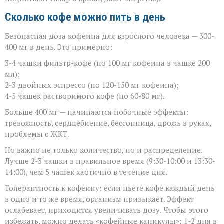
Сколько кофе можно пить в день
Безопасная доза кофеина для взрослого человека — 300-
400 мг в день. Это примерно:
3-4 чашки фильтр-кофе (по 100 мг кофеина в чашке 200
мл);
2-3 двойных эспрессо (по 120-150 мг кофеина);
4-5 чашек растворимого кофе (по 60-80 мг).
Больше 400 мг — начинаются побочные эффекты:
тревожность, сердцебиение, бессонница, дрожь в руках,
проблемы с ЖКТ.
Но важно не только количество, но и распределение.
Лучше 2-3 чашки в правильное время (9:30-10:00 и 13:30-
14:00), чем 5 чашек хаотично в течение дня.
Толерантность к кофеину: если пьете кофе каждый день
в одно и то же время, организм привыкает. Эффект
ослабевает, приходится увеличивать дозу. Чтобы этого
избежать, можно делать «кофейные каникулы»: 1-2 дня в