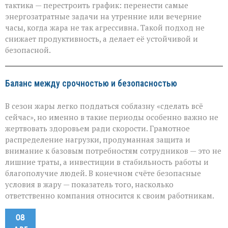
тактика — перестроить график: перенести самые
энергозатратные задачи на утренние или вечерние
часы, когда жара не так агрессивна. Такой подход не
снижает продуктивность, а делает её устойчивой и
безопасной.
Баланс между срочностью и безопасностью
В сезон жары легко поддаться соблазну «сделать всё
сейчас», но именно в такие периоды особенно важно не
жертвовать здоровьем ради скорости. Грамотное
распределение нагрузки, продуманная защита и
внимание к базовым потребностям сотрудников — это не
лишние траты, а инвестиции в стабильность работы и
благополучие людей. В конечном счёте безопасные
условия в жару — показатель того, насколько
ответственно компания относится к своим работникам.
08