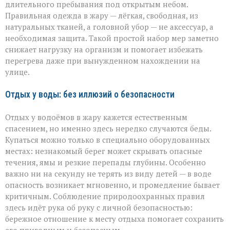
длительного пребывания под открытым небом.
Правильная одежда в жару — лёгкая, свободная, из
натуральных тканей, а головной убор — не аксессуар, а
необходимая защита. Такой простой набор мер заметно
снижает нагрузку на организм и помогает избежать
перегрева даже при вынужденном нахождении на
улице.
Отдых у воды: без иллюзий о безопасности
Отдых у водоёмов в жару кажется естественным
спасением, но именно здесь нередко случаются беды.
Купаться можно только в специально оборудованных
местах: незнакомый берег может скрывать опасные
течения, ямы и резкие перепады глубины. Особенно
важно ни на секунду не терять из виду детей — в воде
опасность возникает мгновенно, и промедление бывает
критичным. Соблюдение природоохранных правил
здесь идёт рука об руку с личной безопасностью:
бережное отношение к месту отдыха помогает сохранить