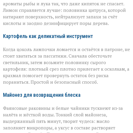
ароматы рыбы и лука так, что даже кипяток не спасает.
Лимон справляется лучше: половинка цитруса, которой
натирают поверхность, нейтрализует запахи за счёт
кислоты и заодно дезинфицирует поры дерева.
Картофель как деликатный инструмент
Когда цоколь лампочки ломается и остаётся в патроне, не
стоит хвататься за пассатижи. Сначала обесточьте
светильник, затем возьмите половинку сырого
картофеля: плотный срез плотно прилегает к осколкам, а
крахмал помогает провернуть остаток без риска
пораниться. Простой и безопасный способ.
Майонез для возвращения блеска
Фаянсовые раковины и белые чайники тускнеют из‑за
налёта и жёсткой воды. Тонкий слой майонеза,
выдержанный пять минут, творит чудеса: масло
заполняет микропоры, а уксус в составе растворяет