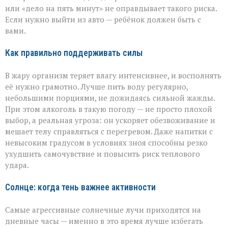
или «дело на пять минут» не оправдывает такого риска.
Если нужно выйти из авто — ребёнок должен быть с
вами.
Как правильно поддерживать силы
В жару организм теряет влагу интенсивнее, и восполнять
её нужно грамотно. Лучше пить воду регулярно,
небольшими порциями, не дожидаясь сильной жажды.
При этом алкоголь в такую погоду — не просто плохой
выбор, а реальная угроза: он ускоряет обезвоживание и
мешает телу справляться с перегревом. Даже напитки с
невысоким градусом в условиях зноя способны резко
ухудшить самочувствие и повысить риск теплового
удара.
Солнце: когда тень важнее активности
Самые агрессивные солнечные лучи приходятся на
дневные часы — именно в это время лучше избегать