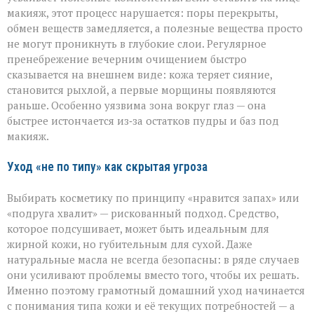
макияж, этот процесс нарушается: поры перекрыты,
обмен веществ замедляется, а полезные вещества просто
не могут проникнуть в глубокие слои. Регулярное
пренебрежение вечерним очищением быстро
сказывается на внешнем виде: кожа теряет сияние,
становится рыхлой, а первые морщины появляются
раньше. Особенно уязвима зона вокруг глаз — она
быстрее истончается из‑за остатков пудры и баз под
макияж.
Уход «не по типу» как скрытая угроза
Выбирать косметику по принципу «нравится запах» или
«подруга хвалит» — рискованный подход. Средство,
которое подсушивает, может быть идеальным для
жирной кожи, но губительным для сухой. Даже
натуральные масла не всегда безопасны: в ряде случаев
они усиливают проблемы вместо того, чтобы их решать.
Именно поэтому грамотный домашний уход начинается
с понимания типа кожи и её текущих потребностей — а