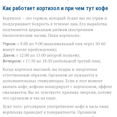
Как работает кортизол и при чем тут кофе
Кортизол — это гормон, который будит вас по утрам и
поддерживает бодрость в течение дня. Его выработка
подчиняется циркадным ритмам (внутренним
биологическим часам). Пики кортизола:
Утром:
с 8:00 до 9:00 (максимальный пик через 30-60
минут после пробуждения);
Днем:
с 12:00 до 13:00 (второй подъем);
Вечером:
с 17:30 до 18:30 (небольшой третий пик).
Когда кортизол высокий, вы бодры и энергичны
естественным образом. Организм не нуждается в
дополнительных стимуляторах. Если в этот момент
выпить кофе, кофеин конкурирует с кортизолом, эффект
смазывается. Вы не чувствуете прилива энергии, потому
что организм и так на пике.
Хуже того: регулярное употребление кофе в часы пика
кортизола приводит к толерантности. Организм