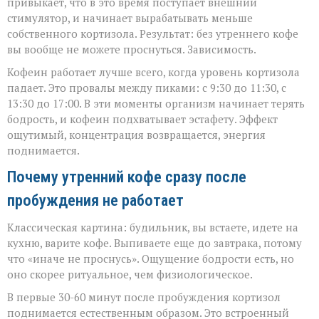
привыкает, что в это время поступает внешний
стимулятор, и начинает вырабатывать меньше
собственного кортизола. Результат: без утреннего кофе
вы вообще не можете проснуться. Зависимость.
Кофеин работает лучше всего, когда уровень кортизола
падает. Это провалы между пиками: с 9:30 до 11:30, с
13:30 до 17:00. В эти моменты организм начинает терять
бодрость, и кофеин подхватывает эстафету. Эффект
ощутимый, концентрация возвращается, энергия
поднимается.
Почему утренний кофе сразу после
пробуждения не работает
Классическая картина: будильник, вы встаете, идете на
кухню, варите кофе. Выпиваете еще до завтрака, потому
что «иначе не проснусь». Ощущение бодрости есть, но
оно скорее ритуальное, чем физиологическое.
В первые 30-60 минут после пробуждения кортизол
поднимается естественным образом. Это встроенный