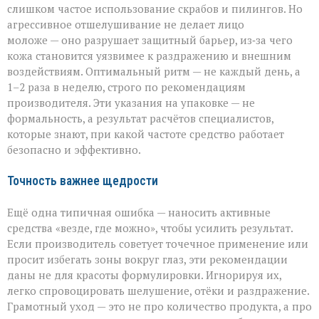
слишком частое использование скрабов и пилингов. Но
агрессивное отшелушивание не делает лицо
моложе — оно разрушает защитный барьер, из‑за чего
кожа становится уязвимее к раздражению и внешним
воздействиям. Оптимальный ритм — не каждый день, а
1–2 раза в неделю, строго по рекомендациям
производителя. Эти указания на упаковке — не
формальность, а результат расчётов специалистов,
которые знают, при какой частоте средство работает
безопасно и эффективно.
Точность важнее щедрости
Ещё одна типичная ошибка — наносить активные
средства «везде, где можно», чтобы усилить результат.
Если производитель советует точечное применение или
просит избегать зоны вокруг глаз, эти рекомендации
даны не для красоты формулировки. Игнорируя их,
легко спровоцировать шелушение, отёки и раздражение.
Грамотный уход — это не про количество продукта, а про