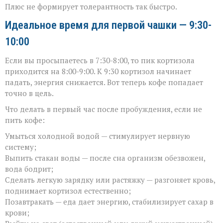
Плюс не формирует толерантность так быстро.
Идеальное время для первой чашки — 9:30-
10:00
Если вы просыпаетесь в 7:30-8:00, то пик кортизола
приходится на 8:00-9:00. К 9:30 кортизол начинает
падать, энергия снижается. Вот теперь кофе попадает
точно в цель.
Что делать в первый час после пробуждения, если не
пить кофе:
Умыться холодной водой — стимулирует нервную
систему;
Выпить стакан воды — после сна организм обезвожен,
вода бодрит;
Сделать легкую зарядку или растяжку — разгоняет кровь,
поднимает кортизол естественно;
Позавтракать — еда дает энергию, стабилизирует сахар в
крови;