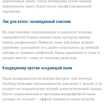
известковый налёт. После полировки сухой тканью
поверхность сияет, будто после профессиональной
обработки.
Лак для волос: неожиданный союзник
На пластиковых подоконниках и корпусах техники
скапливается тонкая липкая пыль, которую тряпка
только размазывает. Немного лака для волос решает
проблему: распылите его, дайте подсохнуть до липкой
плёнки и снимите салфеткой. Пыль прилипает к слою и
уходит вместе с ним, не оставляя разводов.
Кондиционер против оседающей пыли
Пыль возвращается на мебель быстрее, чем хочется.
Раствор бальзама‑ополаскивателя для волос с водой (1:4)
создаёт на поверхностях лёгкий антистатический барьер.
После опрыскивания и протирки микрофиброй пыль
дольше не оседает — эффект держится около недели.