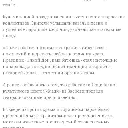
семьи.
Кульминацией праздника стали выступления творческих
коллективов. Зрители услышали казачьи песни и
душевные народные мелодии, увидели зажигательные
танцы.
«Такие события помогают сохранить живую связь
поколений и передать любовь к родному краю.
Праздник «Тихий Дон, наш батюшка» стал настоящим
подарком для всех, кто ценит традиции и гордится
историей Дона», — отметили организаторы.
А ранее сообщалось о том, что работники Социально-
культурного центра «Маяк» из Зверево провели
театрализованные представления.
В сквере напротив храма и городском парке были
представлены театрализованные представления по
мотивам известных произведений отечественных