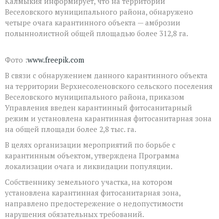
Калмыкия информирует, что на территории
Веселовского муниципального района, обнаружено
четыре очага карантинного объекта — амброзии
полыннолистной общей площадью более 312,8 га.
Фото :
www.freepik.com
В связи с обнаружением данного карантинного объекта
на территории Верхнесоленовского сельского поселения
Веселовского муниципального района, приказом
Управления введен карантинный фитосанитарный
режим и установлена карантинная фитосанитарная зона
на общей площади более 2,8 тыс. га.
В целях организации мероприятий по борьбе с
карантинным объектом, утверждена Программа
локализации очага и ликвидации популяции.
Собственнику земельного участка, на котором
установлена карантинная фитосанитарная зона,
направлено предостережение о недопустимости
нарушения обязательных требований.