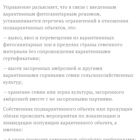
Управление разъясняет, что в связи с введенным
карантинным фитосанитарным режимом,
устанавливается перечень ограничений в отношении
подкарантинных объектов, это:
— вывоз, ввоз и перемещения из карантиннных
фитосанитарных зон в пределах страны семенного
материала без сопровождения карантинными
сертификатами;
— высев засоренных амброзией и другими
карантинными сорняками семян сельскохозяйственных
культур;
— хранение семян или зерна культуры, засоренного
амброзией вместе с не засоренными партиями.
Собственник подкарантинного объекта или продукции
обязан проводить мероприятия по локализации и
ликвидации популяции карантинного объекта, а
именно:
— в очаге проводят химическую обработку гербицидами;