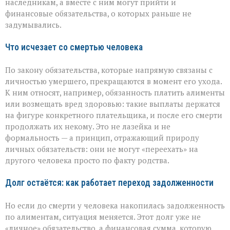
наследникам, а вместе с ним могут прийти и
финансовые обязательства, о которых раньше не
задумывались.
Что исчезает со смертью человека
По закону обязательства, которые напрямую связаны с
личностью умершего, прекращаются в момент его ухода.
К ним относят, например, обязанность платить алименты
или возмещать вред здоровью: такие выплаты держатся
на фигуре конкретного плательщика, и после его смерти
продолжать их некому. Это не лазейка и не
формальность — а принцип, отражающий природу
личных обязательств: они не могут «переехать» на
другого человека просто по факту родства.
Долг остаётся: как работает переход задолженности
Но если до смерти у человека накопилась задолженность
по алиментам, ситуация меняется. Этот долг уже не
«личное» обязательство, а финансовая сумма, которую