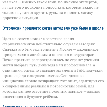
навыков — именно такой темп, по мнению экспертов,
лучше всего подходит подросткам, которым важно не
только научиться крутить руль, но и понять логику
дорожной ситуации.
Отголоски прошлого: когда автодело уже было в школе
Идея не совсем новая: в советское время
старшеклассников действительно обучали автоделу.
Сначала это был эксперимент в Москве — школьников
прикрепляли к автобазам и опытным инструкторам.
Позже практика распространилась по стране: ученики
могли выбрать путь любителя или профессионала, а
отличники, успешно сдавшие экзамены в ГАИ, получали
права ещё до совершеннолетия. Сегодняшняя
инициатива словно возвращает этот опыт, адаптируя его
к современным реалиям и потребностям семей, для
которых раннее освоение полезных навыков — важная
инвестиция в будущее ребёнка.