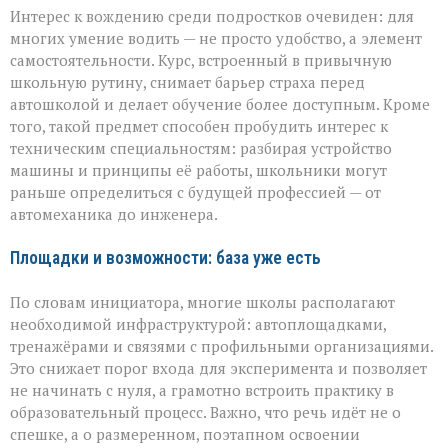
Интерес к вождению среди подростков очевиден: для
многих умение водить — не просто удобство, а элемент
самостоятельности. Курс, встроенный в привычную
школьную рутину, снимает барьер страха перед
автошколой и делает обучение более доступным. Кроме
того, такой предмет способен пробудить интерес к
техническим специальностям: разбирая устройство
машины и принципы её работы, школьники могут
раньше определиться с будущей профессией — от
автомеханика до инженера.
Площадки и возможности: база уже есть
По словам инициатора, многие школы располагают
необходимой инфраструктурой: автоплощадками,
тренажёрами и связями с профильными организациями.
Это снижает порог входа для эксперимента и позволяет
не начинать с нуля, а грамотно встроить практику в
образовательный процесс. Важно, что речь идёт не о
спешке, а о размеренном, поэтапном освоении