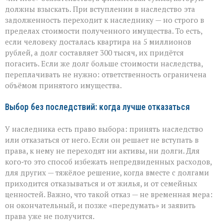
должны взыскать. При вступлении в наследство эта
задолженность переходит к наследнику — но строго в
пределах стоимости полученного имущества. То есть,
если человеку досталась квартира на 5 миллионов
рублей, а долг составляет 300 тысяч, их придётся
погасить. Если же долг больше стоимости наследства,
переплачивать не нужно: ответственность ограничена
объёмом принятого имущества.
Выбор без последствий: когда лучше отказаться
У наследника есть право выбора: принять наследство
или отказаться от него. Если он решает не вступать в
права, к нему не переходят ни активы, ни долги. Для
кого‑то это способ избежать непредвиденных расходов,
для других — тяжёлое решение, когда вместе с долгами
приходится отказываться и от жилья, и от семейных
ценностей. Важно, что такой отказ — не временная мера:
он окончательный, и позже «передумать» и заявить
права уже не получится.