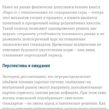
Ранее на рынке фактически допускался бензин класса
«Евро‑5» с отклонениями по содержанию серы — теперь
этот механизм уходит в прошлое, а взамен вводится
понятный и прозрачный набор разрешённых классов.
Такой подход позволяет одновременно решить две
задачи: сохранить устойчивость топливного рынка и не
размывать долгосрочный курс на повышение
экологических стандартов. Временные исключения не
отменяют будущего ужесточения норм — они лишь
сглаживают переходный период.
Перспективы и ожидания
Эксперты рассчитывают, что перераспределение
объёмов топлива укрепит систему снабжения: на
внутренний рынок смогут направить дополнительные
партии горючего, снизив риски дефицита. При этом сама
логика изменений подчёркивает: смягчение
стандартов — не смена курса, а тактическое решение. Как
только ситуация стабилизируется, акцент снова сместится