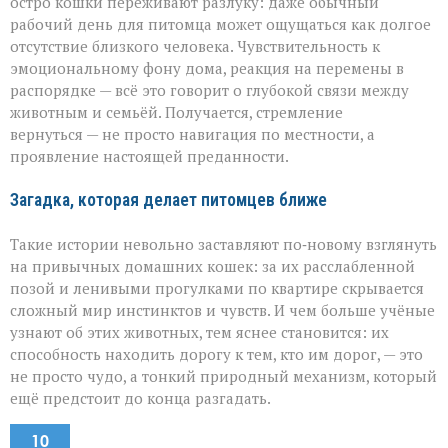
остро кошки переживают разлуку: даже обычный
рабочий день для питомца может ощущаться как долгое
отсутствие близкого человека. Чувствительность к
эмоциональному фону дома, реакция на перемены в
распорядке — всё это говорит о глубокой связи между
животным и семьёй. Получается, стремление
вернуться — не просто навигация по местности, а
проявление настоящей преданности.
Загадка, которая делает питомцев ближе
Такие истории невольно заставляют по‑новому взглянуть
на привычных домашних кошек: за их расслабленной
позой и ленивыми прогулками по квартире скрывается
сложный мир инстинктов и чувств. И чем больше учёные
узнают об этих животных, тем яснее становится: их
способность находить дорогу к тем, кто им дорог, — это
не просто чудо, а тонкий природный механизм, который
ещё предстоит до конца разгадать.
10