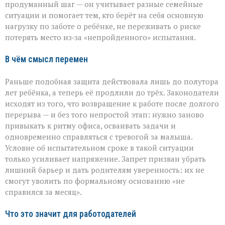
продуманный шаг — он учитывает разные семейные
ситуации и помогает тем, кто берёт на себя основную
нагрузку по заботе о ребёнке, не переживать о риске
потерять место из‑за «непройденного» испытания.
В чём смысл перемен
Раньше подобная защита действовала лишь до полутора
лет ребёнка, а теперь её продлили до трёх. Законодатели
исходят из того, что возвращение к работе после долгого
перерыва — и без того непростой этап: нужно заново
привыкать к ритму офиса, осваивать задачи и
одновременно справляться с тревогой за малыша.
Условие об испытательном сроке в такой ситуации
только усиливает напряжение. Запрет призван убрать
лишний барьер и дать родителям уверенность: их не
смогут уволить по формальному основанию «не
справился за месяц».
Что это значит для работодателей