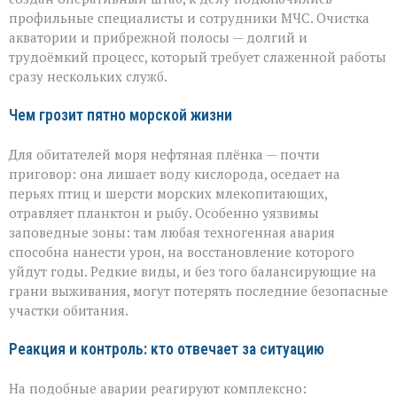
профильные специалисты и сотрудники МЧС. Очистка
акватории и прибрежной полосы — долгий и
трудоёмкий процесс, который требует слаженной работы
сразу нескольких служб.
Чем грозит пятно морской жизни
Для обитателей моря нефтяная плёнка — почти
приговор: она лишает воду кислорода, оседает на
перьях птиц и шерсти морских млекопитающих,
отравляет планктон и рыбу. Особенно уязвимы
заповедные зоны: там любая техногенная авария
способна нанести урон, на восстановление которого
уйдут годы. Редкие виды, и без того балансирующие на
грани выживания, могут потерять последние безопасные
участки обитания.
Реакция и контроль: кто отвечает за ситуацию
На подобные аварии реагируют комплексно: