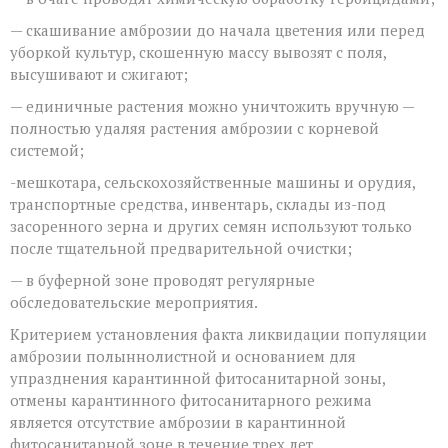
— скашивание амброзии до начала цветения или перед
уборкой культур, скошенную массу вывозят с поля,
высушивают и сжигают;
— единичные растения можно уничтожить вручную —
полностью удаляя растения амброзии с корневой
системой;
-мешкотара, сельскохозяйственные машины и орудия,
транспортные средства, инвентарь, склады из-под
засоренного зерна и других семян используют только
после тщательной предварительной очистки;
— в буферной зоне проводят регулярные
обследовательские мероприятия.
Критерием установления факта ликвидации популяции
амброзии полыннолистной и основанием для
упразднения карантинной фитосанитарной зоны,
отмены карантинного фитосанитарного режима
является отсутствие амброзии в карантинной
фитосанитарной зоне в течение трех лет.