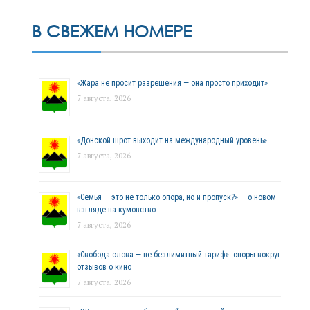
В СВЕЖЕМ НОМЕРЕ
«Жара не просит разрешения — она просто приходит»
7 августа, 2026
«Донской шрот выходит на международный уровень»
7 августа, 2026
«Семья — это не только опора, но и пропуск?» — о новом
взгляде на кумовство
7 августа, 2026
«Свобода слова — не безлимитный тариф»: споры вокруг
отзывов о кино
7 августа, 2026