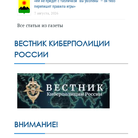
«ИИ не придёт с табличкой “вы уволены” — он тихо
перепишет правила игры»
7 августа, 2026
Все статьи из газеты
ВЕСТНИК КИБЕРПОЛИЦИИ
РОССИИ
ВНИМАНИЕ!