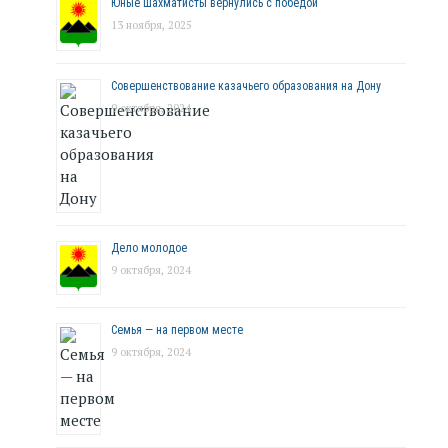
Юные шахматисты вернулись с победой
13 ноября, 2025
Совершенствование казачьего образования на Дону
9 октября, 2024
Дело молодое
9 октября, 2024
Семья — на первом месте
9 октября, 2024