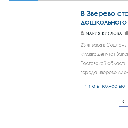
В Зверево ст
дошкольного
МАРИЯ КИСЛОВА
23 января в Социал
«Маяк» депутат Зак
Ростовской области 
города Зверево Але
Читать полностью
Пагинация
записей