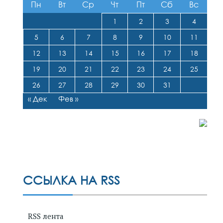
Пн
Вт
Ср
Чт
Пт
Сб
Вс
1
2
3
4
5
6
7
8
9
10
11
12
13
14
15
16
17
18
19
20
21
22
23
24
25
26
27
28
29
30
31
« Дек
Фев »
ССЫЛКА НА RSS
RSS лента