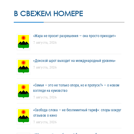
В СВЕЖЕМ НОМЕРЕ
«Жара не просит разрешения — она просто приходит»
7 августа, 2026
«Донской шрот выходит на международный уровень»
7 августа, 2026
«Семья — это не только опора, но и пропуск?» — о новом
взгляде на кумовство
7 августа, 2026
«Свобода слова — не безлимитный тариф»: споры вокруг
отзывов о кино
7 августа, 2026