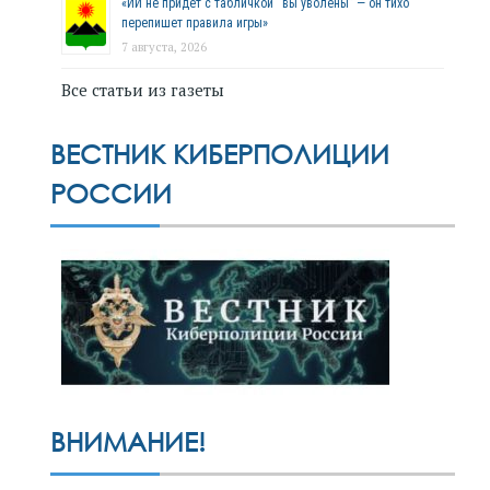
«ИИ не придёт с табличкой “вы уволены” — он тихо
перепишет правила игры»
7 августа, 2026
Все статьи из газеты
ВЕСТНИК КИБЕРПОЛИЦИИ
РОССИИ
ВНИМАНИЕ!