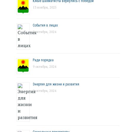
Юные шахматисты вернулись с победой
13 ноября, 2025
События в лицах
9 октября, 2024
Ради порядка
9 октября, 2024
Энергия для жизни и развития
9 октября, 2024