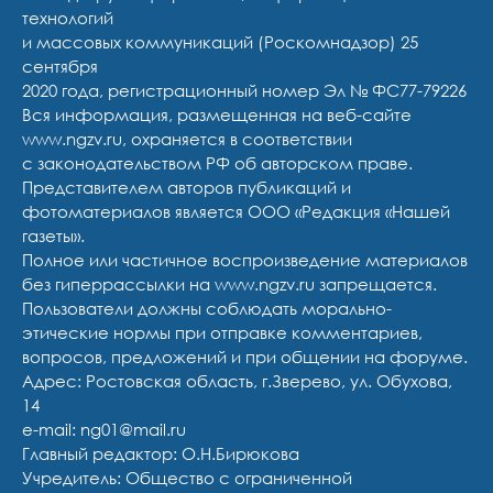
технологий
и массовых коммуникаций (Роскомнадзор) 25
сентября
2020 года, регистрационный номер Эл № ФС77-79226
Вся информация, размещенная на веб-сайте
www.ngzv.ru, охраняется в соответствии
с законодательством РФ об авторском праве.
Представителем авторов публикаций и
фотоматериалов является ООО «Редакция «Нашей
газеты».
Полное или частичное воспроизведение материалов
без гиперрассылки на www.ngzv.ru запрещается.
Пользователи должны соблюдать морально-
этические нормы при отправке комментариев,
вопросов, предложений и при общении на форуме.
Адрес: Ростовская область, г.Зверево, ул. Обухова,
14
e-mail: ng01@mail.ru
Главный редактор: О.Н.Бирюкова
Учредитель: Общество с ограниченной