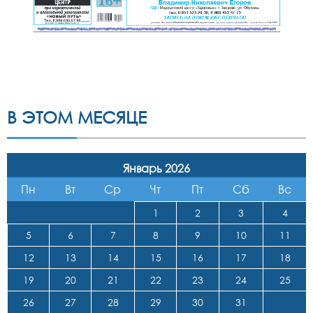
В ЭТОМ МЕСЯЦЕ
Январь 2026
Пн
Вт
Ср
Чт
Пт
Сб
Вс
1
2
3
4
5
6
7
8
9
10
11
12
13
14
15
16
17
18
19
20
21
22
23
24
25
26
27
28
29
30
31