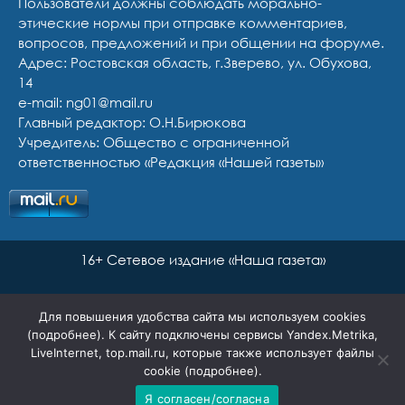
Пользователи должны соблюдать морально-
этические нормы при отправке комментариев,
вопросов, предложений и при общении на форуме.
Адрес: Ростовская область, г.Зверево, ул. Обухова,
14
e-mail: ng01@mail.ru
Главный редактор: О.Н.Бирюкова
Учредитель: Общество с ограниченной
ответственностью «Редакция «Нашей газеты»
16+ Сетевое издание «Наша газета»
Для повышения удобства сайта мы используем cookies
(
подробнее
). К сайту подключены сервисы Yandex.Metrika,
LiveInternet, top.mail.ru, которые также использует файлы
cookie (
подробнее
).
Я согласен/согласна
Сайт разработан Ян Маар