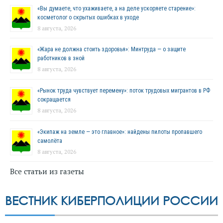
«Вы думаете, что ухаживаете, а на деле ускоряете старение»:
косметолог о скрытых ошибках в уходе
8 августа, 2026
«Жара не должна стоить здоровья»: Минтруда — о защите
работников в зной
8 августа, 2026
«Рынок труда чувствует перемену»: поток трудовых мигрантов в РФ
сокращается
8 августа, 2026
«Экипаж на земле — это главное»: найдены пилоты пропавшего
самолёта
8 августа, 2026
Все статьи из газеты
ВЕСТНИК КИБЕРПОЛИЦИИ РОССИИ