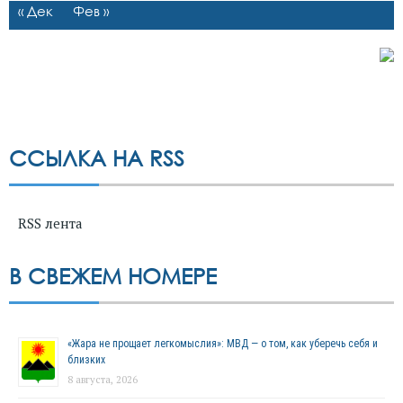
« Дек
Фев »
ССЫЛКА НА RSS
RSS лента
В СВЕЖЕМ НОМЕРЕ
«Жара не прощает легкомыслия»: МВД — о том, как уберечь себя и
близких
8 августа, 2026