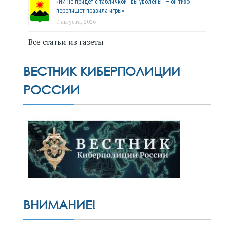
«ИИ не придёт с табличкой “вы уволены” — он тихо
перепишет правила игры»
7 августа, 2026
Все статьи из газеты
ВЕСТНИК КИБЕРПОЛИЦИИ
РОССИИ
ВНИМАНИЕ!