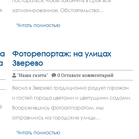
постараться, чтобы закончить в срок все
ь
запланированное. Обстоятельства…
Читать полностью
ва
Фоторепортаж: на улицах
а
Зверево
"Наша газета"
0 Оставьте комментарий
Весна в Зверево традиционно радует горожан
и гостей города цветами и цветущими садами.
?
Вооружившись фотоаппаратом, мы
отправились на городские улицы…
Читать полностью