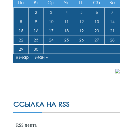
Пн
Вт
Ср
Чт
Пт
Сб
Вс
1
2
3
4
5
6
7
8
9
10
11
12
13
14
15
16
17
18
19
20
21
22
23
24
25
26
27
28
29
30
« Мар
Май »
ССЫЛКА НА RSS
RSS лента