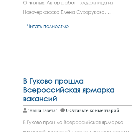
Отчизны». Автор работ – художница из
Новочеркасска Елена Сухорукова….
Читать полностью
В Гуково прошла
Всероссийская ярмарка
вакансий
"Наша газета"
0 Оставьте комментарий
В Гуково прошла Всероссийская ярмарка
вакансий, в которой приняли участие жители