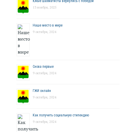
Юные шахматисты вернулись с победой
13 ноября, 2025
Наше место в мире
9 октября, 2024
Снова первые
9 октября, 2024
ГЖИ онлайн
9 октября, 2024
Как получить социальную стипендию
9 октября, 2024