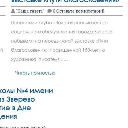
"Наша газета"
0 Оставьте комментарий
Посетители клуба «Золотая осень» центра
социального обслуживания города Зверево
побывали на передвижной выставке «Пути
ой
благословения», посвященной 150-летию
художника, писателя и…
Читать полностью
колы №4 имени
з Зверево
тие в Дне
ения
Оставьте комментарий