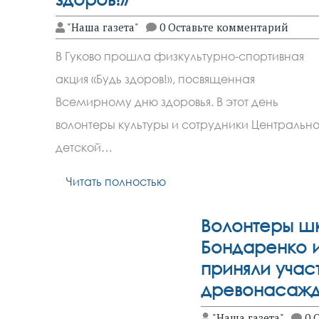
"Наша газета"
0 Оставьте комментарий
В Гуково прошла физкультурно-спортивная
акция «Будь здоров!», посвященная
Всемирному дню здоровья. В этот день
волонтеры культуры и сотрудники Центральн
детской…
Читать полностью
Волонтеры ш
Бондаренко и
приняли учас
древонасажд
"Наша газета"
0 