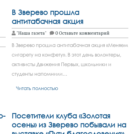
В Зверево прошла
антитабачная акция
"Наша газета"
0 Оставьте комментарий
В Зверево прошла антитабачная акция «Меняем
сигарету на конфету». В этот день волонтеры,
активисты Движения Первых, школьники и
студенты напомнили…
Читать полностью
о-
Посетители клуба «Золотая
осень» из Зверево побывали на
выставке «Пути благословения»