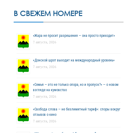
В СВЕЖЕМ НОМЕРЕ
«Жара не просит разрешения — она просто приходит»
7 августа, 2026
«Донской шрот выходит на международный уровень»
7 августа, 2026
«Семья — это не только опора, но и пропуск?» — о новом
взгляде на кумовство
7 августа, 2026
«Свобода слова — не безлимитный тариф»: споры вокруг
отзывов о кино
7 августа, 2026