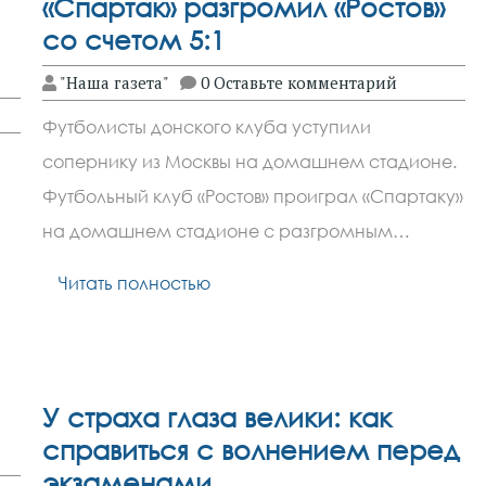
«Спартак» разгромил «Ростов»
со счетом 5:1
"Наша газета"
0 Оставьте комментарий
Футболисты донского клуба уступили
сопернику из Москвы на домашнем стадионе.
Футбольный клуб «Ростов» проиграл «Спартаку»
на домашнем стадионе с разгромным…
Читать полностью
У страха глаза велики: как
справиться с волнением перед
экзаменами