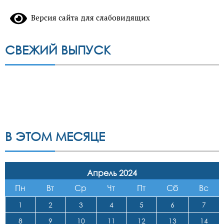
Версия сайта для слабовидящих
СВЕЖИЙ ВЫПУСК
В ЭТОМ МЕСЯЦЕ
Апрель 2024
Пн
Вт
Ср
Чт
Пт
Сб
Вс
1
2
3
4
5
6
7
8
9
10
11
12
13
14