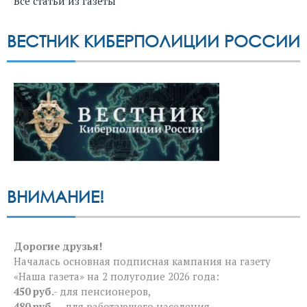
Все статьи из газеты
ВЕСТНИК КИБЕРПОЛИЦИИ РОССИИ
ВНИМАНИЕ!
Дорогие друзья!
Началась основная подписная кампания на газету
«Наша газета» на 2 полугодие 2026 года:
450 руб
.- для пенсионеров,
480 руб.
— для работающего населения,