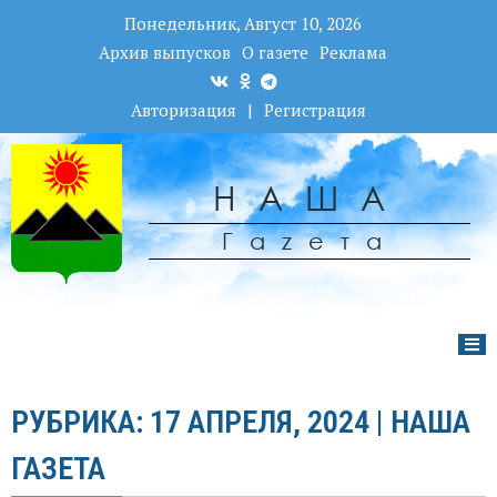
Понедельник, Август 10, 2026
Архив выпусков
О газете
Реклама
Авторизация
|
Регистрация
НАША
Гаzета
РУБРИКА: 17 АПРЕЛЯ, 2024 | НАША
ГАЗЕТА