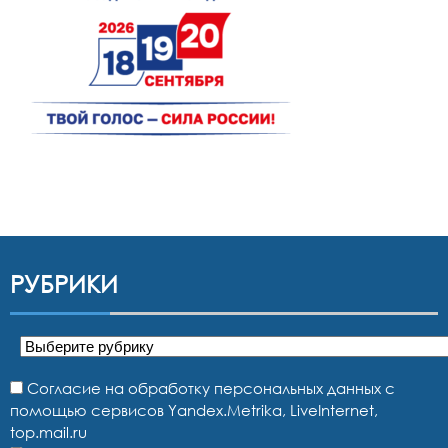
РУБРИКИ
Рубрики
Согласие на обработку персональных данных с
помощью сервисов Yandex.Metrika, LiveInternet,
top.mail.ru