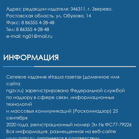
Адрес редакции-издателя: 346311, г. Зверево,
Ростовская область, ул. Обухова, 14
Факс: 8 86355 4-28-48
Тел:
8 86355 4-28-48
e-mail:
ng01@mail.ru
ИНФОРМАЦИЯ
Сетевое издание «Наша газета» (доменное имя
сайта
ngzv.ru) зарегистрировано Федеральной службой
по надзору в сфере связи, информационных
технологий
и массовых коммуникаций (Роскомнадзор) 25
сентября
2020 года, регистрационный номер Эл № ФС77-79226
Вся информация, размещенная на веб-сайте
www.ngzv.ru, охраняется в соответствии