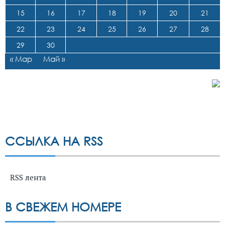
15
16
17
18
19
20
21
22
23
24
25
26
27
28
29
30
« Мар
Май »
ССЫЛКА НА RSS
RSS лента
В СВЕЖЕМ НОМЕРЕ