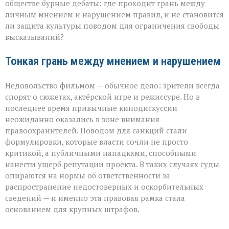
обществе бурные дебаты: где проходит грань между
личным мнением и нарушением правил, и не становится
ли защита культуры поводом для ограничения свободы
высказываний?
Тонкая грань между мнением и нарушением
Недовольство фильмом — обычное дело: зрители всегда
спорят о сюжетах, актёрской игре и режиссуре. Но в
последнее время привычные кинодискуссии
неожиданно оказались в зоне внимания
правоохранителей. Поводом для санкций стали
формулировки, которые власти сочли не просто
критикой, а публичными нападками, способными
нанести ущерб репутации проекта. В таких случаях суды
опираются на нормы об ответственности за
распространение недостоверных и оскорбительных
сведений — и именно эта правовая рамка стала
основанием для крупных штрафов.