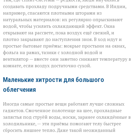
создавать прохладу подручными средствами. В Индии,
например, спасаются плотными шторами из
натуральных материалов: их регулярно опрыскивают
водой, чтобы усилить охлаждающий эффект. Окна
открывают на рассвете, пока воздух ещё свежий, и
плотно закрывают до наступления зноя. В ход идут и
простые бытовые приёмы: мокрые простыни на окнах,
фольга на рамах, тазики с холодной водой и
вентилятор — вместе они заметно снижают температуру в
комнате, если воздух достаточно сухой.
Маленькие хитрости для большого
облегчения
Иногда самые простые вещи работают лучше сложных
гаджетов. Смоченное полотенце на шее, прохладные
запястья под струёй воды, носки, заранее охлаждённые в
холодильнике, — эти приёмы помогают телу быстрее
сбросить лишнее тепло. Даже такой неожиданный