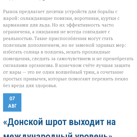
Рынок предлагает десятки устройств для борьбы с
жарой: охлаждающие повязки, воротники, куртки с
карманами для льда. Но их эффективность часто
ограничена, а ожидания не всегда совпадают с
реальностью. Такие приспособления могут стать
полезным дополнением, но не заменой здравых мер:
избегать солнца в полдень, искать прохладные
помещения, следить за самочувствием и не пренебрегать
сигналами организма. В конечном счёте лучшая защита
от жары — это не один волшебный трюк, а сочетание
простых привычек, которые помогают пережить пекло
без вреда для здоровья.
07
АВГ
«Донской шрот выходит на
международный уровень»