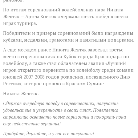
По итогам соревнований волейбольная пара Никита
Жевтяк — Артем Костюк одержала шесть побед в шести
играх турнира.
Победители и призеры соревнований были награждены
кубками, медалями, грамотами и памятными подарками.
А еще месяцем ранее Никита Жевтяк завоевал третье
место в соревнованиях на Кубок города Краснодара по
волейболу, а также стал обладателем звания «Лучший
игрок открытого первенства по волейболу среди команд
юношей 2007-2008 годов рождения, посвященного Дню
России», которое прошло в Красном Сулине.
Никита Жевтяк:
Одержав очередную победу в соревнованиях, получаешь
удовольствие и уверенность в своих силах. Появляется
стремление осваивать новые горизонты и покорять пока
еще недоступные вершины!
Пробуйте, дерзайте, и у вас все получится!