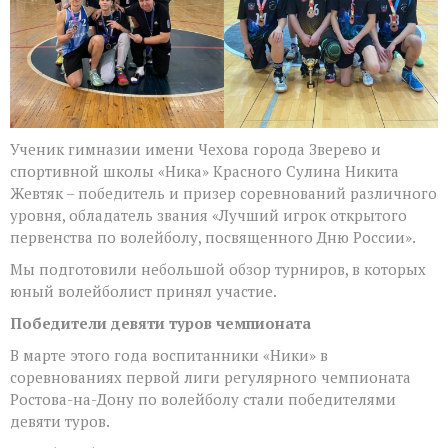
Ученик гимназии имени Чехова города Зверево и
спортивной школы «Ника» Красного Сулина Никита
Жевтяк – победитель и призер соревнований различного
уровня, обладатель звания «Лучший игрок открытого
первенства по волейболу, посвященного Дню России».
Мы подготовили небольшой обзор турниров, в которых
юный волейболист принял участие.
Победители девяти туров чемпионата
В марте этого года воспитанники «Ники» в
соревнованиях первой лиги регулярного чемпионата
Ростова-на-Дону по волейболу стали победителями
девяти туров.