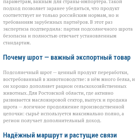
параметрам, важным для страны‑импортёра. Такой
подход позволяет заранее убедиться, что продукт
соответствует не только российским нормам, но и
требованиям зарубежных партнёров. В этот раз
экспертиза подтвердила: партия подсолнечного шрота
безопасна и полностью отвечает установленным
стандартам.
Почему шрот — важный экспортный товар
Подсолнечный шрот — ценный продукт переработки,
востребованный в животноводстве: в нём много белка, и
он хорошо дополняет рацион сельскохозяйственных
животных. Для Ростовской области, где активно
развивается масложировой сектор, выпуск и продажа
шрота — логичное продолжение производственной
цепочки: сырьё используется максимально полно, а
регион получает дополнительный доход.
Надёжный маршрут и растущие связи