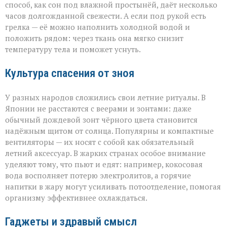
способ, как сон под влажной простынёй, даёт несколько
часов долгожданной свежести. А если под рукой есть
грелка — её можно наполнить холодной водой и
положить рядом: через ткань она мягко снизит
температуру тела и поможет уснуть.
Культура спасения от зноя
У разных народов сложились свои летние ритуалы. В
Японии не расстаются с веерами и зонтами: даже
обычный дождевой зонт чёрного цвета становится
надёжным щитом от солнца. Популярны и компактные
вентиляторы — их носят с собой как обязательный
летний аксессуар. В жарких странах особое внимание
уделяют тому, что пьют и едят: например, кокосовая
вода восполняет потерю электролитов, а горячие
напитки в жару могут усиливать потоотделение, помогая
организму эффективнее охлаждаться.
Гаджеты и здравый смысл