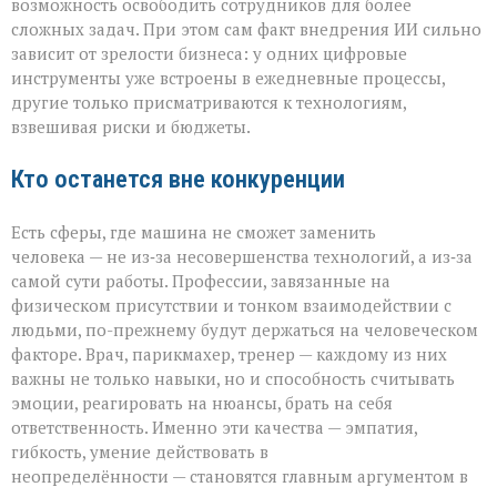
возможность освободить сотрудников для более
сложных задач. При этом сам факт внедрения ИИ сильно
зависит от зрелости бизнеса: у одних цифровые
инструменты уже встроены в ежедневные процессы,
другие только присматриваются к технологиям,
взвешивая риски и бюджеты.
Кто останется вне конкуренции
Есть сферы, где машина не сможет заменить
человека — не из‑за несовершенства технологий, а из‑за
самой сути работы. Профессии, завязанные на
физическом присутствии и тонком взаимодействии с
людьми, по-прежнему будут держаться на человеческом
факторе. Врач, парикмахер, тренер — каждому из них
важны не только навыки, но и способность считывать
эмоции, реагировать на нюансы, брать на себя
ответственность. Именно эти качества — эмпатия,
гибкость, умение действовать в
неопределённости — становятся главным аргументом в