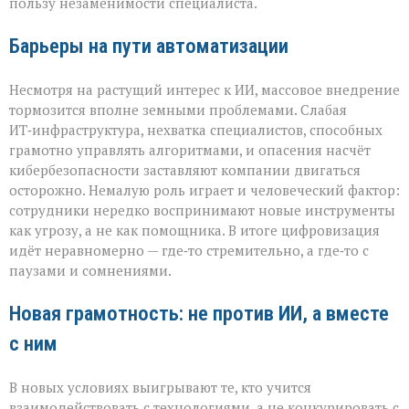
пользу незаменимости специалиста.
Барьеры на пути автоматизации
Несмотря на растущий интерес к ИИ, массовое внедрение
тормозится вполне земными проблемами. Слабая
ИТ‑инфраструктура, нехватка специалистов, способных
грамотно управлять алгоритмами, и опасения насчёт
кибербезопасности заставляют компании двигаться
осторожно. Немалую роль играет и человеческий фактор:
сотрудники нередко воспринимают новые инструменты
как угрозу, а не как помощника. В итоге цифровизация
идёт неравномерно — где‑то стремительно, а где‑то с
паузами и сомнениями.
Новая грамотность: не против ИИ, а вместе
с ним
В новых условиях выигрывают те, кто учится
взаимодействовать с технологиями, а не конкурировать с