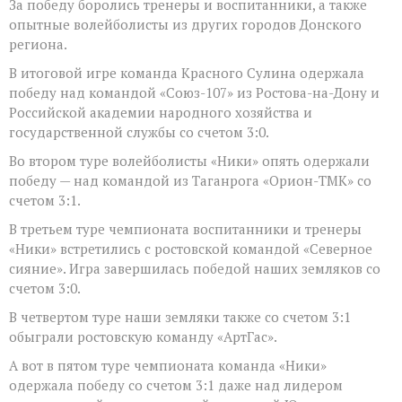
За победу боролись тренеры и воспитанники, а также
опытные волейболисты из других городов Донского
региона.
В итоговой игре команда Красного Сулина одержала
победу над командой «Союз-107» из Ростова-на-Дону и
Российской академии народного хозяйства и
государственной службы со счетом 3:0.
Во втором туре волейболисты «Ники» опять одержали
победу — над командой из Таганрога «Орион-ТМК» со
счетом 3:1.
В третьем туре чемпионата воспитанники и тренеры
«Ники» встретились с ростовской командой «Северное
сияние». Игра завершилась победой наших земляков со
счетом 3:0.
В четвертом туре наши земляки также со счетом 3:1
обыграли ростовскую команду «АртГас».
А вот в пятом туре чемпионата команда «Ники»
одержала победу со счетом 3:1 даже над лидером