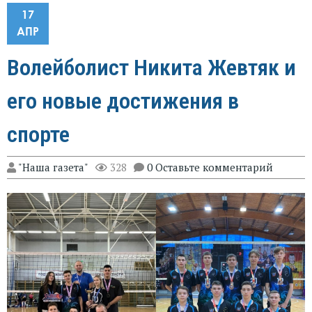
17
АПР
Волейболист Никита Жевтяк и
его новые достижения в
спорте
"Наша газета"
328
0 Оставьте комментарий