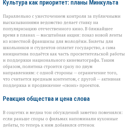
Культура как приоритет: планы Минкульта
Параллельно с ужесточением контроля за публичными
высказываниями ведомство делает ставку на
популяризацию отечественного кино. В ближайшее
время в планах — масштабная акция: показ новой ленты
из известной франшизы для молодёжи. Билеты для
школьников и студентов оплатит государство, а сама
инициатива подаётся как часть просветительской работы
и поддержки национального кинематографа. Таким
образом, политика строится сразу по двум
направлениям: с одной стороны — ограничение того,
что считается вредным контентом, с другой — активная
поддержка и продвижение «своих» проектов.
Реакция общества и цена слова
В соцсетях и медиа тон обсуждений заметно поменялся:
если раньше споры о фильмах напоминали кухонные
дебаты, то теперь к ним добавился оттенок