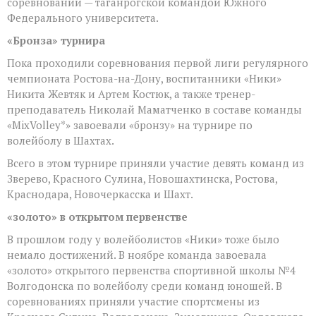
соревнований — таганрогской командой Южного
Федерального университета.
«Бронза» турнира
Пока проходили соревнования первой лиги регулярного
чемпионата Ростова-на-Дону, воспитанники «Ники»
Никита Жевтяк и Артем Костюк, а также тренер-
преподаватель Николай Маматченко в составе команды
«MixVolley*» завоевали «бронзу» на турнире по
волейболу в Шахтах.
Всего в этом турнире приняли участие девять команд из
Зверево, Красного Сулина, Новошахтинска, Ростова,
Краснодара, Новочеркасска и Шахт.
«золото» в открытом первенстве
В прошлом году у волейболистов «Ники» тоже было
немало достижений. В ноябре команда завоевала
«золото» открытого первенства спортивной школы №4
Волгодонска по волейболу среди команд юношей. В
соревнованиях приняли участие спортсмены из