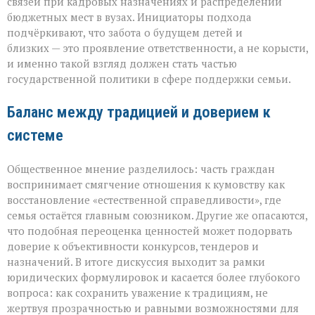
связей при кадровых назначениях и распределении
бюджетных мест в вузах. Инициаторы подхода
подчёркивают, что забота о будущем детей и
близких — это проявление ответственности, а не корысти,
и именно такой взгляд должен стать частью
государственной политики в сфере поддержки семьи.
Баланс между традицией и доверием к
системе
Общественное мнение разделилось: часть граждан
воспринимает смягчение отношения к кумовству как
восстановление «естественной справедливости», где
семья остаётся главным союзником. Другие же опасаются,
что подобная переоценка ценностей может подорвать
доверие к объективности конкурсов, тендеров и
назначений. В итоге дискуссия выходит за рамки
юридических формулировок и касается более глубокого
вопроса: как сохранить уважение к традициям, не
жертвуя прозрачностью и равными возможностями для