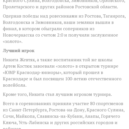
Красного Сулина, Волгодонска, Зимовников, Орловского,
Пролетарского и других районов Ростовской области.
Одержав победы над ровесниками из Ростова, Таганрога,
Волгодонска и Зимовников, наши земляки вышли в
финал, в котором обыграли соперников из
Новочеркасска со счетом 2:0 и получили заслуженное
«золото».
Лучший игрок
Никита Жевтяк, а также воспитанник той же школы
Артем Костюк завоевали «золото» в открытом турнире
«ЮМР Краснодар-юниоры», который прошел в
Краснодаре и был посвящен 100-летию отечественного
волейбола.
Кроме того, Никита стал лучшим игроком турнира.
Всего в соревнованиях приняли участие 80 спортсменов
из Санкт-Петербурга, Ростова-на-Дону, Красного Сулина,
Сочи, Майкопа, Славянска-на-Кубани, Анапы, Горячего
Ключа, Усть-Лабинска и других российских городов и
районов.