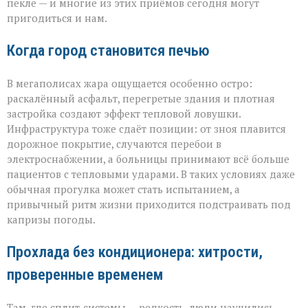
пекле — и многие из этих приёмов сегодня могут
пригодиться и нам.
Когда город становится печью
В мегаполисах жара ощущается особенно остро:
раскалённый асфальт, перегретые здания и плотная
застройка создают эффект тепловой ловушки.
Инфраструктура тоже сдаёт позиции: от зноя плавится
дорожное покрытие, случаются перебои в
электроснабжении, а больницы принимают всё больше
пациентов с тепловыми ударами. В таких условиях даже
обычная прогулка может стать испытанием, а
привычный ритм жизни приходится подстраивать под
капризы погоды.
Прохлада без кондиционера: хитрости,
проверенные временем
Там, где сплит‑системы — редкость, люди научились