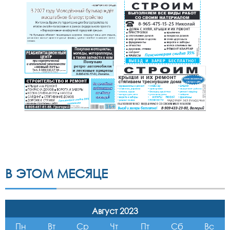
В ЭТОМ МЕСЯЦЕ
Август 2023
Пн
Вт
Ср
Чт
Пт
Сб
Вс