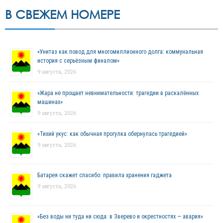
В СВЕЖЕМ НОМЕРЕ
«Унитаз как повод для многомиллионного долга: коммунальная
история с серьёзным финалом»
9 августа, 2026
«Жара не прощает невнимательности: трагедии в раскалённых
машинах»
9 августа, 2026
«Тихий укус: как обычная прогулка обернулась трагедией»
9 августа, 2026
Батарея скажет спасибо: правила хранения гаджета
9 августа, 2026
«Без воды ни туда ни сюда: в Зверево и окрестностях — авария»