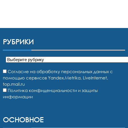
РУБРИКИ
Рубрики
Согласие на обработку персональных данных с
помощью сервисов Yandex.Metrika, LiveInternet,
top.mail.ru
Политика конфиденциальности и защиты
информации
ОСНОВНОЕ