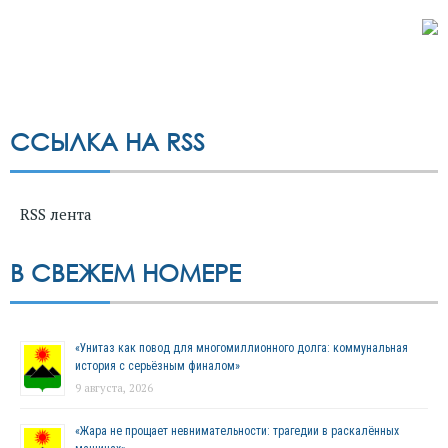
ССЫЛКА НА RSS
RSS лента
В СВЕЖЕМ НОМЕРЕ
«Унитаз как повод для многомиллионного долга: коммунальная
история с серьёзным финалом»
9 августа, 2026
«Жара не прощает невнимательности: трагедии в раскалённых