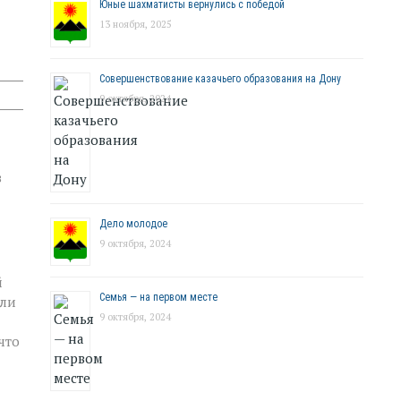
Юные шахматисты вернулись с победой
13 ноября, 2025
Совершенствование казачьего образования на Дону
9 октября, 2024
в
Дело молодое
9 октября, 2024
й
Семья — на первом месте
или
9 октября, 2024
что