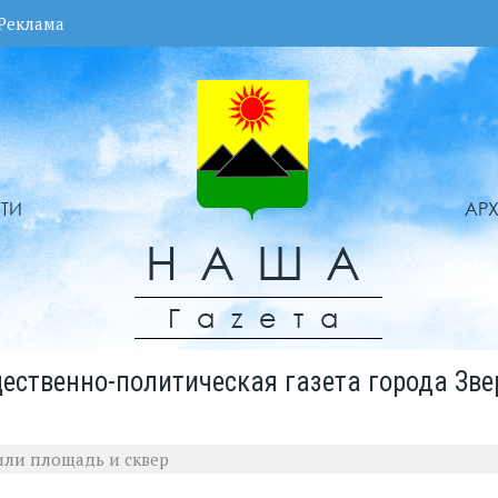
Реклама
ТИ
АР
НАША
Гаzета
ественно-политическая газета города Зве
или площадь и сквер