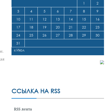
1
2
3
4
5
6
7
8
9
10
11
12
13
14
15
16
17
18
19
20
21
22
23
24
25
26
27
28
29
30
31
« Июл
ы.
кая
ССЫЛКА НА RSS
RSS лента