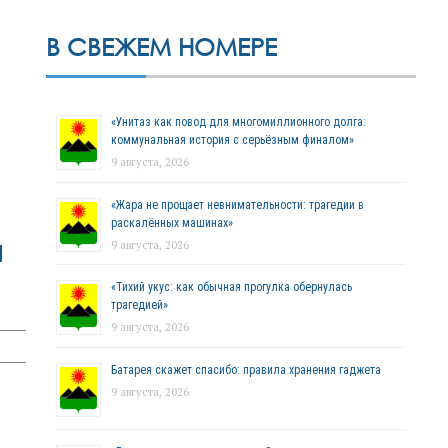
В СВЕЖЕМ НОМЕРЕ
«Унитаз как повод для многомиллионного долга:
коммунальная история с серьёзным финалом»
9 августа, 2026
«Жара не прощает невнимательности: трагедии в
раскалённых машинах»
я
9 августа, 2026
«Тихий укус: как обычная прогулка обернулась
трагедией»
9 августа, 2026
Батарея скажет спасибо: правила хранения гаджета
9 августа, 2026