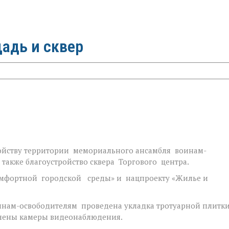
адь и сквер
ройству территории мемориального ансамбля воинам-
 также благоустройство сквера Торгового центра.
мфортной городской среды» и нацпроекту «Жилье и
нам-освободителям проведена укладка тротуарной плитки
чены камеры видеонаблюдения.