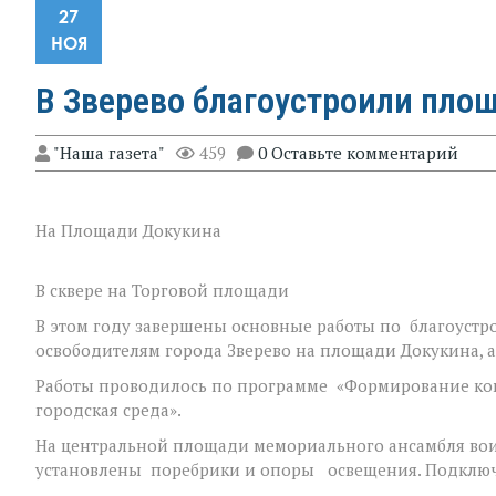
27
НОЯ
В Зверево благоустроили площ
"Наша газета"
459
0 Оставьте комментарий
На Площади Докукина
В сквере на Торговой площади
В этом году завершены основные работы по благоуст
освободителям города Зверево на площади Докукина, а
Работы проводилось по программе «Формирование ко
городская среда».
На центральной площади мемориального ансамбля вои
установлены поребрики и опоры освещения. Подклю