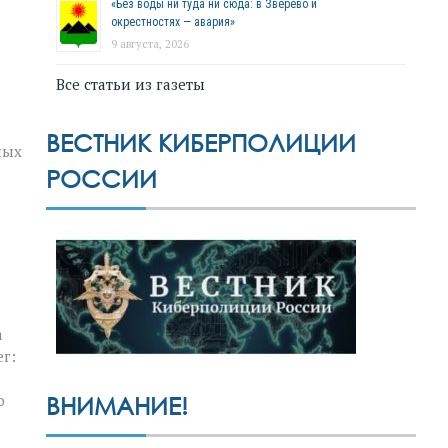
«Без воды ни туда ни сюда: в Зверево и
окрестностях — авария»
9 августа, 2026
Все статьи из газеты
ВЕСТНИК КИБЕРПОЛИЦИИ
ных
РОССИИ
а
г:
ю
ВНИМАНИЕ!