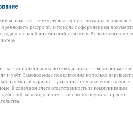
рование
тобы наказать, а в том, чтобы вернуть ситуацию в правовое
ут предложить рассрочку и помочь с оформлением документо
 суда и дальнейших санкций, а также даёт шанс восстанов
потерь.
ссы — от подачи воды до отвода стоков — работают как час
ла и учёт. Самовольные подключения не только нарушают 
самый надёжный вариант — узаконить подключение заранее: 
доме. В конечном счёте ответственность за коммуникации
 действий зависит, останется ли обычный унитаз просто
тельства.