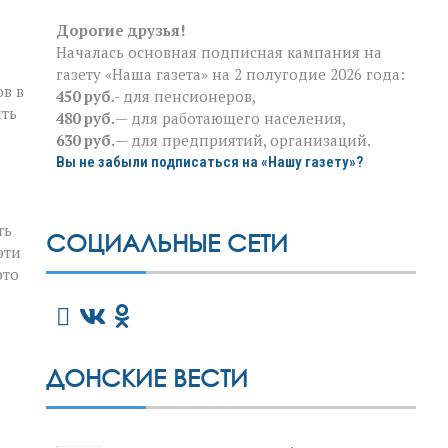
Дорогие друзья!
Началась основная подписная кампания на
газету «Наша газета» на 2 полугодие 2026 года:
в в
450 руб
.- для пенсионеров,
ить
480 руб.
— для работающего населения,
630 руб.
— для предприятий, организаций.
Вы не забыли подписаться на «Нашу газету»?
ть
СОЦИАЛЬНЫЕ СЕТИ
эти
это
ДОНСКИЕ ВЕСТИ