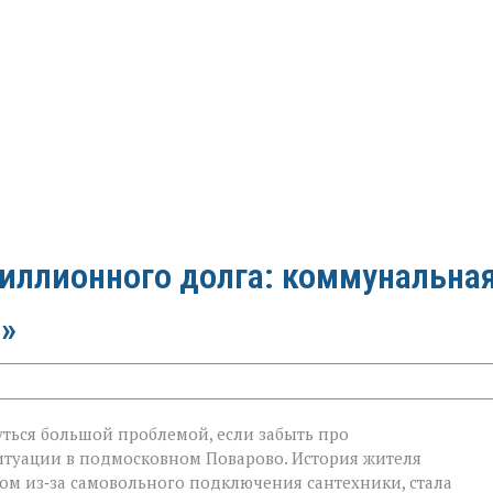
миллионного долга: коммунальна
»
ться большой проблемой, если забыть про
итуации в подмосковном Поварово. История жителя
ом из‑за самовольного подключения сантехники, стала
ого