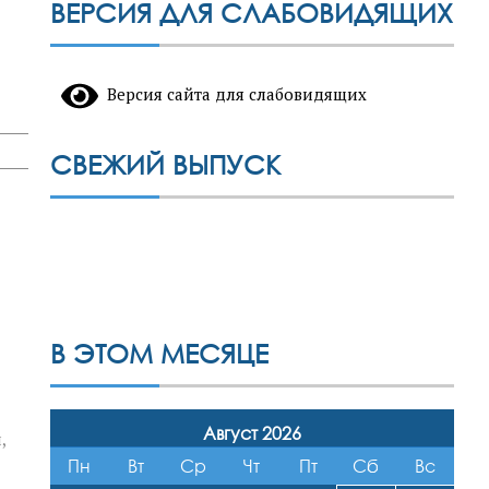
ВЕРСИЯ ДЛЯ СЛАБОВИДЯЩИХ
Версия сайта для слабовидящих
СВЕЖИЙ ВЫПУСК
В ЭТОМ МЕСЯЦЕ
Август 2026
,
Пн
Вт
Ср
Чт
Пт
Сб
Вс