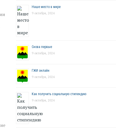
Наше место в мире
9 октября, 2024
ции
л
е
.
Снова первые
9 октября, 2024
ГЖИ онлайн
9 октября, 2024
а
Как получить социальную стипендию
9 октября, 2024
ние