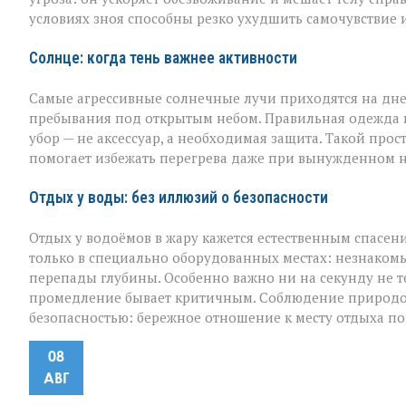
условиях зноя способны резко ухудшить самочувствие и
Солнце: когда тень важнее активности
Самые агрессивные солнечные лучи приходятся на дне
пребывания под открытым небом. Правильная одежда в 
убор — не аксессуар, а необходимая защита. Такой про
помогает избежать перегрева даже при вынужденном 
Отдых у воды: без иллюзий о безопасности
Отдых у водоёмов в жару кажется естественным спасен
только в специально оборудованных местах: незнакомы
перепады глубины. Особенно важно ни на секунду не те
промедление бывает критичным. Соблюдение природоо
безопасностью: бережное отношение к месту отдыха п
08
АВГ