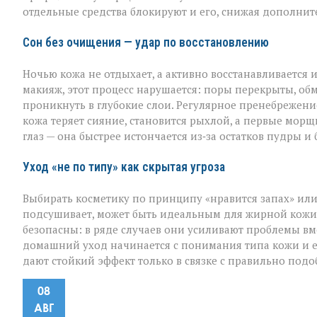
отдельные средства блокируют и его, снижая дополнит
Сон без очищения — удар по восстановлению
Ночью кожа не отдыхает, а активно восстанавливается 
макияж, этот процесс нарушается: поры перекрыты, обм
проникнуть в глубокие слои. Регулярное пренебрежен
кожа теряет сияние, становится рыхлой, а первые мор
глаз — она быстрее истончается из‑за остатков пудры и
Уход «не по типу» как скрытая угроза
Выбирать косметику по принципу «нравится запах» или
подсушивает, может быть идеальным для жирной кожи, 
безопасны: в ряде случаев они усиливают проблемы вм
домашний уход начинается с понимания типа кожи и 
дают стойкий эффект только в связке с правильно под
08
АВГ