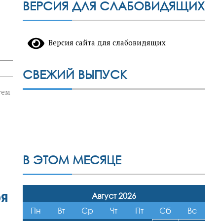
ВЕРСИЯ ДЛЯ СЛАБОВИДЯЩИХ
Версия сайта для слабовидящих
СВЕЖИЙ ВЫПУСК
тем
В ЭТОМ МЕСЯЦЕ
бя
Август 2026
Пн
Вт
Ср
Чт
Пт
Сб
Вс