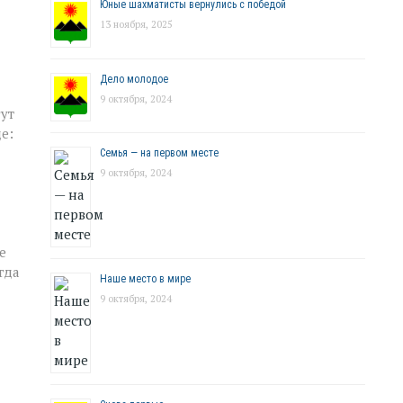
Юные шахматисты вернулись с победой
13 ноября, 2025
Дело молодое
9 октября, 2024
гут
е:
Семья — на первом месте
9 октября, 2024
е
гда
Наше место в мире
9 октября, 2024