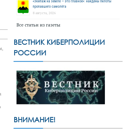
«Экипаж на земле — это главное»: найдены пилоты
пропавшего самолёта
8 августа, 2026
Все статьи из газеты
ВЕСТНИК КИБЕРПОЛИЦИИ
м,
РОССИИ
а
о
ВНИМАНИЕ!