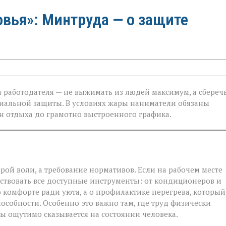
овья»: Минтруда — о защите
ча работодателя — не выжимать из людей максимум, а сбереч
циальной защиты. В условиях жары наниматели обязаны
он отдыха до грамотно выстроенного графика.
ой воли, а требование нормативов. Если на рабочем месте
ствовать все доступные инструменты: от кондиционеров и
 комфорте ради уюта, а о профилактике перегрева, который
особности. Особенно это важно там, где труд физически
 ощутимо сказывается на состоянии человека.