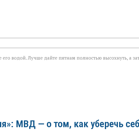
 его водой. Лучше дайте пятнам полностью высохнуть, а за
»: МВД — о том, как уберечь се