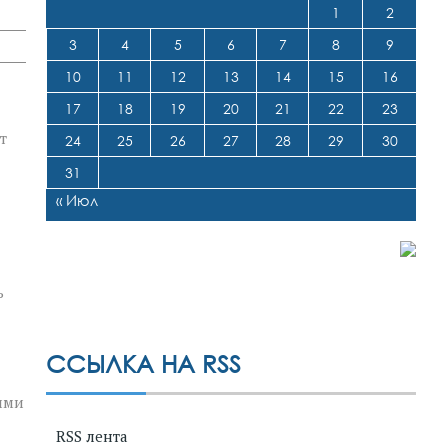
1
2
3
4
5
6
7
8
9
10
11
12
13
14
15
16
17
18
19
20
21
22
23
т
24
25
26
27
28
29
30
31
« Июл
ь
ССЫЛКА НА RSS
ими
RSS лента