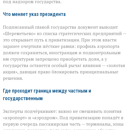
под надзором государства.
у
государства
Что меняет указ президента
Подписанный главой государства документ выводит
«Шереметьево» из списка стратегических предприятий —
это открывает путь к приватизации. При этом власти
заранее очертили жёсткие рамки: профиль аэропорта
должен сохраниться, иностранцам и подконтрольным
им структурам запрещено приобретать доли, а у
государства останется особый рычаг влияния — «золотая
акция», дающая право блокировать принципиальные
решения.
Где проходит граница между частным и
государственным
Эксперты подчёркивают: важно не смешивать понятия
«аэропорт» и «аэродром». Под приватизацию попадёт в
первую очередь пассажирская часть — терминалы, зоны