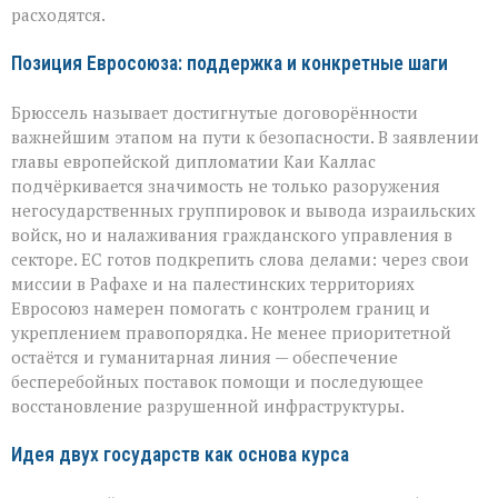
расходятся.
Позиция Евросоюза: поддержка и конкретные шаги
Брюссель называет достигнутые договорённости
важнейшим этапом на пути к безопасности. В заявлении
главы европейской дипломатии Каи Каллас
подчёркивается значимость не только разоружения
негосударственных группировок и вывода израильских
войск, но и налаживания гражданского управления в
секторе. ЕС готов подкрепить слова делами: через свои
миссии в Рафахе и на палестинских территориях
Евросоюз намерен помогать с контролем границ и
укреплением правопорядка. Не менее приоритетной
остаётся и гуманитарная линия — обеспечение
бесперебойных поставок помощи и последующее
восстановление разрушенной инфраструктуры.
Идея двух государств как основа курса