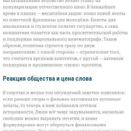
высказываниями ведомство делает ставку на
популяризацию отечественного кино. В ближайшее
время в планах — масштабная акция: показ новой ленты
из известной франшизы для молодёжи. Билеты для
школьников и студентов оплатит государство, а сама
инициатива подаётся как часть просветительской работы
и поддержки национального кинематографа. Таким
образом, политика строится сразу по двум
направлениям: с одной стороны — ограничение того,
что считается вредным контентом, с другой — активная
поддержка и продвижение «своих» проектов.
Реакция общества и цена слова
В соцсетях и медиа тон обсуждений заметно поменялся:
если раньше споры о фильмах напоминали кухонные
дебаты, то теперь к ним добавился оттенок
осторожности. Люди всё чаще задумываются, насколько
свободно можно выражать негатив, и какие
формулировки могут обернуться финансовыми