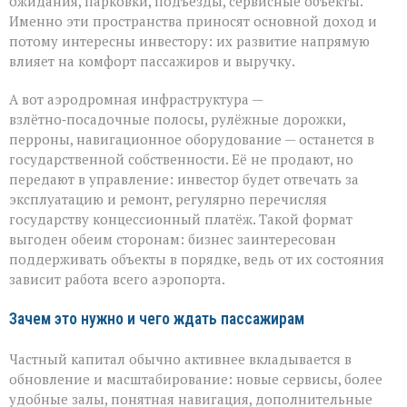
ожидания, парковки, подъезды, сервисные объекты.
Именно эти пространства приносят основной доход и
потому интересны инвестору: их развитие напрямую
влияет на комфорт пассажиров и выручку.
А вот аэродромная инфраструктура —
взлётно‑посадочные полосы, рулёжные дорожки,
перроны, навигационное оборудование — останется в
государственной собственности. Её не продают, но
передают в управление: инвестор будет отвечать за
эксплуатацию и ремонт, регулярно перечисляя
государству концессионный платёж. Такой формат
выгоден обеим сторонам: бизнес заинтересован
поддерживать объекты в порядке, ведь от их состояния
зависит работа всего аэропорта.
Зачем это нужно и чего ждать пассажирам
Частный капитал обычно активнее вкладывается в
обновление и масштабирование: новые сервисы, более
удобные залы, понятная навигация, дополнительные