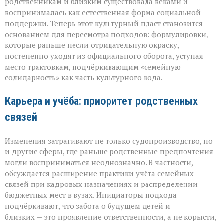
родственникам и близким существовала веками и
воспринималась как естественная форма социальной
поддержки. Теперь этот культурный пласт становится
основанием для пересмотра подходов: формулировки,
которые раньше несли отрицательную окраску,
постепенно уходят из официального оборота, уступая
место трактовкам, подчёркивающим «семейную
солидарность» как часть культурного кода.
Карьера и учёба: приоритет родственных
связей
Изменения затрагивают не только судопроизводство, но
и другие сферы, где раньше родственные предпочтения
могли восприниматься неоднозначно. В частности,
обсуждается расширение практики учёта семейных
связей при кадровых назначениях и распределении
бюджетных мест в вузах. Инициаторы подхода
подчёркивают, что забота о будущем детей и
близких — это проявление ответственности, а не корысти,