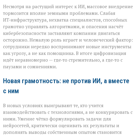
Несмотря на растущий интерес к ИИ, массовое внедрение
тормозится вполне земными проблемами. Слабая
ИТ‑инфраструктура, нехватка специалистов, способных
грамотно управлять алгоритмами, и опасения насчёт
кибербезопасности заставляют компании двигаться
осторожно. Немалую роль играет и человеческий фактор:
сотрудники нередко воспринимают новые инструменты
как угрозу, а не как помощника. В итоге цифровизация
идёт неравномерно — где‑то стремительно, а где‑то с
паузами и сомнениями.
Новая грамотность: не против ИИ, а вместе
с ним
В новых условиях выигрывают те, кто учится
взаимодействовать с технологиями, а не конкурировать с
ними. Умение чётко формулировать задачи для
нейросетей, критически оценивать их результаты и
дополнять выводы собственным опытом становится