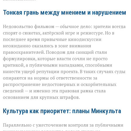
Тонкая грань между мнением и нарушением
Недовольство фильмом — обычное дело: зрители всегда
спорят о сюжетах, актёрской игре и режиссуре. Но в
последнее время привычные кинодискуссии
неожиданно оказались в зоне внимания
правоохранителей. Поводом для санкций стали
формулировки, которые власти сочли не просто
критикой, а публичными нападками, способными
нанести ущерб репутации проекта. В таких случаях суды
опираются на нормы об ответственности за
распространение недостоверных и оскорбительных
сведений — и именно эта правовая рамка стала
основанием для крупных штрафов.
Культура как приоритет: планы Минкульта
Параллельно с ужесточением контроля за публичными