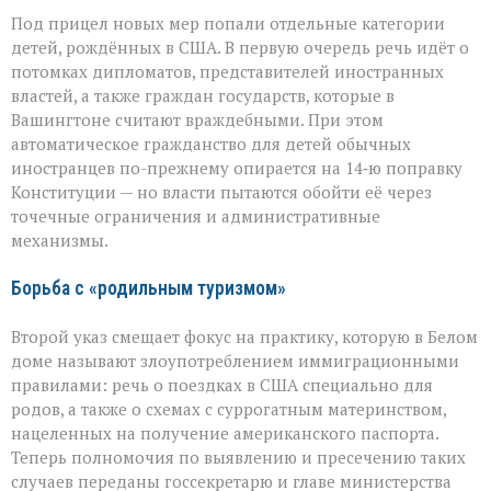
Под прицел новых мер попали отдельные категории
детей, рождённых в США. В первую очередь речь идёт о
потомках дипломатов, представителей иностранных
властей, а также граждан государств, которые в
Вашингтоне считают враждебными. При этом
автоматическое гражданство для детей обычных
иностранцев по-прежнему опирается на 14‑ю поправку
Конституции — но власти пытаются обойти её через
точечные ограничения и административные
механизмы.
Борьба с «родильным туризмом»
Второй указ смещает фокус на практику, которую в Белом
доме называют злоупотреблением иммиграционными
правилами: речь о поездках в США специально для
родов, а также о схемах с суррогатным материнством,
нацеленных на получение американского паспорта.
Теперь полномочия по выявлению и пресечению таких
случаев переданы госсекретарю и главе министерства