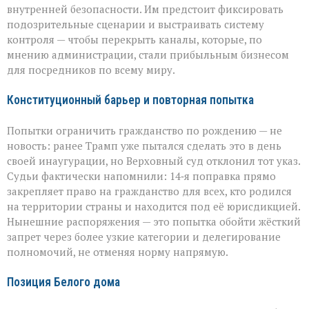
внутренней безопасности. Им предстоит фиксировать
подозрительные сценарии и выстраивать систему
контроля — чтобы перекрыть каналы, которые, по
мнению администрации, стали прибыльным бизнесом
для посредников по всему миру.
Конституционный барьер и повторная попытка
Попытки ограничить гражданство по рождению — не
новость: ранее Трамп уже пытался сделать это в день
своей инаугурации, но Верховный суд отклонил тот указ.
Судьи фактически напомнили: 14‑я поправка прямо
закрепляет право на гражданство для всех, кто родился
на территории страны и находится под её юрисдикцией.
Нынешние распоряжения — это попытка обойти жёсткий
запрет через более узкие категории и делегирование
полномочий, не отменяя норму напрямую.
Позиция Белого дома