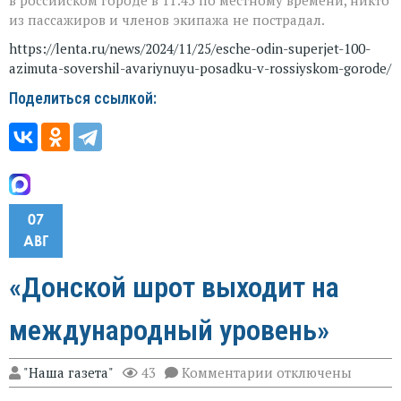
из пассажиров и членов экипажа не пострадал.
https://lenta.ru/news/2024/11/25/esche-odin-superjet-100-
azimuta-sovershil-avariynuyu-posadku-v-rossiyskom-gorode/
Поделиться ссылкой:
07
АВГ
«Донской шрот выходит на
международный уровень»
к
"Наша газета"
43
Комментарии
отключены
записи