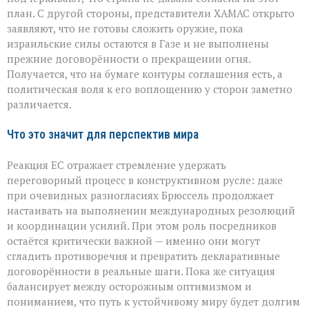
план. С другой стороны, представители ХАМАС открыто
заявляют, что не готовы сложить оружие, пока
израильские силы остаются в Газе и не выполнены
прежние договорённости о прекращении огня.
Получается, что на бумаге контуры соглашения есть, а
политическая воля к его воплощению у сторон заметно
различается.
Что это значит для перспектив мира
Реакция ЕС отражает стремление удержать
переговорный процесс в конструктивном русле: даже
при очевидных разногласиях Брюссель продолжает
настаивать на выполнении международных резолюций
и координации усилий. При этом роль посредников
остаётся критически важной — именно они могут
сгладить противоречия и превратить декларативные
договорённости в реальные шаги. Пока же ситуация
балансирует между осторожным оптимизмом и
пониманием, что путь к устойчивому миру будет долгим