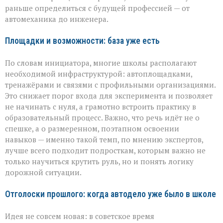
раньше определиться с будущей профессией — от
автомеханика до инженера.
Площадки и возможности: база уже есть
По словам инициатора, многие школы располагают
необходимой инфраструктурой: автоплощадками,
тренажёрами и связями с профильными организациями.
Это снижает порог входа для эксперимента и позволяет
не начинать с нуля, а грамотно встроить практику в
образовательный процесс. Важно, что речь идёт не о
спешке, а о размеренном, поэтапном освоении
навыков — именно такой темп, по мнению экспертов,
лучше всего подходит подросткам, которым важно не
только научиться крутить руль, но и понять логику
дорожной ситуации.
Отголоски прошлого: когда автодело уже было в школе
Идея не совсем новая: в советское время