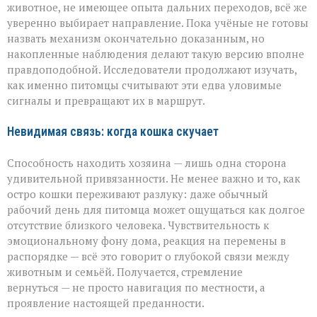
животное, не имеющее опыта дальних переходов, всё же
уверенно выбирает направление. Пока учёные не готовы
назвать механизм окончательно доказанным, но
накопленные наблюдения делают такую версию вполне
правдоподобной. Исследователи продолжают изучать,
как именно питомцы считывают эти едва уловимые
сигналы и превращают их в маршрут.
Невидимая связь: когда кошка скучает
Способность находить хозяина — лишь одна сторона
удивительной привязанности. Не менее важно и то, как
остро кошки переживают разлуку: даже обычный
рабочий день для питомца может ощущаться как долгое
отсутствие близкого человека. Чувствительность к
эмоциональному фону дома, реакция на перемены в
распорядке — всё это говорит о глубокой связи между
животным и семьёй. Получается, стремление
вернуться — не просто навигация по местности, а
проявление настоящей преданности.