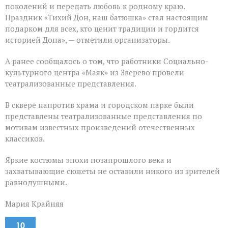
поколений и передать любовь к родному краю.
Праздник «Тихий Дон, наш батюшка» стал настоящим
подарком для всех, кто ценит традиции и гордится
историей Дона», — отметили организаторы.
А ранее сообщалось о том, что работники Социально-
культурного центра «Маяк» из Зверево провели
театрализованные представления.
В сквере напротив храма и городском парке были
представлены театрализованные представления по
мотивам известных произведений отечественных
классиков.
Яркие костюмы эпохи позапрошлого века и
захватывающие сюжеты не оставили никого из зрителей
равнодушными.
Мария Крайняя
10