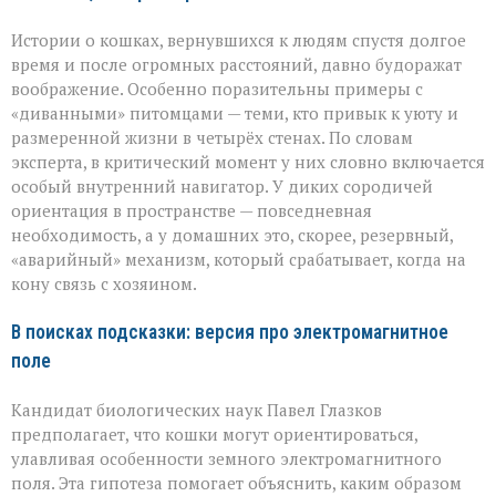
Истории о кошках, вернувшихся к людям спустя долгое
время и после огромных расстояний, давно будоражат
воображение. Особенно поразительны примеры с
«диванными» питомцами — теми, кто привык к уюту и
размеренной жизни в четырёх стенах. По словам
эксперта, в критический момент у них словно включается
особый внутренний навигатор. У диких сородичей
ориентация в пространстве — повседневная
необходимость, а у домашних это, скорее, резервный,
«аварийный» механизм, который срабатывает, когда на
кону связь с хозяином.
В поисках подсказки: версия про электромагнитное
поле
Кандидат биологических наук Павел Глазков
предполагает, что кошки могут ориентироваться,
улавливая особенности земного электромагнитного
поля. Эта гипотеза помогает объяснить, каким образом