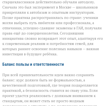
старшеклассников действительно обучали автоделу.
Сначала это был эксперимент в Москве — школьников
прикрепляли к автобазам и опытным инструкторам.
Позже практика распространилась по стране: ученики
могли выбрать путь любителя или профессионала, а
отличники, успешно сдавшие экзамены в ГАИ, получали
права ещё до совершеннолетия. Сегодняшняя
инициатива словно возвращает этот опыт, адаптируя его
к современным реалиям и потребностям семей, для
которых раннее освоение полезных навыков — важная
инвестиция в будущее ребёнка.
Баланс пользы и ответственности
При всей привлекательности идеи важно сохранить
баланс: курс должен быть не формальностью, а
качественной подготовкой, где теория подкрепляется
практикой, а безопасность ставится во главу угла. Если
проект удастся реализовать с должным вниманием к
стандартам, он может стать не просто модным