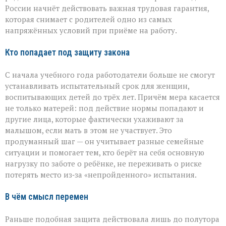
России начнёт действовать важная трудовая гарантия,
которая снимает с родителей одно из самых
напряжённых условий при приёме на работу.
Кто попадает под защиту закона
С начала учебного года работодатели больше не смогут
устанавливать испытательный срок для женщин,
воспитывающих детей до трёх лет. Причём мера касается
не только матерей: под действие нормы попадают и
другие лица, которые фактически ухаживают за
малышом, если мать в этом не участвует. Это
продуманный шаг — он учитывает разные семейные
ситуации и помогает тем, кто берёт на себя основную
нагрузку по заботе о ребёнке, не переживать о риске
потерять место из‑за «непройденного» испытания.
В чём смысл перемен
Раньше подобная защита действовала лишь до полутора