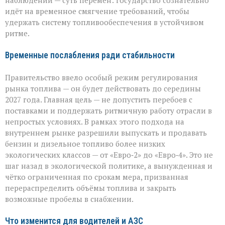
наблюдении — суть перемен: государство сознательно
идёт на временное смягчение требований, чтобы
удержать систему топливообеспечения в устойчивом
ритме.
Временные послабления ради стабильности
Правительство ввело особый режим регулирования
рынка топлива — он будет действовать до середины
2027 года. Главная цель — не допустить перебоев с
поставками и поддержать ритмичную работу отрасли в
непростых условиях. В рамках этого подхода на
внутреннем рынке разрешили выпускать и продавать
бензин и дизельное топливо более низких
экологических классов — от «Евро‑2» до «Евро‑4». Это не
шаг назад в экологической политике, а вынужденная и
чётко ограниченная по срокам мера, призванная
перераспределить объёмы топлива и закрыть
возможные пробелы в снабжении.
Что изменится для водителей и АЗС