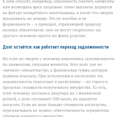
К ним относят, например, обязанность платить алименты
или возмещать вред здоровью: такие выплаты держатся
на фигуре конкретного плательщика, и после его смерти
продолжать их некому. Это не лазейка и не
формальность — а принцип, отражающий природу
личных обязательств: они не могут «переехать» на
другого человека просто по факту родства.
Долг остаётся: как работает переход задолженности
Но если до смерти у человека накопилась задолженность
по алиментам, ситуация меняется. Этот долг уже не
«личное» обязательство, а финансовая сумма, которую
должны взыскать. При вступлении в наследство эта
задолженность переходит к наследнику — но строго в
пределах стоимости полученного имущества. То есть,
если человеку досталась квартира на 5 миллионов
рублей, а долг составляет 300 тысяч, их придётся
погасить. Если же долг больше стоимости наследства,
переплачивать не нужно: ответственность ограничена
объёмом принятого имущества.