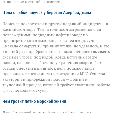
равновесие местной экосистемы.
Цена ошибки: случай у берегов Азербайджана
Не менее показателен и другой недавний инцидент — в
Каспийском море. Там источником загрязнения стал
повреждённый подводный нефтепровод: по
предварительным выводам, его задел якорь судна.
Сначала обнаружить причину утечки не удавалось, и это
лишний раз подчёркивает, насколько непросто выявлять
скрытые угрозы под водой. Когда источник всё же
нашли, начались работы по устранению аварии: был
создан оперативный штаб, к делу подключились
профильные специалисты и сотрудники МЧС. Очистка
акватории и прибрежной полосы — долгий и
трудоёмкий процесс, который требует слаженной работы
сразу нескольких служб.
Чем грозит пятно морской жизни
Для обитателей моря нефтяная плёнка — почти