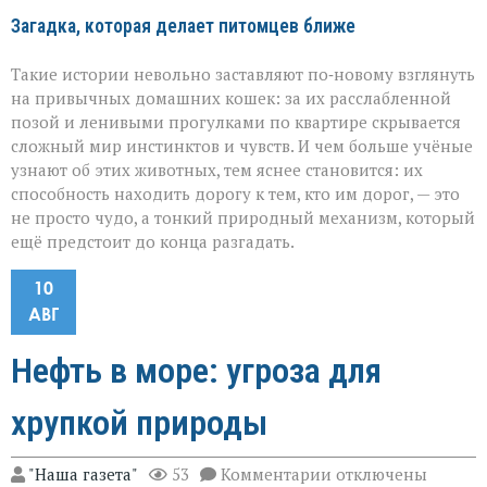
Загадка, которая делает питомцев ближе
Такие истории невольно заставляют по‑новому взглянуть
на привычных домашних кошек: за их расслабленной
позой и ленивыми прогулками по квартире скрывается
сложный мир инстинктов и чувств. И чем больше учёные
узнают об этих животных, тем яснее становится: их
способность находить дорогу к тем, кто им дорог, — это
не просто чудо, а тонкий природный механизм, который
ещё предстоит до конца разгадать.
10
АВГ
Нефть в море: угроза для
хрупкой природы
к
"Наша газета"
53
Комментарии
отключены