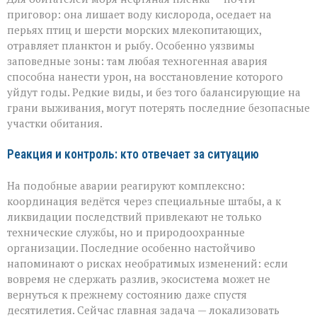
приговор: она лишает воду кислорода, оседает на
перьях птиц и шерсти морских млекопитающих,
отравляет планктон и рыбу. Особенно уязвимы
заповедные зоны: там любая техногенная авария
способна нанести урон, на восстановление которого
уйдут годы. Редкие виды, и без того балансирующие на
грани выживания, могут потерять последние безопасные
участки обитания.
Реакция и контроль: кто отвечает за ситуацию
На подобные аварии реагируют комплексно:
координация ведётся через специальные штабы, а к
ликвидации последствий привлекают не только
технические службы, но и природоохранные
организации. Последние особенно настойчиво
напоминают о рисках необратимых изменений: если
вовремя не сдержать разлив, экосистема может не
вернуться к прежнему состоянию даже спустя
десятилетия. Сейчас главная задача — локализовать