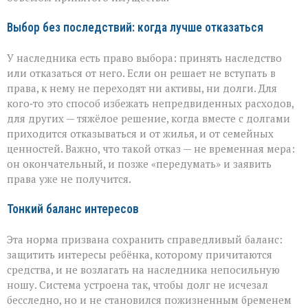
Выбор без последствий: когда лучше отказаться
У наследника есть право выбора: принять наследство
или отказаться от него. Если он решает не вступать в
права, к нему не переходят ни активы, ни долги. Для
кого‑то это способ избежать непредвиденных расходов,
для других — тяжёлое решение, когда вместе с долгами
приходится отказываться и от жилья, и от семейных
ценностей. Важно, что такой отказ — не временная мера:
он окончательный, и позже «передумать» и заявить
права уже не получится.
Тонкий баланс интересов
Эта норма призвана сохранить справедливый баланс:
защитить интересы ребёнка, которому причитаются
средства, и не возлагать на наследника непосильную
ношу. Система устроена так, чтобы долг не исчезал
бесследно, но и не становился пожизненным бременем