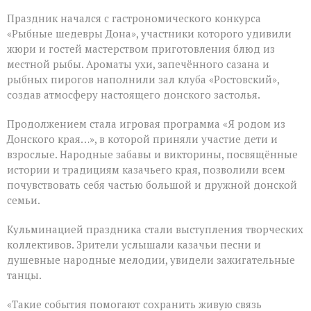
Праздник начался с гастрономического конкурса
«Рыбные шедевры Дона», участники которого удивили
жюри и гостей мастерством приготовления блюд из
местной рыбы. Ароматы ухи, запечённого сазана и
рыбных пирогов наполнили зал клуба «Ростовский»,
создав атмосферу настоящего донского застолья.
Продолжением стала игровая программа «Я родом из
Донского края…», в которой приняли участие дети и
взрослые. Народные забавы и викторины, посвящённые
истории и традициям казачьего края, позволили всем
почувствовать себя частью большой и дружной донской
семьи.
Кульминацией праздника стали выступления творческих
коллективов. Зрители услышали казачьи песни и
душевные народные мелодии, увидели зажигательные
танцы.
«Такие события помогают сохранить живую связь