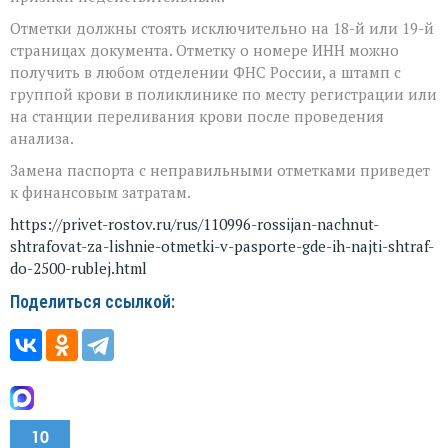
Отметки должны стоять исключительно на 18-й или 19-й
страницах документа. Отметку о номере ИНН можно
получить в любом отделении ФНС России, а штамп с
группой крови в поликлинике по месту регистрации или
на станции переливания крови после проведения
анализа.
Замена паспорта с неправильными отметками приведет
к финансовым затратам.
https://privet-rostov.ru/rus/110996-rossijan-nachnut-
shtrafovat-za-lishnie-otmetki-v-pasporte-gde-ih-najti-shtraf-
do-2500-rublej.html
Поделиться ссылкой:
10