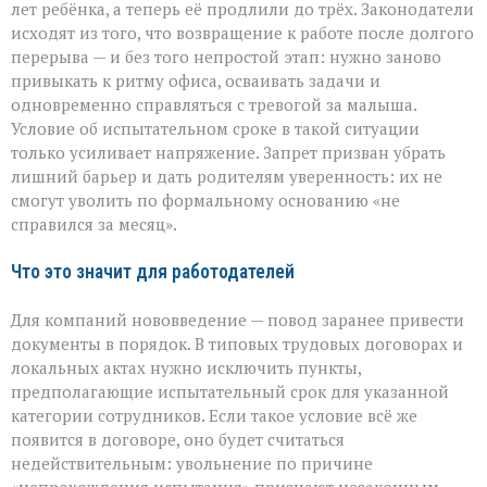
лет ребёнка, а теперь её продлили до трёх. Законодатели
исходят из того, что возвращение к работе после долгого
перерыва — и без того непростой этап: нужно заново
привыкать к ритму офиса, осваивать задачи и
одновременно справляться с тревогой за малыша.
Условие об испытательном сроке в такой ситуации
только усиливает напряжение. Запрет призван убрать
лишний барьер и дать родителям уверенность: их не
смогут уволить по формальному основанию «не
справился за месяц».
Что это значит для работодателей
Для компаний нововведение — повод заранее привести
документы в порядок. В типовых трудовых договорах и
локальных актах нужно исключить пункты,
предполагающие испытательный срок для указанной
категории сотрудников. Если такое условие всё же
появится в договоре, оно будет считаться
недействительным: увольнение по причине