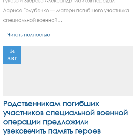
Гуково и Зверево Александр Майков передал
Ларисе Голубенко — матери погибшего участника
специальной военной…
Читать полностью
14
АВГ
Родственникам погибших
участников специальной военной
операции предложили
увековечить память героев