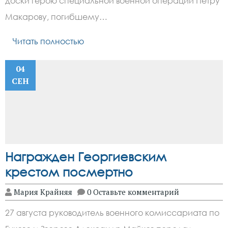
доски герою специальной военной операции Петру
Макарову, погибшему…
Читать полностью
04
СЕН
Награжден Георгиевским
крестом посмертно
Мария Крайняя
0 Оставьте комментарий
27 августа руководитель военного комиссариата по