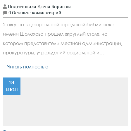
Подготовила Елена Борисова
0 Оставьте комментарий
2 августа в центральной городской библиотеке
имени Шолохова прошел «круглый стол», на
котором представители местной администрации,
прокуратуры, учреждений социальной и…
Читать полностью
24
ИЮЛ