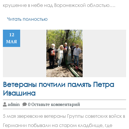
крушение в небе над Воронежской областью….
Читать полностью
12
МАЯ
Ветераны почтили память Петра
Ивашина
admin
0 Оставьте комментарий
5 мая зверевские ветераны Группы советских войск в
Германии побывали на старом кладбище, где