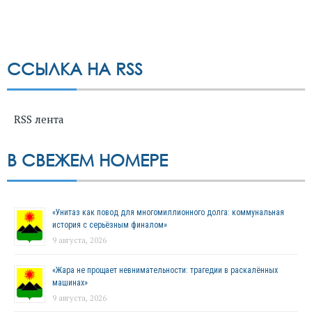
ССЫЛКА НА RSS
RSS лента
В СВЕЖЕМ НОМЕРЕ
«Унитаз как повод для многомиллионного долга: коммунальная
история с серьёзным финалом»
9 августа, 2026
«Жара не прощает невнимательности: трагедии в раскалённых
машинах»
9 августа, 2026