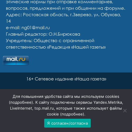
этические нормы при отправке комментариев,
вопросов, предложений и при общении на форуме.
Адрес: Ростовская область, г.Зверево, ул. Обухова,
14
e-mail: ng01@mail.ru
Главный редактор: О.Н.Бирюкова
Учредитель: Общество с ограниченной
ответственностью «Редакция «Нашей газеты»
16+ Сетевое издание «Наша газета»
Для повышения удобства сайта мы используем cookies
(
подробнее
). К сайту подключены сервисы Yandex.Metrika,
LiveInternet, top.mail.ru, которые также использует файлы
cookie (
подробнее
).
Я согласен/согласна
Сайт разработан Ян Маар