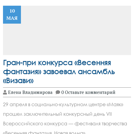
10
МАЯ
Гран-при конкурса «Весенняя
фантазия» завоевал ансамбль
«Визави»
Елена Владимирова
0 Оставьте комментарий
29 апреля в социально-культурном центре «Маяк»
прошел заключительный конкурсный день VII
Всероссийского конкурса — фестиваля творчества
«Весенняя фантазия. Новая волна»….