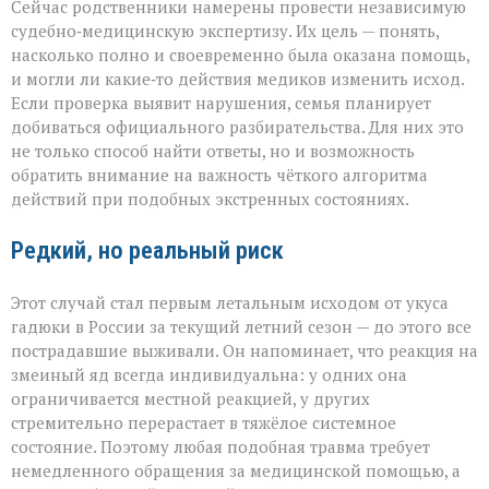
Сейчас родственники намерены провести независимую
судебно‑медицинскую экспертизу. Их цель — понять,
насколько полно и своевременно была оказана помощь,
и могли ли какие‑то действия медиков изменить исход.
Если проверка выявит нарушения, семья планирует
добиваться официального разбирательства. Для них это
не только способ найти ответы, но и возможность
обратить внимание на важность чёткого алгоритма
действий при подобных экстренных состояниях.
Редкий, но реальный риск
Этот случай стал первым летальным исходом от укуса
гадюки в России за текущий летний сезон — до этого все
пострадавшие выживали. Он напоминает, что реакция на
змеиный яд всегда индивидуальна: у одних она
ограничивается местной реакцией, у других
стремительно перерастает в тяжёлое системное
состояние. Поэтому любая подобная травма требует
немедленного обращения за медицинской помощью, а