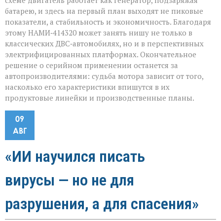
схеме двигатель работает как генератор, подзаряжая
батарею, и здесь на первый план выходят не пиковые
показатели, а стабильность и экономичность. Благодаря
этому НАМИ‑414320 может занять нишу не только в
классических ДВС‑автомобилях, но и в перспективных
электрифицированных платформах. Окончательное
решение о серийном применении останется за
автопроизводителями: судьба мотора зависит от того,
насколько его характеристики впишутся в их
продуктовые линейки и производственные планы.
09
АВГ
«ИИ научился писать
вирусы — но не для
разрушения, а для спасения»