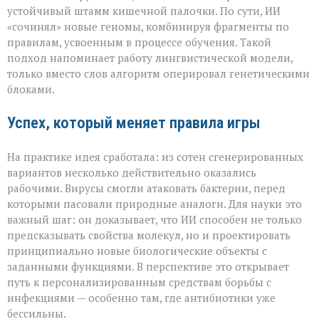
устойчивый штамм кишечной палочки. По сути, ИИ
«сочинял» новые геномы, комбинируя фрагменты по
правилам, усвоенным в процессе обучения. Такой
подход напоминает работу лингвистической модели,
только вместо слов алгоритм оперировал генетическими
блоками.
Успех, который меняет правила игры
На практике идея сработала: из сотен сгенерированных
вариантов несколько действительно оказались
рабочими. Вирусы смогли атаковать бактерии, перед
которыми пасовали природные аналоги. Для науки это
важный шаг: он доказывает, что ИИ способен не только
предсказывать свойства молекул, но и проектировать
принципиально новые биологические объекты с
заданными функциями. В перспективе это открывает
путь к персонализированным средствам борьбы с
инфекциями — особенно там, где антибиотики уже
бессильны.