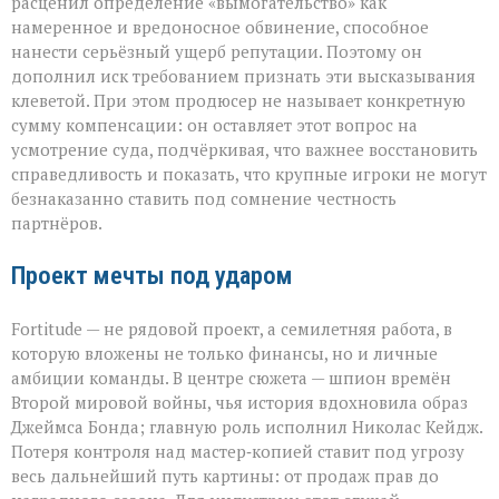
расценил определение «вымогательство» как
намеренное и вредоносное обвинение, способное
нанести серьёзный ущерб репутации. Поэтому он
дополнил иск требованием признать эти высказывания
клеветой. При этом продюсер не называет конкретную
сумму компенсации: он оставляет этот вопрос на
усмотрение суда, подчёркивая, что важнее восстановить
справедливость и показать, что крупные игроки не могут
безнаказанно ставить под сомнение честность
партнёров.
Проект мечты под ударом
Fortitude — не рядовой проект, а семилетняя работа, в
которую вложены не только финансы, но и личные
амбиции команды. В центре сюжета — шпион времён
Второй мировой войны, чья история вдохновила образ
Джеймса Бонда; главную роль исполнил Николас Кейдж.
Потеря контроля над мастер‑копией ставит под угрозу
весь дальнейший путь картины: от продаж прав до