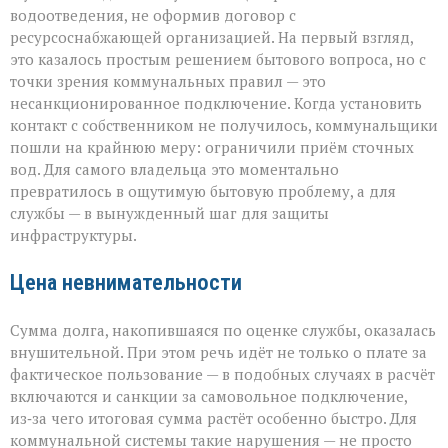
водоотведения, не оформив договор с
ресурсоснабжающей организацией. На первый взгляд,
это казалось простым решением бытового вопроса, но с
точки зрения коммунальных правил — это
несанкционированное подключение. Когда установить
контакт с собственником не получилось, коммунальщики
пошли на крайнюю меру: ограничили приём сточных
вод. Для самого владельца это моментально
превратилось в ощутимую бытовую проблему, а для
службы — в вынужденный шаг для защиты
инфраструктуры.
Цена невнимательности
Сумма долга, накопившаяся по оценке службы, оказалась
внушительной. При этом речь идёт не только о плате за
фактическое пользование — в подобных случаях в расчёт
включаются и санкции за самовольное подключение,
из‑за чего итоговая сумма растёт особенно быстро. Для
коммунальной системы такие нарушения — не просто