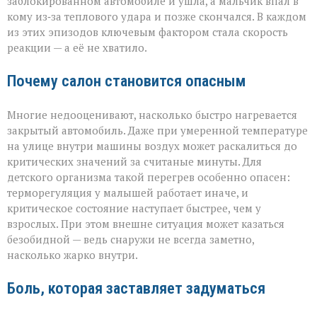
заблокированном автомобиле и ушла, а мальчик впал в
кому из‑за теплового удара и позже скончался. В каждом
из этих эпизодов ключевым фактором стала скорость
реакции — а её не хватило.
Почему салон становится опасным
Многие недооценивают, насколько быстро нагревается
закрытый автомобиль. Даже при умеренной температуре
на улице внутри машины воздух может раскалиться до
критических значений за считаные минуты. Для
детского организма такой перегрев особенно опасен:
терморегуляция у малышей работает иначе, и
критическое состояние наступает быстрее, чем у
взрослых. При этом внешне ситуация может казаться
безобидной — ведь снаружи не всегда заметно,
насколько жарко внутри.
Боль, которая заставляет задуматься