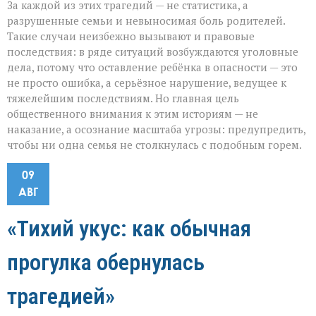
За каждой из этих трагедий — не статистика, а
разрушенные семьи и невыносимая боль родителей.
Такие случаи неизбежно вызывают и правовые
последствия: в ряде ситуаций возбуждаются уголовные
дела, потому что оставление ребёнка в опасности — это
не просто ошибка, а серьёзное нарушение, ведущее к
тяжелейшим последствиям. Но главная цель
общественного внимания к этим историям — не
наказание, а осознание масштаба угрозы: предупредить,
чтобы ни одна семья не столкнулась с подобным горем.
09
АВГ
«Тихий укус: как обычная
прогулка обернулась
трагедией»