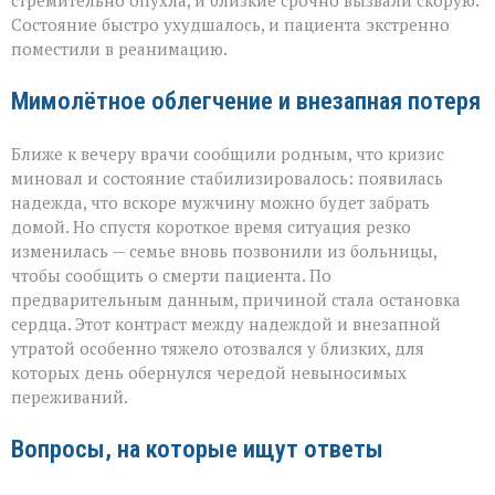
стремительно опухла, и близкие срочно вызвали скорую.
Состояние быстро ухудшалось, и пациента экстренно
поместили в реанимацию.
Мимолётное облегчение и внезапная потеря
Ближе к вечеру врачи сообщили родным, что кризис
миновал и состояние стабилизировалось: появилась
надежда, что вскоре мужчину можно будет забрать
домой. Но спустя короткое время ситуация резко
изменилась — семье вновь позвонили из больницы,
чтобы сообщить о смерти пациента. По
предварительным данным, причиной стала остановка
сердца. Этот контраст между надеждой и внезапной
утратой особенно тяжело отозвался у близких, для
которых день обернулся чередой невыносимых
переживаний.
Вопросы, на которые ищут ответы