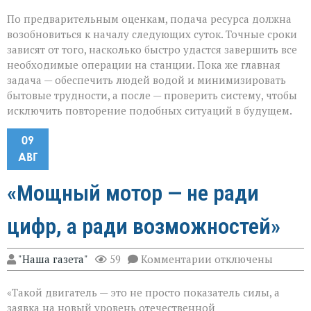
По предварительным оценкам, подача ресурса должна
возобновиться к началу следующих суток. Точные сроки
зависят от того, насколько быстро удастся завершить все
необходимые операции на станции. Пока же главная
задача — обеспечить людей водой и минимизировать
бытовые трудности, а после — проверить систему, чтобы
исключить повторение подобных ситуаций в будущем.
09
АВГ
«Мощный мотор — не ради
цифр, а ради возможностей»
к
"Наша газета"
59
Комментарии
отключены
записи
«Мощный
«Такой двигатель — это не просто показатель силы, а
мотор — не
ради
заявка на новый уровень отечественной