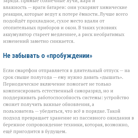
заряда. Прямые солнечные лучи, жара и
влажность — враги батареи: они ускоряют химические
реакции, которые ведут к потере ёмкости. Лучше всего
подойдёт прохладное, сухое место вдали от
отопительных приборов и окон. В таких условиях
аккумулятор стареет медленнее, а риск необратимых
изменений заметно снижается.
Не забывать о «пробуждении»
Если смартфон отправляется в длительный отпуск — на
срок свыше полугода — ему нужно давать «дышать».
Периодическое включение помогает не только
компенсировать естественный саморазряд, но и
поддерживать работоспособность системы: устройство
сможет получить важные обновления, а
пользователь — убедиться, что всё в порядке. Такой
подход превращает хранение из пассивного ожидания в
бережное сопровождение техники, которая, возможно,
ещё пригодится в будущем.