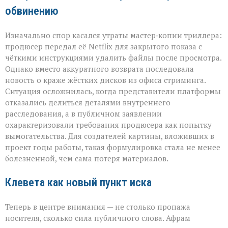
обвинению
Изначально спор касался утраты мастер‑копии триллера:
продюсер передал её Netflix для закрытого показа с
чёткими инструкциями удалить файлы после просмотра.
Однако вместо аккуратного возврата последовала
новость о краже жёстких дисков из офиса стриминга.
Ситуация осложнилась, когда представители платформы
отказались делиться деталями внутреннего
расследования, а в публичном заявлении
охарактеризовали требования продюсера как попытку
вымогательства. Для создателей картины, вложивших в
проект годы работы, такая формулировка стала не менее
болезненной, чем сама потеря материалов.
Клевета как новый пункт иска
Теперь в центре внимания — не столько пропажа
носителя, сколько сила публичного слова. Афрам