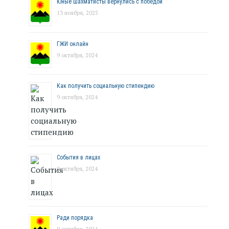
Юные шахматисты вернулись с победой
13 ноября, 2025
ГЖИ онлайн
9 октября, 2024
Как получить социальную стипендию
9 октября, 2024
События в лицах
9 октября, 2024
Ради порядка