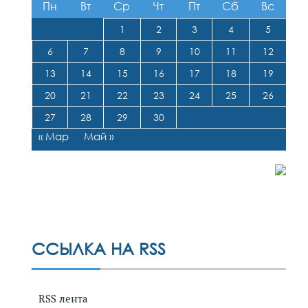
Пн
Вт
Ср
Чт
Пт
Сб
Вс
1
2
3
4
5
6
7
8
9
10
11
12
13
14
15
16
17
18
19
20
21
22
23
24
25
26
27
28
29
30
« Мар
Май »
ССЫЛКА НА RSS
RSS лента