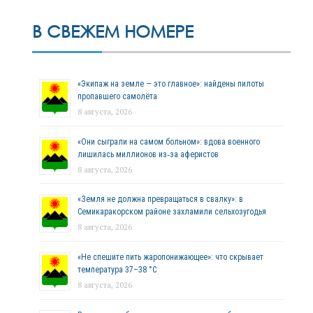
В СВЕЖЕМ НОМЕРЕ
«Экипаж на земле — это главное»: найдены пилоты
пропавшего самолёта
8 августа, 2026
«Они сыграли на самом больном»: вдова военного
лишилась миллионов из‑за аферистов
8 августа, 2026
«Земля не должна превращаться в свалку»: в
Семикаракорском районе захламили сельхозугодья
8 августа, 2026
«Не спешите пить жаропонижающее»: что скрывает
температура 37–38 °C
8 августа, 2026