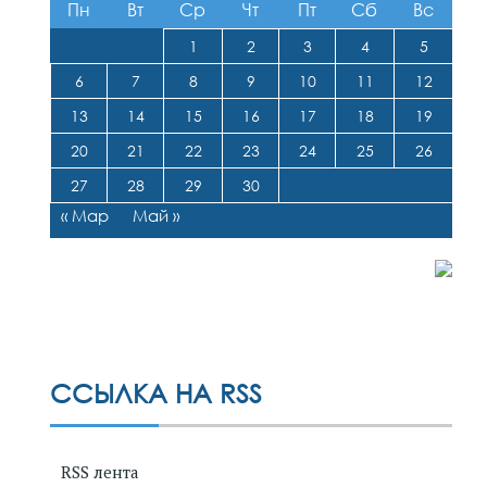
Пн
Вт
Ср
Чт
Пт
Сб
Вс
1
2
3
4
5
6
7
8
9
10
11
12
13
14
15
16
17
18
19
20
21
22
23
24
25
26
27
28
29
30
« Мар
Май »
ССЫЛКА НА RSS
RSS лента