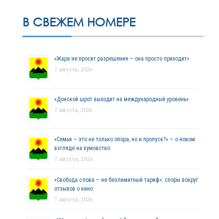
В СВЕЖЕМ НОМЕРЕ
«Жара не просит разрешения — она просто приходит»
7 августа, 2026
«Донской шрот выходит на международный уровень»
7 августа, 2026
«Семья — это не только опора, но и пропуск?» — о новом
взгляде на кумовство
7 августа, 2026
«Свобода слова — не безлимитный тариф»: споры вокруг
отзывов о кино
7 августа, 2026