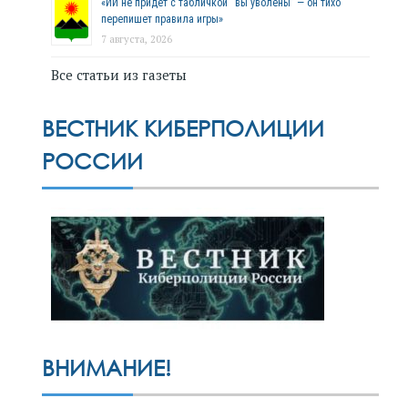
«ИИ не придёт с табличкой “вы уволены” — он тихо
перепишет правила игры»
7 августа, 2026
Все статьи из газеты
ВЕСТНИК КИБЕРПОЛИЦИИ
РОССИИ
ВНИМАНИЕ!