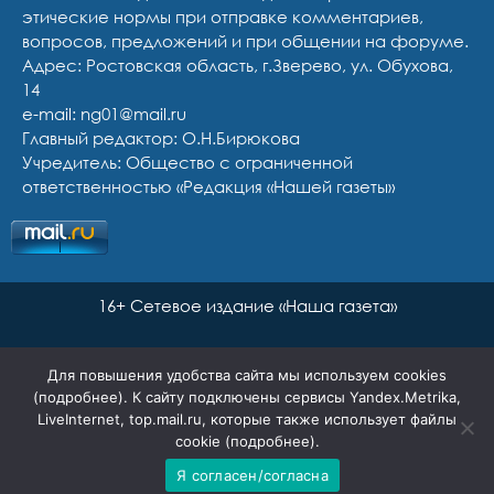
этические нормы при отправке комментариев,
вопросов, предложений и при общении на форуме.
Адрес: Ростовская область, г.Зверево, ул. Обухова,
14
e-mail: ng01@mail.ru
Главный редактор: О.Н.Бирюкова
Учредитель: Общество с ограниченной
ответственностью «Редакция «Нашей газеты»
16+ Сетевое издание «Наша газета»
Для повышения удобства сайта мы используем cookies
(
подробнее
). К сайту подключены сервисы Yandex.Metrika,
LiveInternet, top.mail.ru, которые также использует файлы
cookie (
подробнее
).
Я согласен/согласна
Сайт разработан Ян Маар