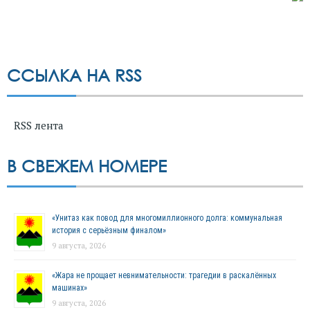
ССЫЛКА НА RSS
RSS лента
В СВЕЖЕМ НОМЕРЕ
«Унитаз как повод для многомиллионного долга: коммунальная
история с серьёзным финалом»
9 августа, 2026
«Жара не прощает невнимательности: трагедии в раскалённых
машинах»
9 августа, 2026