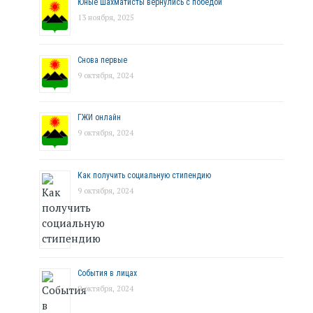
Юные шахматисты вернулись с победой
13 ноября, 2025
Снова первые
9 октября, 2024
ГЖИ онлайн
9 октября, 2024
Как получить социальную стипендию
9 октября, 2024
События в лицах
9 октября, 2024