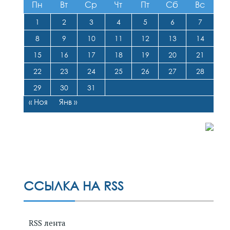
Пн
Вт
Ср
Чт
Пт
Сб
Вс
1
2
3
4
5
6
7
8
9
10
11
12
13
14
15
16
17
18
19
20
21
22
23
24
25
26
27
28
29
30
31
« Ноя
Янв »
ССЫЛКА НА RSS
RSS лента