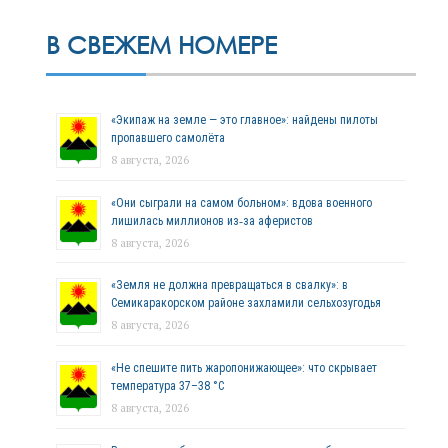
В СВЕЖЕМ НОМЕРЕ
«Экипаж на земле — это главное»: найдены пилоты
пропавшего самолёта
8 августа, 2026
«Они сыграли на самом больном»: вдова военного
лишилась миллионов из‑за аферистов
8 августа, 2026
«Земля не должна превращаться в свалку»: в
Семикаракорском районе захламили сельхозугодья
8 августа, 2026
«Не спешите пить жаропонижающее»: что скрывает
температура 37–38 °C
8 августа, 2026