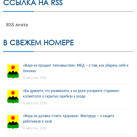
ССЫЛКА НА RSS
RSS лента
В СВЕЖЕМ НОМЕРЕ
«Жара не прощает легкомыслия»: МВД — о том, как уберечь себя и
близких
8 августа, 2026
«Вы думаете, что ухаживаете, а на деле ускоряете старение»:
косметолог о скрытых ошибках в уходе
8 августа, 2026
«Жара не должна стоить здоровья»: Минтруда — о защите
работников в зной
8 августа, 2026