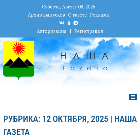
Суббота, Август 08, 2026
Архив выпусков
О газете
Реклама
Авторизация
|
Регистрация
НАША
Гаzета
РУБРИКА: 12 ОКТЯБРЯ, 2025 | НАША
ГАЗЕТА