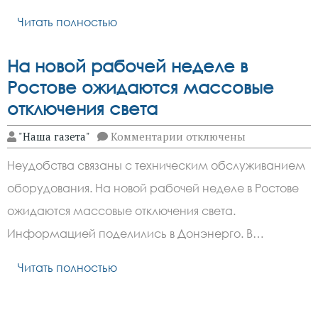
Читать полностью
На новой рабочей неделе в
Ростове ожидаются массовые
отключения света
к
"Наша газета"
Комментарии
отключены
записи
На
Неудобства связаны с техническим обслуживанием
новой
рабочей
оборудования. На новой рабочей неделе в Ростове
неделе
в
ожидаются массовые отключения света.
Ростове
ожидаются
Информацией поделились в Донэнерго. В…
массовые
отключения
Читать полностью
света