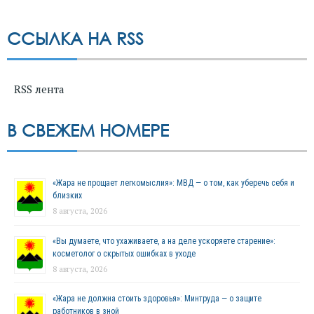
ССЫЛКА НА RSS
RSS лента
В СВЕЖЕМ НОМЕРЕ
«Жара не прощает легкомыслия»: МВД — о том, как уберечь себя и
близких
8 августа, 2026
«Вы думаете, что ухаживаете, а на деле ускоряете старение»:
косметолог о скрытых ошибках в уходе
8 августа, 2026
«Жара не должна стоить здоровья»: Минтруда — о защите
работников в зной