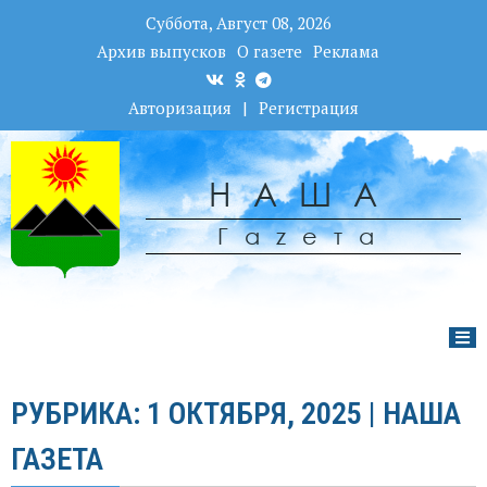
Суббота, Август 08, 2026
Архив выпусков
О газете
Реклама
Авторизация
|
Регистрация
НАША
Гаzета
РУБРИКА: 1 ОКТЯБРЯ, 2025 | НАША
ГАЗЕТА