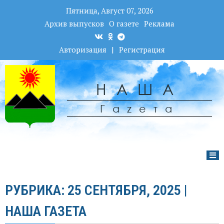
Пятница, Август 07, 2026
Архив выпусков
О газете
Реклама
Авторизация
|
Регистрация
НАША
Гаzета
РУБРИКА: 25 СЕНТЯБРЯ, 2025 |
НАША ГАЗЕТА