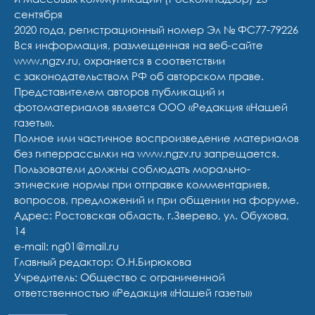
сентября
2020 года, регистрационный номер Эл № ФС77-79226
Вся информация, размещенная на веб-сайте
www.ngzv.ru, охраняется в соответствии
с законодательством РФ об авторском праве.
Представителем авторов публикаций и
фотоматериалов является ООО «Редакция «Нашей
газеты».
Полное или частичное воспроизведение материалов
без гиперрассылки на www.ngzv.ru запрещается.
Пользователи должны соблюдать морально-
этические нормы при отправке комментариев,
вопросов, предложений и при общении на форуме.
Адрес: Ростовская область, г.Зверево, ул. Обухова,
14
e-mail: ng01@mail.ru
Главный редактор: О.Н.Бирюкова
Учредитель: Общество с ограниченной
ответственностью «Редакция «Нашей газеты»