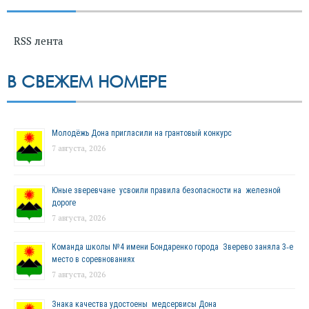
RSS лента
В СВЕЖЕМ НОМЕРЕ
Молодёжь Дона пригласили на грантовый конкурс
7 августа, 2026
Юные зверевчане усвоили правила безопасности на железной
дороге
7 августа, 2026
Команда школы №4 имени Бондаренко города Зверево заняла 3‑е
место в соревнованиях
7 августа, 2026
Знака качества удостоены медсервисы Дона