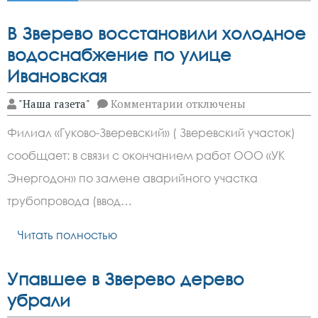
В Зверево восстановили холодное
водоснабжение по улице
Ивановская
к
"Наша газета"
Комментарии
отключены
записи
В
Филиал «Гуково-Зверевский» ( Зверевский участок)
Зверево
восстановили
сообщает: в связи с окончанием работ ООО «УК
холодное
водоснабжение
Энергодон» по замене аварийного участка
по
улице
трубопровода (ввод…
Ивановская
Читать полностью
Упавшее в Зверево дерево
убрали