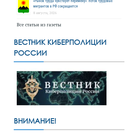
«Рынок труда чувствует перемену»: поток трудовых
мигрантов в РФ сокращается
8 августа, 2026
Все статьи из газеты
ВЕСТНИК КИБЕРПОЛИЦИИ
РОССИИ
ВНИМАНИЕ!