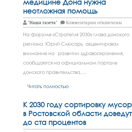
медицине Дона нужна
неотложная помощь
к
"Наша газета"
Комментарии
отключены
записи
Юрий
На форуме «Стратегия 2030» глава донского
Слюсарь
подчеркнул,
региона Юрий Слюсарь акцентировал
что
медицине
внимание на развитии здравоохранения,
Дона
нужна
сообщается на официальном портале
неотложная
донского правительства….
помощь
Читать полностью
К 2030 году сортировку мусо
в Ростовской области доведут
до ста процентов