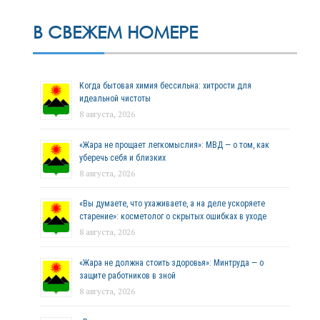
В СВЕЖЕМ НОМЕРЕ
Когда бытовая химия бессильна: хитрости для
идеальной чистоты
8 августа, 2026
«Жара не прощает легкомыслия»: МВД — о том, как
уберечь себя и близких
8 августа, 2026
«Вы думаете, что ухаживаете, а на деле ускоряете
старение»: косметолог о скрытых ошибках в уходе
8 августа, 2026
«Жара не должна стоить здоровья»: Минтруда — о
защите работников в зной
8 августа, 2026