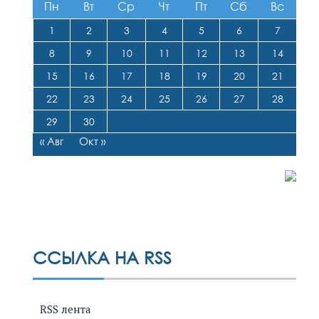
Пн
Вт
Ср
Чт
Пт
Сб
Вс
1
2
3
4
5
6
7
8
9
10
11
12
13
14
15
16
17
18
19
20
21
22
23
24
25
26
27
28
29
30
« Авг
Окт »
ССЫЛКА НА RSS
RSS лента