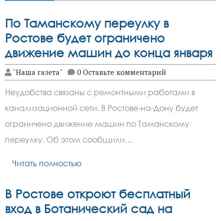
По Таманскому переулку в
Ростове будет ограничено
движение машин до конца января
"Наша газета"
0 Оставьте комментарий
Неудобства связаны с ремонтными работами в
канализационной сети. В Ростове-на-Дону будет
ограничено движение машин по Таманскому
переулку. Об этом сообщили…
Читать полностью
В Ростове откроют бесплатный
вход в Ботанический сад на