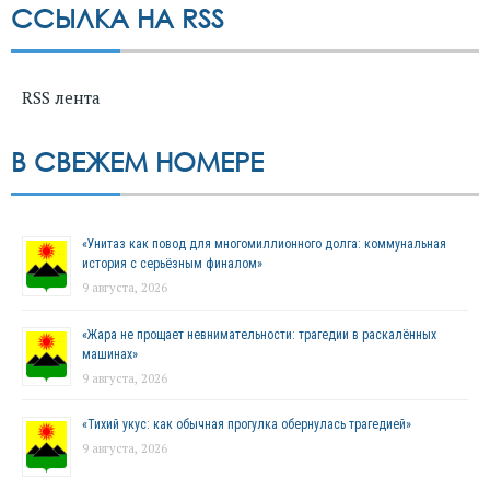
ССЫЛКА НА RSS
RSS лента
В СВЕЖЕМ НОМЕРЕ
«Унитаз как повод для многомиллионного долга: коммунальная
история с серьёзным финалом»
9 августа, 2026
«Жара не прощает невнимательности: трагедии в раскалённых
машинах»
9 августа, 2026
«Тихий укус: как обычная прогулка обернулась трагедией»
9 августа, 2026