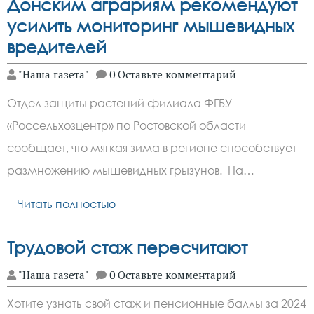
Донским аграриям рекомендуют
усилить мониторинг мышевидных
вредителей
"Наша газета"
0 Оставьте комментарий
Отдел защиты растений филиала ФГБУ
«Россельхозцентр» по Ростовской области
сообщает, что мягкая зима в регионе способствует
размножению мышевидных грызунов. На…
Читать полностью
Трудовой стаж пересчитают
"Наша газета"
0 Оставьте комментарий
Хотите узнать свой стаж и пенсионные баллы за 2024