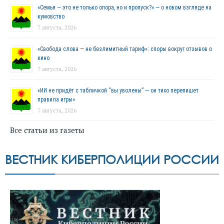
«Семья — это не только опора, но и пропуск?» — о новом взгляде на
кумовство
7 августа, 2026
«Свобода слова — не безлимитный тариф»: споры вокруг отзывов о
кино
7 августа, 2026
«ИИ не придёт с табличкой “вы уволены” — он тихо перепишет
правила игры»
7 августа, 2026
Все статьи из газеты
ВЕСТНИК КИБЕРПОЛИЦИИ РОССИИ