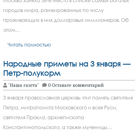
Москва заняла 38-е место в списке самых богатых
городов мира, ранжированных по числу
проживающих в них долларовых миллионеров. Об
этом…
Читать полностью
Народные приметы на 3 января —
Петр-полукорм
"Наша газета"
0 Оставьте комментарий
3 января православная церковь чтит память святителя
Петра, митрополита Московского и всея Руси,
святителя Прокла, архиепископа
Константинопольского, а также мученицы…