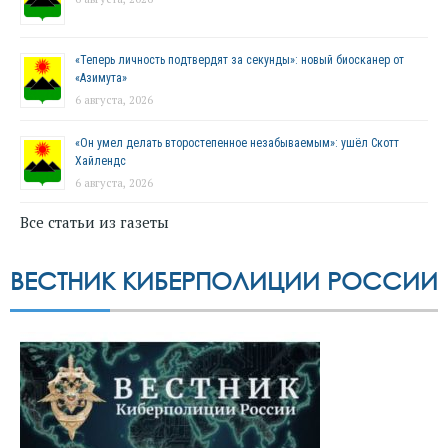
«Теперь личность подтвердят за секунды»: новый биосканер от
«Азимута»
6 августа, 2026
«Он умел делать второстепенное незабываемым»: ушёл Скотт
Хайлендс
6 августа, 2026
Все статьи из газеты
ВЕСТНИК КИБЕРПОЛИЦИИ РОССИИ