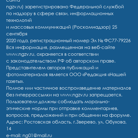
ngzv.ru) зарегистрировано Федеральной службой
по надзору в сфере связи, информационных
технологий
и массовых коммуникаций (Роскомнадзор) 25
сентября
2020 года, регистрационный номер Эл № ФС77-79226
Вся информация, размещенная на веб-сайте
www.ngzv.ru, охраняется в соответствии
с законодательством РФ об авторском праве.
Представителем авторов публикаций и
фотоматериалов является ООО «Редакция «Нашей
газеты».
Полное или частичное воспроизведение материалов
без гиперрассылки на www.ngzv.ru запрещается.
Пользователи должны соблюдать морально-
этические нормы при отправке комментариев,
вопросов, предложений и при общении на форуме.
Адрес: Ростовская область, г.Зверево, ул. Обухова,
14
e-mail: ng01@mail.ru