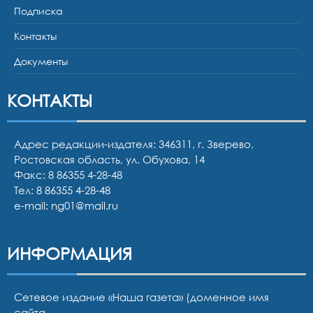
Подписка
Контакты
Документы
КОНТАКТЫ
Адрес редакции-издателя: 346311, г. Зверево,
Ростовская область, ул. Обухова, 14
Факс: 8 86355 4-28-48
Тел:
8 86355 4-28-48
e-mail:
ng01@mail.ru
ИНФОРМАЦИЯ
Сетевое издание «Наша газета» (доменное имя
сайта