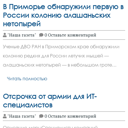
В Приморье обнаружили первую в
России колонию алашаньских
нетопырей
"Наша газета"
0 Оставьте комментарий
Ученые ДВО РАН в Приморском крае обнаружили
колонию редких для России летучих мышей —
алашаньских нетопырей — в небольшом гроте…
Читать полностью
Отсрочка от армии для ИТ-
специалистов
"Наша газета"
0 Оставьте комментарий
Описание мерыСпециалисты компаний,