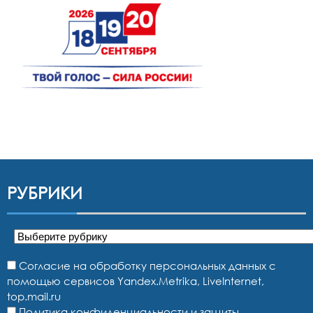
РУБРИКИ
Рубрики
Согласие на обработку персональных данных с
помощью сервисов Yandex.Metrika, LiveInternet,
top.mail.ru
Политика конфиденциальности и защиты