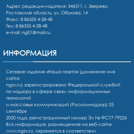
Адрес редакции-издателя: 346311, г. Зверево,
Ростовская область, ул. Обухова, 14
Факс: 8 86355 4-28-48
Тел:
8 86355 4-28-48
e-mail:
ng01@mail.ru
ИНФОРМАЦИЯ
Сетевое издание «Наша газета» (доменное имя
сайта
ngzv.ru) зарегистрировано Федеральной службой
по надзору в сфере связи, информационных
технологий
и массовых коммуникаций (Роскомнадзор) 25
сентября
2020 года, регистрационный номер Эл № ФС77-79226
Вся информация, размещенная на веб-сайте
www.ngzv.ru, охраняется в соответствии