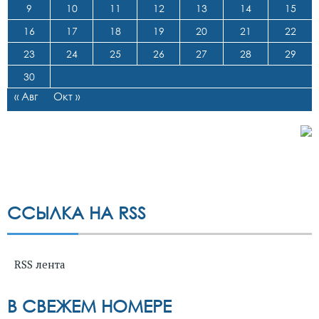
9
10
11
12
13
14
15
16
17
18
19
20
21
22
23
24
25
26
27
28
29
30
« Авг
Окт »
ССЫЛКА НА RSS
RSS лента
В СВЕЖЕМ НОМЕРЕ