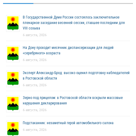
В Государственной Думе России состоялось заключительное
пленарное заседание весенней сессии, ставшее последним для
VIII созыва
6 августа, 2026
На Дону проходит месячник диспансеризации для людей
«серебряного» возраста
6 августа, 2026
Эксперт Александр Брод высоко оценил подготовку наблюдателей
в Ростовской области
6 августа, 2026
Зерно под прицелом: в Ростовской области вскрыли массовые
нарушения декларирования
6 августа, 2026
Подстаканник: незаметный герой автомобильного салона
6 августа, 2026