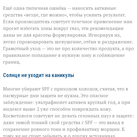
Ещё одна типичная ошибка — наносить активные
средства «везде, где можно», чтобы усилить результат.
Если производитель советует точечное применение или
просит избегать зоны вокруг глаз, эти рекомендации
даны не для красоты формулировки. Игнорируя их,
легко спровоцировать шелушение, отёки и раздражение.
Грамотный уход — это не про количество продукта, а про
правильное попадание в нужную зону и соблюдение
границ.
Солнце не уходит на каникулы
Многие убирают SPF с приходом холодов, считая, что в
пасмурные дни защита не нужна. Это опасное
заблуждение: ультрафиолет активен круглый год, а при
индексе выше 2 уже способен повреждать кожу.
Косметологи советуют не делать сезонных пауз в защите:
даже зимой тонкий слой средства с SPF — это вклад в
сохранение ровного тона и профилактику морщин. К
тому же не стоит забывать и о других источниках