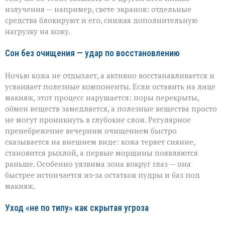
излучения — например, свете экранов: отдельные
средства блокируют и его, снижая дополнительную
нагрузку на кожу.
Сон без очищения — удар по восстановлению
Ночью кожа не отдыхает, а активно восстанавливается и
усваивает полезные компоненты. Если оставить на лице
макияж, этот процесс нарушается: поры перекрыты,
обмен веществ замедляется, а полезные вещества просто
не могут проникнуть в глубокие слои. Регулярное
пренебрежение вечерним очищением быстро
сказывается на внешнем виде: кожа теряет сияние,
становится рыхлой, а первые морщины появляются
раньше. Особенно уязвима зона вокруг глаз — она
быстрее истончается из‑за остатков пудры и баз под
макияж.
Уход «не по типу» как скрытая угроза