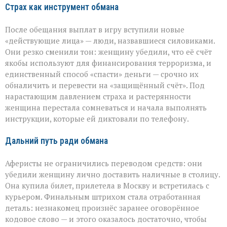
Страх как инструмент обмана
После обещания выплат в игру вступили новые
«действующие лица» — люди, назвавшиеся силовиками.
Они резко сменили тон: женщину убедили, что её счёт
якобы используют для финансирования терроризма, и
единственный способ «спасти» деньги — срочно их
обналичить и перевести на «защищённый счёт». Под
нарастающим давлением страха и растерянности
женщина перестала сомневаться и начала выполнять
инструкции, которые ей диктовали по телефону.
Дальний путь ради обмана
Аферисты не ограничились переводом средств: они
убедили женщину лично доставить наличные в столицу.
Она купила билет, прилетела в Москву и встретилась с
курьером. Финальным штрихом стала отработанная
деталь: незнакомец произнёс заранее оговорённое
кодовое слово — и этого оказалось достаточно, чтобы