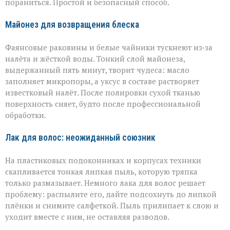
пораниться. Простой и безопасный способ.
Майонез для возвращения блеска
Фаянсовые раковины и белые чайники тускнеют из‑за
налёта и жёсткой воды. Тонкий слой майонеза,
выдержанный пять минут, творит чудеса: масло
заполняет микропоры, а уксус в составе растворяет
известковый налёт. После полировки сухой тканью
поверхность сияет, будто после профессиональной
обработки.
Лак для волос: неожиданный союзник
На пластиковых подоконниках и корпусах техники
скапливается тонкая липкая пыль, которую тряпка
только размазывает. Немного лака для волос решает
проблему: распылите его, дайте подсохнуть до липкой
плёнки и снимите салфеткой. Пыль прилипает к слою и
уходит вместе с ним, не оставляя разводов.