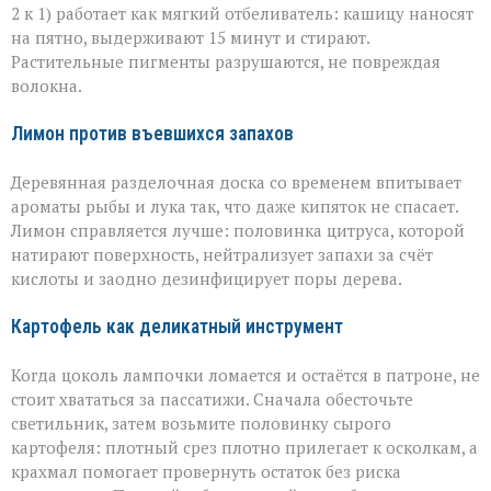
2 к 1) работает как мягкий отбеливатель: кашицу наносят
на пятно, выдерживают 15 минут и стирают.
Растительные пигменты разрушаются, не повреждая
волокна.
Лимон против въевшихся запахов
Деревянная разделочная доска со временем впитывает
ароматы рыбы и лука так, что даже кипяток не спасает.
Лимон справляется лучше: половинка цитруса, которой
натирают поверхность, нейтрализует запахи за счёт
кислоты и заодно дезинфицирует поры дерева.
Картофель как деликатный инструмент
Когда цоколь лампочки ломается и остаётся в патроне, не
стоит хвататься за пассатижи. Сначала обесточьте
светильник, затем возьмите половинку сырого
картофеля: плотный срез плотно прилегает к осколкам, а
крахмал помогает провернуть остаток без риска