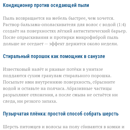
Кондиционер против оседающей пыли
Пыль возвращается на мебель быстрее, чем хочется.
Раствор бальзама‑ополаскивателя для волос с водой (1:4)
создаёт на поверхностях лёгкий антистатический барьер.
После опрыскивания и протирки микрофиброй пыль
дольше не оседает — эффект держится около недели.
Стиральный порошок как помощник в санузле
Известковый налёт и ржавые потёки в унитазе
поддаются сухим гранулам стирального порошка.
Посыпьте ими внутреннюю поверхность, сбрызните
водой и оставьте на полчаса. Абразивные частицы
разрыхляют отложения, а после смыва не остаётся ни
следа, ни резкого запаха.
Пузырчатая плёнка: простой способ собрать шерсть
Шерсть питомцев и волосы на полу сбиваются в комки и