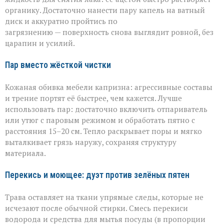
органику. Достаточно нанести пару капель на ватный
диск и аккуратно пройтись по
загрязнению — поверхность снова выглядит ровной, без
царапин и усилий.
Пар вместо жёсткой чистки
Кожаная обивка мебели капризна: агрессивные составы
и трение портят её быстрее, чем кажется. Лучше
использовать пар: достаточно включить отпариватель
или утюг с паровым режимом и обработать пятно с
расстояния 15–20 см. Тепло раскрывает поры и мягко
выталкивает грязь наружу, сохраняя структуру
материала.
Перекись и моющее: дуэт против зелёных пятен
Трава оставляет на ткани упрямые следы, которые не
исчезают после обычной стирки. Смесь перекиси
водорода и средства для мытья посуды (в пропорции