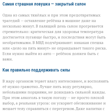
Самая страшная ловушка — закрытый салон
Одна из самых тяжёлых и при этом предотвратимых
трагедий — оставление ребёнка в машине даже на
несколько минут. В палящий день салон прогревается
стремительно: критическая для здоровья температура
достигается пугающе быстро, и последствия могут быть
необратимыми. В МВД подчёркивают: никакая спешка
или «дело на пять минут» не оправдывает такого риска.
Если нужно выйти из авто — ребёнок должен быть с
вами.
Как правильно поддерживать силы
В жару организм теряет влагу интенсивнее, и восполнять
её нужно грамотно. Лучше пить воду регулярно,
небольшими порциями, не дожидаясь сильной жажды.
При этом алкоголь в такую погоду — не просто плохой
выбор, а реальная угроза: он ускоряет обезвоживание и
мешает телу справляться с перегревом. Даже напитки с