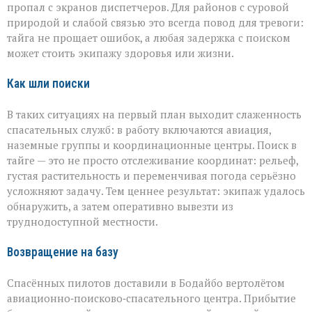
пропал с экранов диспетчеров. Для районов с суровой
природой и слабой связью это всегда повод для тревоги:
тайга не прощает ошибок, а любая задержка с поиском
может стоить экипажу здоровья или жизни.
Как шли поиски
В таких ситуациях на первый план выходит слаженность
спасательных служб: в работу включаются авиация,
наземные группы и координационные центры. Поиск в
тайге — это не просто отслеживание координат: рельеф,
густая растительность и переменчивая погода серьёзно
усложняют задачу. Тем ценнее результат: экипаж удалось
обнаружить, а затем оперативно вывезти из
труднодоступной местности.
Возвращение на базу
Спасённых пилотов доставили в Бодайбо вертолётом
авиационно‑поисково‑спасательного центра. Прибытие