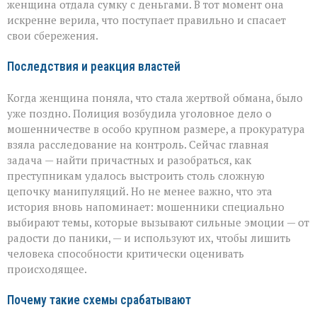
женщина отдала сумку с деньгами. В тот момент она
искренне верила, что поступает правильно и спасает
свои сбережения.
Последствия и реакция властей
Когда женщина поняла, что стала жертвой обмана, было
уже поздно. Полиция возбудила уголовное дело о
мошенничестве в особо крупном размере, а прокуратура
взяла расследование на контроль. Сейчас главная
задача — найти причастных и разобраться, как
преступникам удалось выстроить столь сложную
цепочку манипуляций. Но не менее важно, что эта
история вновь напоминает: мошенники специально
выбирают темы, которые вызывают сильные эмоции — от
радости до паники, — и используют их, чтобы лишить
человека способности критически оценивать
происходящее.
Почему такие схемы срабатывают