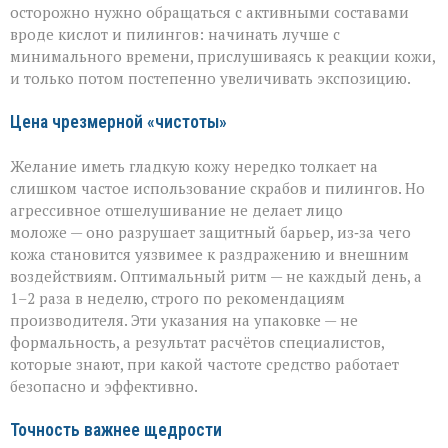
осторожно нужно обращаться с активными составами
вроде кислот и пилингов: начинать лучше с
минимального времени, прислушиваясь к реакции кожи,
и только потом постепенно увеличивать экспозицию.
Цена чрезмерной «чистоты»
Желание иметь гладкую кожу нередко толкает на
слишком частое использование скрабов и пилингов. Но
агрессивное отшелушивание не делает лицо
моложе — оно разрушает защитный барьер, из‑за чего
кожа становится уязвимее к раздражению и внешним
воздействиям. Оптимальный ритм — не каждый день, а
1–2 раза в неделю, строго по рекомендациям
производителя. Эти указания на упаковке — не
формальность, а результат расчётов специалистов,
которые знают, при какой частоте средство работает
безопасно и эффективно.
Точность важнее щедрости