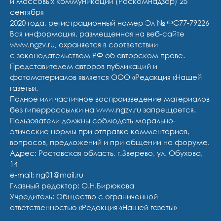
и массовых коммуникаций (Роскомнадзор) 25
сентября
2020 года, регистрационный номер Эл № ФС77-79226
Вся информация, размещенная на веб-сайте
www.ngzv.ru, охраняется в соответствии
с законодательством РФ об авторском праве.
Представителем авторов публикаций и
фотоматериалов является ООО «Редакция «Нашей
газеты».
Полное или частичное воспроизведение материалов
без гиперрассылки на www.ngzv.ru запрещается.
Пользователи должны соблюдать морально-
этические нормы при отправке комментариев,
вопросов, предложений и при общении на форуме.
Адрес: Ростовская область, г.Зверево, ул. Обухова,
14
e-mail: ng01@mail.ru
Главный редактор: О.Н.Бирюкова
Учредитель: Общество с ограниченной
ответственностью «Редакция «Нашей газеты»