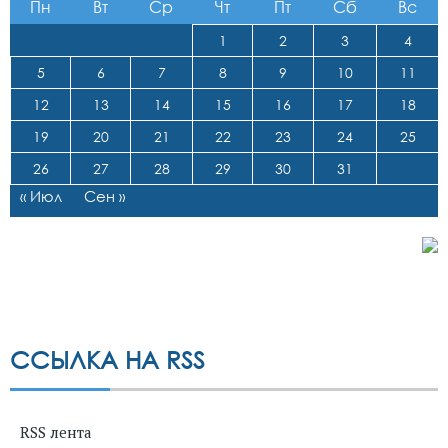
Пн
Вт
Ср
Чт
Пт
Сб
Вс
1
2
3
4
5
6
7
8
9
10
11
12
13
14
15
16
17
18
19
20
21
22
23
24
25
26
27
28
29
30
31
« Июл
Сен »
ССЫЛКА НА RSS
RSS лента