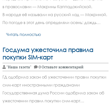
в православии — Макрины Каппадокийской.
В народе её называли на русский лад — Мокриной.
По погоде в этот день определяли осень: дождь…
Читать полностью
Госдума ужесточила правила
покупки SIM-карт
"Наша газета"
0 Оставьте комментарий
ГД одобрила закон об ужесточении правил покупки
сим-карт иностранными гражданами
Государственная дума России одобрила закон об
ужесточении правил покупки сим-карт…