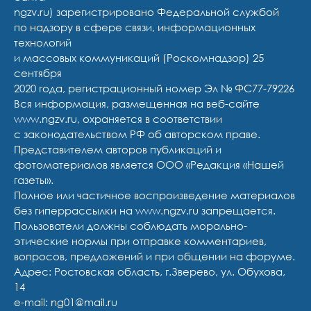
ngzv.ru) зарегистрировано Федеральной службой
по надзору в сфере связи, информационных
технологий
и массовых коммуникаций (Роскомнадзор) 25
сентября
2020 года, регистрационный номер Эл № ФС77-79226
Вся информация, размещенная на веб-сайте
www.ngzv.ru, охраняется в соответствии
с законодательством РФ об авторском праве.
Представителем авторов публикаций и
фотоматериалов является ООО «Редакция «Нашей
газеты».
Полное или частичное воспроизведение материалов
без гиперрассылки на www.ngzv.ru запрещается.
Пользователи должны соблюдать морально-
этические нормы при отправке комментариев,
вопросов, предложений и при общении на форуме.
Адрес: Ростовская область, г.Зверево, ул. Обухова,
14
e-mail: ng01@mail.ru