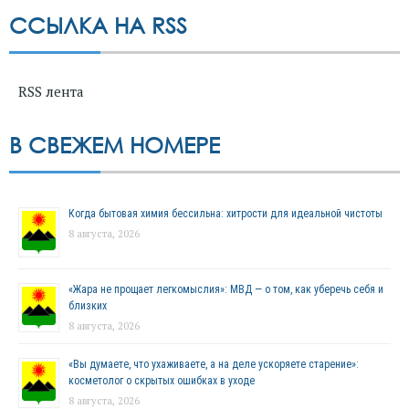
ССЫЛКА НА RSS
RSS лента
В СВЕЖЕМ НОМЕРЕ
Когда бытовая химия бессильна: хитрости для идеальной чистоты
8 августа, 2026
«Жара не прощает легкомыслия»: МВД — о том, как уберечь себя и
близких
8 августа, 2026
«Вы думаете, что ухаживаете, а на деле ускоряете старение»:
косметолог о скрытых ошибках в уходе
8 августа, 2026