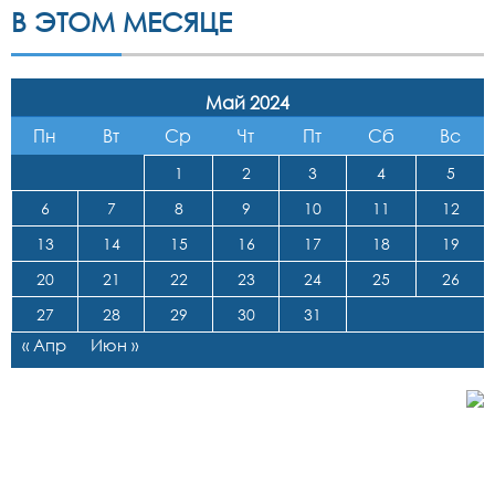
В ЭТОМ МЕСЯЦЕ
Май 2024
Пн
Вт
Ср
Чт
Пт
Сб
Вс
1
2
3
4
5
6
7
8
9
10
11
12
13
14
15
16
17
18
19
20
21
22
23
24
25
26
27
28
29
30
31
« Апр
Июн »