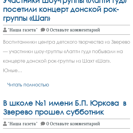
Участники шоу-группы «Лапти гуд»
посетили концерт донской рок-
группы «Шаг»
"Наша газета"
0 Оставьте комментарий
Воспитанники центра детского творчества из Зверево
— участники шоу-группы «Лапти гуд» побывали на
концерте донской рок-группы из Шахт «Шаг».
Юные…
Читать полностью
В школе №1 имени Б.П. Юркова в
Зверево прошел субботник
"Наша газета"
0 Оставьте комментарий