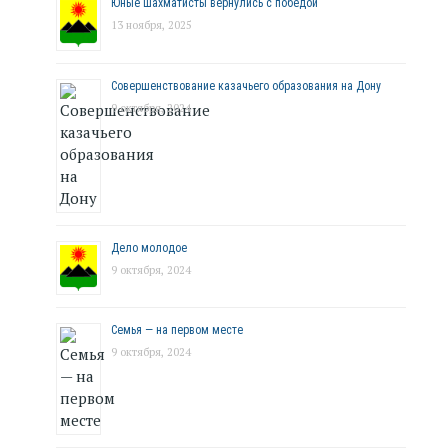
Юные шахматисты вернулись с победой
13 ноября, 2025
Совершенствование казачьего образования на Дону
9 октября, 2024
Дело молодое
9 октября, 2024
Семья — на первом месте
9 октября, 2024