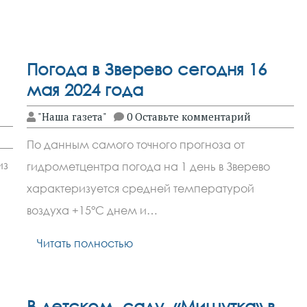
Погода в Зверево сегодня 16
мая 2024 года
"Наша газета"
0 Оставьте комментарий
По данным самого точного прогноза от
из
гидрометцентра погода на 1 день в Зверево
характеризуется средней температурой
воздуха +15°C днем и…
Читать полностью
В детском саду «Мишутка» в