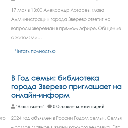
17 мая в 13:00 Александр Лотарев, глава
Администрации города Зверево ответит на
вопросы зверевчан в прямом эфире. Общение
с жителями…
Читать полностью
В Год семьи: библиотека
города Зверево приглашает на
онлайн-информ
"Наша газета"
0 Оставьте комментарий
ого
2024 год объявлен в России Годом семьи. Семья
– самое главное в жизни каждого человека. Это