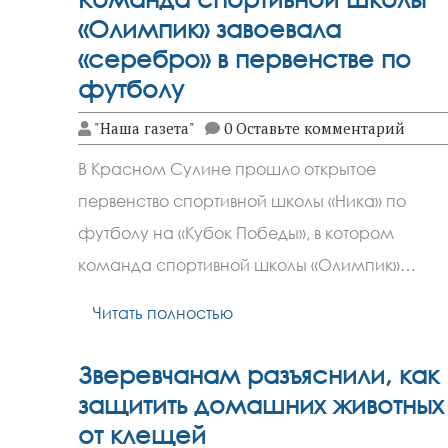
«Олимпик» завоевала
«серебро» в первенстве по
футболу
"Наша газета"
0 Оставьте комментарий
В Красном Сулине прошло открытое
первенство спортивной школы «Ника» по
футболу на «Кубок Победы», в котором
команда спортивной школы «Олимпик»…
Читать полностью
Зверевчанам разъяснили, как
защитить домашних животных
от клещей