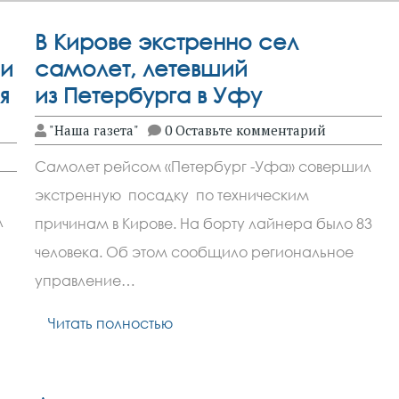
В Кирове экстренно сел
и
самолет, летевший
я
из Петербурга в Уфу
"Наша газета"
0 Оставьте комментарий
Самолет рейсом «Петербург -Уфа» совершил
экстренную посадку по техническим
л
причинам в Кирове. На борту лайнера было 83
человека. Об этом сообщило региональное
управление…
Читать полностью