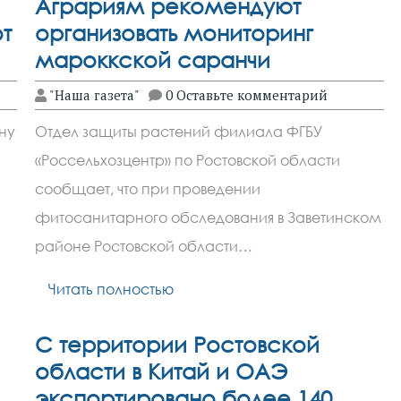
Аграриям рекомендуют
т
организовать мониторинг
мароккской саранчи
"Наша газета"
0 Оставьте комментарий
ну
Отдел защиты растений филиала ФГБУ
«Россельхозцентр» по Ростовской области
сообщает, что при проведении
фитосанитарного обследования в Заветинском
районе Ростовской области…
Читать полностью
С территории Ростовской
области в Китай и ОАЭ
экспортировано более 140