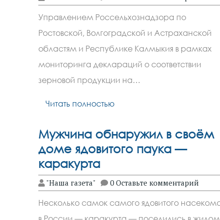
Управлением Россельхознадзора по
Ростовской, Волгоградской и Астраханской
областям и Республике Калмыкия в рамках
мониторинга деклараций о соответствии
зерновой продукции на…
Читать полностью
Мужчина обнаружил в своём
доме ядовитого паука —
каракурта
"Наша газета"
0 Оставьте комментарий
Несколько самок самого ядовитого насеком
в России — каракурта — поселились в жилом