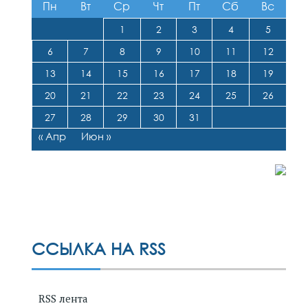
Пн
Вт
Ср
Чт
Пт
Сб
Вс
1
2
3
4
5
6
7
8
9
10
11
12
13
14
15
16
17
18
19
20
21
22
23
24
25
26
27
28
29
30
31
« Апр
Июн »
ССЫЛКА НА RSS
RSS лента