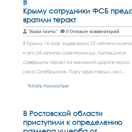
В
Крыму сотрудники ФСБ предо
вратили теракт
"Наша газета"
0 Оставьте комментарий
В Крыму 16 мая задержали 25-летнего мужчи
и его 24-летнюю сожительницу, пытавшихся
совершить теракт на железной дороге около
села Октябрьское. Пару арестовали, они…
Читать полностью
В Ростовской области
приступили к определению
размера ущерба от