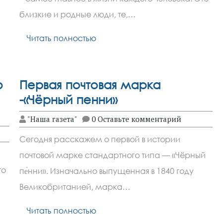
близкие и родные люди, те,…
Читать полностью
о
Первая почтовая марка
-«Чёрный пенни»
"Наша газета"
0 Оставьте комментарий
Cегодня расскажем о первой в истории
почтовой марке стандартного типа — «Чёрный
то
пе́нни». Изначально выпущенная в 1840 году
Великобританией, марка…
Читать полностью