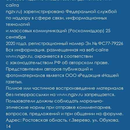
сайта
ngzv.ru) зарегистрировано Федеральной службой
по надзору в сфере связи, информационных
технологий
и массовых коммуникаций (Роскомнадзор) 25
сентября
2020 года, регистрационный номер Эл № ФС77-79226
Вся информация, размещенная на веб-сайте
www.ngzv.ru, охраняется в соответствии
с законодательством РФ об авторском праве.
Представителем авторов публикаций и
фотоматериалов является ООО «Редакция «Нашей
газеты».
Полное или частичное воспроизведение материалов
без гиперрассылки на www.ngzv.ru запрещается.
Пользователи должны соблюдать морально-
этические нормы при отправке комментариев,
вопросов, предложений и при общении на форуме.
Адрес: Ростовская область, г.Зверево, ул. Обухова,
14