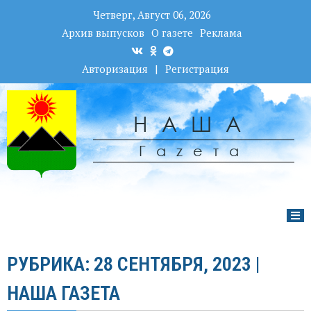
Четверг, Август 06, 2026
Архив выпусков
О газете
Реклама
Авторизация
|
Регистрация
НАША
Гаzета
РУБРИКА: 28 СЕНТЯБРЯ, 2023 |
НАША ГАЗЕТА