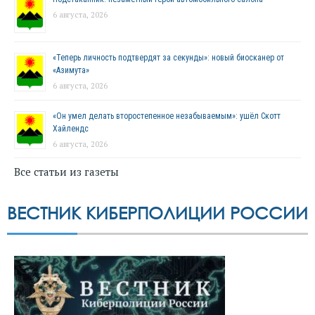
6 августа, 2026
«Теперь личность подтвердят за секунды»: новый биосканер от
«Азимута»
6 августа, 2026
«Он умел делать второстепенное незабываемым»: ушёл Скотт
Хайлендс
6 августа, 2026
Все статьи из газеты
ВЕСТНИК КИБЕРПОЛИЦИИ РОССИИ