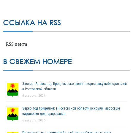
ССЫЛКА НА RSS
RSS лента
В СВЕЖЕМ НОМЕРЕ
Эксперт Александр Брод высоко оценил подготовку наблюдателей
в Ростовской области
6 августа, 2026
Зерно под прицелом: в Ростовской области вскрыли массовые
нарушения декларирования
6 августа, 2026
Подстаканник: незаметный герой автомобильного салона