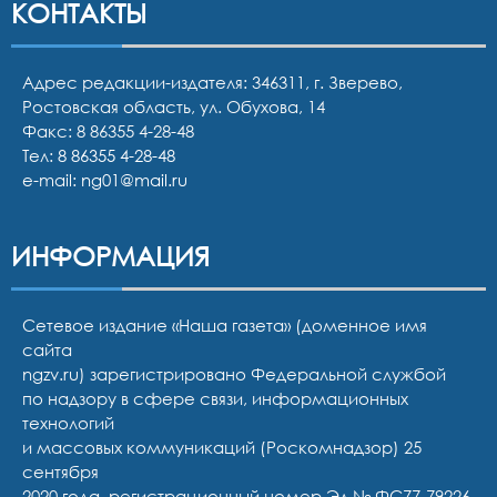
КОНТАКТЫ
Адрес редакции-издателя: 346311, г. Зверево,
Ростовская область, ул. Обухова, 14
Факс: 8 86355 4-28-48
Тел:
8 86355 4-28-48
e-mail:
ng01@mail.ru
ИНФОРМАЦИЯ
Сетевое издание «Наша газета» (доменное имя
сайта
ngzv.ru) зарегистрировано Федеральной службой
по надзору в сфере связи, информационных
технологий
и массовых коммуникаций (Роскомнадзор) 25
сентября
2020 года, регистрационный номер Эл № ФС77-79226