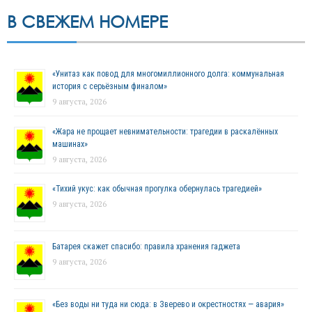
В СВЕЖЕМ НОМЕРЕ
«Унитаз как повод для многомиллионного долга: коммунальная
история с серьёзным финалом»
9 августа, 2026
«Жара не прощает невнимательности: трагедии в раскалённых
машинах»
9 августа, 2026
«Тихий укус: как обычная прогулка обернулась трагедией»
9 августа, 2026
Батарея скажет спасибо: правила хранения гаджета
9 августа, 2026
«Без воды ни туда ни сюда: в Зверево и окрестностях — авария»