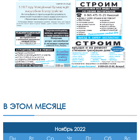
В ЭТОМ МЕСЯЦЕ
Ноябрь 2022
Пн
Вт
Ср
Чт
Пт
Сб
Вс