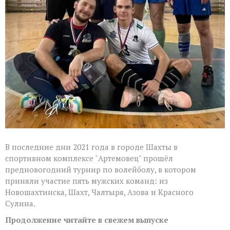
В последние дни 2021 года в городе Шахты в
спортивном комплексе "Артемовец" прошёл
предновогодний турнир по волейболу, в котором
приняли участие пять мужских команд: из
Новошахтинска, Шахт, Чалтыря, Азова и Красного
Сулина.
Продолжение читайте в свежем выпуске