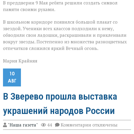
В преддверии 9 Мая ребята решили создать символ
памяти своими руками.
В школьном коридоре появился большой плакат со
звездой. Ученики всех классов подходили к нему,
обводили свои ладошки, раскрашивали и приклеивали
вокруг звезды. Постепенно из множества разноцветных
отпечатков сложился яркий Вечный огонь.
Мария Крайняя
10
АВГ
В Зверево прошла выставка
украшений народов России
к
"Наша газета"
44
Комментарии
отключены
записи