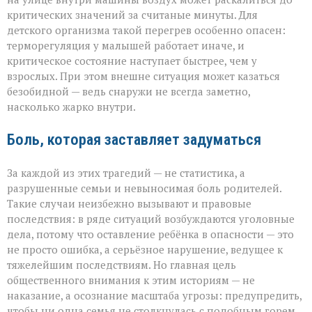
критических значений за считаные минуты. Для
детского организма такой перегрев особенно опасен:
терморегуляция у малышей работает иначе, и
критическое состояние наступает быстрее, чем у
взрослых. При этом внешне ситуация может казаться
безобидной — ведь снаружи не всегда заметно,
насколько жарко внутри.
Боль, которая заставляет задуматься
За каждой из этих трагедий — не статистика, а
разрушенные семьи и невыносимая боль родителей.
Такие случаи неизбежно вызывают и правовые
последствия: в ряде ситуаций возбуждаются уголовные
дела, потому что оставление ребёнка в опасности — это
не просто ошибка, а серьёзное нарушение, ведущее к
тяжелейшим последствиям. Но главная цель
общественного внимания к этим историям — не
наказание, а осознание масштаба угрозы: предупредить,
чтобы ни одна семья не столкнулась с подобным горем.