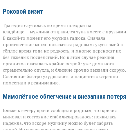
Роковой визит
Трагедия случилась во время поездки на
кладбище — мужчина отправился туда вместе с друзьями.
В какой‑то момент его укусила гадюка. Сначала
происшествие могло показаться рядовым: укусы змей в
тёплое время года не редкость, и многие переносят их
без тяжёлых последствий. Но в этом случае реакция
организма оказалась крайне острой: уже дома нога
стремительно опухла, и близкие срочно вызвали скорую.
Состояние быстро ухудшалось, и пациента экстренно
поместили в реанимацию.
Мимолётное облегчение и внезапная потеря
Ближе к вечеру врачи сообщили родным, что кризис
миновал и состояние стабилизировалось: появилась
надежда, что вскоре мужчину можно будет забрать
домой. Но спустя короткое время ситуация резко