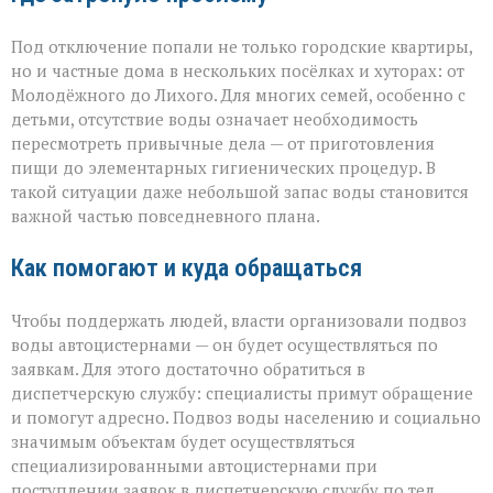
Под отключение попали не только городские квартиры,
но и частные дома в нескольких посёлках и хуторах: от
Молодёжного до Лихого. Для многих семей, особенно с
детьми, отсутствие воды означает необходимость
пересмотреть привычные дела — от приготовления
пищи до элементарных гигиенических процедур. В
такой ситуации даже небольшой запас воды становится
важной частью повседневного плана.
Как помогают и куда обращаться
Чтобы поддержать людей, власти организовали подвоз
воды автоцистернами — он будет осуществляться по
заявкам. Для этого достаточно обратиться в
диспетчерскую службу: специалисты примут обращение
и помогут адресно. Подвоз воды населению и социально
значимым объектам будет осуществляться
специализированными автоцистернами при
поступлении заявок в диспетчерскую службу по тел.