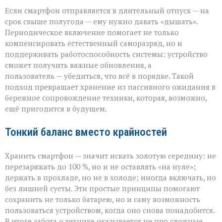
Если смартфон отправляется в длительный отпуск — на
срок свыше полугода — ему нужно давать «дышать».
Периодическое включение помогает не только
компенсировать естественный саморазряд, но и
поддерживать работоспособность системы: устройство
сможет получить важные обновления, а
пользователь — убедиться, что всё в порядке. Такой
подход превращает хранение из пассивного ожидания в
бережное сопровождение техники, которая, возможно,
ещё пригодится в будущем.
Тонкий баланс вместо крайностей
Хранить смартфон — значит искать золотую середину: не
перезаряжать до 100 %, но и не оставлять «на нуле»;
держать в прохладе, но не в холоде; иногда включать, но
без лишней суеты. Эти простые принципы помогают
сохранить не только батарею, но и саму возможность
пользоваться устройством, когда оно снова понадобится.
В итоге забота о технике оказывается не про сложные