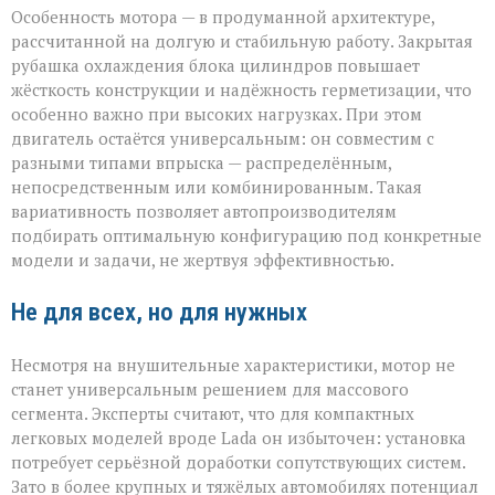
Особенность мотора — в продуманной архитектуре,
рассчитанной на долгую и стабильную работу. Закрытая
рубашка охлаждения блока цилиндров повышает
жёсткость конструкции и надёжность герметизации, что
особенно важно при высоких нагрузках. При этом
двигатель остаётся универсальным: он совместим с
разными типами впрыска — распределённым,
непосредственным или комбинированным. Такая
вариативность позволяет автопроизводителям
подбирать оптимальную конфигурацию под конкретные
модели и задачи, не жертвуя эффективностью.
Не для всех, но для нужных
Несмотря на внушительные характеристики, мотор не
станет универсальным решением для массового
сегмента. Эксперты считают, что для компактных
легковых моделей вроде Lada он избыточен: установка
потребует серьёзной доработки сопутствующих систем.
Зато в более крупных и тяжёлых автомобилях потенциал