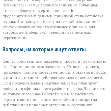
изменилась — семье вновь позвонили из больницы,
чтобы сообщить о смерти пациента. По
предварительным данным, причиной стала остановка
сердца. Этот контраст между надеждой и внезапной
утратой особенно тяжело отозвался у близких, для
которых день обернулся чередой невыносимых
переживаний.
Вопросы, на которые ищут ответы
Сейчас родственники намерены провести независимую
судебно‑медицинскую экспертизу. Их цель — понять,
насколько полно и своевременно была оказана помощь,
и могли ли какие‑то действия медиков изменить исход.
Если проверка выявит нарушения, семья планирует
добиваться официального разбирательства. Для них это
не только способ найти ответы, но и возможность
обратить внимание на важность чёткого алгоритма
действий при подобных экстренных состояниях.