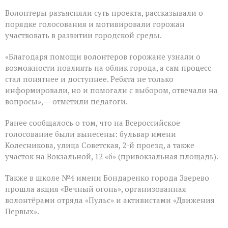
Волонтеры разъясняли суть проекта, рассказывали о
порядке голосования и мотивировали горожан
участвовать в развитии городской среды.
«Благодаря помощи волонтеров горожане узнали о
возможности повлиять на облик города, а сам процесс
стал понятнее и доступнее. Ребята не только
информировали, но и помогали с выбором, отвечали на
вопросы», — отметили педагоги.
Ранее сообщалось о том, что на Всероссийское
голосование были вынесены: бульвар имени
Колесникова, улица Советская, 2-й проезд, а также
участок на Вокзальной, 12 «б» (привокзальная площадь).
Также в школе №4 имени Бондаренко города Зверево
прошла акция «Вечный огонь», организованная
волонтёрами отряда «Пульс» и активистами «Движения
Первых».