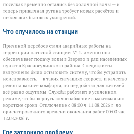
Зверево
посёлках временно остались без холодной воды — и
и
теперь привычная рутина требует новых расчётов и
окрестностях — ава
небольших бытовых ухищрений.
Что случилось на станции
Причиной перебоев стали аварийные работы на
территории насосной станции № 4: именно она
обеспечивает подачу воды в Зверево и ряд населённых
пунктов Красносулинского района. Специалисты
вынуждены были остановить систему, чтобы устранить
неисправность, — в таких ситуациях скорость и качество
ремонта важнее комфорта, но неудобства для жителей
всё равно ощутимы. Службы работают в усиленном
режиме, чтобы вернуть водоснабжение в максимально
короткие сроки. Отключение с 08:00 ч. 11.08.2026 г. до
ориентировочного времени окончания работ 00:00 час.
12.08.2026 г.
Где затронуло проблему