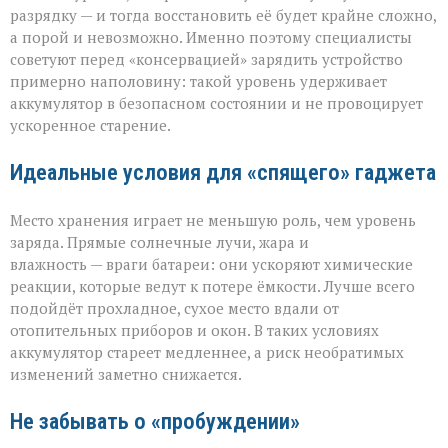
разрядку — и тогда восстановить её будет крайне сложно,
а порой и невозможно. Именно поэтому специалисты
советуют перед «консервацией» зарядить устройство
примерно наполовину: такой уровень удерживает
аккумулятор в безопасном состоянии и не провоцирует
ускоренное старение.
Идеальные условия для «спящего» гаджета
Место хранения играет не меньшую роль, чем уровень
заряда. Прямые солнечные лучи, жара и
влажность — враги батареи: они ускоряют химические
реакции, которые ведут к потере ёмкости. Лучше всего
подойдёт прохладное, сухое место вдали от
отопительных приборов и окон. В таких условиях
аккумулятор стареет медленнее, а риск необратимых
изменений заметно снижается.
Не забывать о «пробуждении»