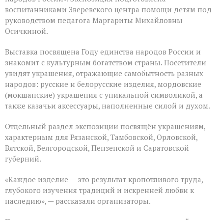
воспитанниками Зверевского центра помощи детям под
руководством педагога Маргариты Михайловны
Осичкиной.
Выставка посвящена Году единства народов России и
знакомит с культурным богатством страны. Посетители
увидят украшения, отражающие самобытность разных
народов: русские и белорусские изделия, мордовские
(мокшанские) украшения с уникальной символикой, а
также казачьи аксессуары, наполненные силой и духом.
Отдельный раздел экспозиции посвящён украшениям,
характерным для Рязанской, Тамбовской, Орловской,
Вятской, Белгородской, Пензенской и Саратовской
губерний.
«Каждое изделие — это результат кропотливого труда,
глубокого изучения традиций и искренней любви к
наследию», — рассказали организаторы.