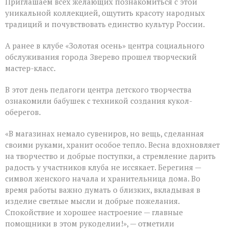
Приглашаем всех желающих познакомиться с этой
уникальной коллекцией, ощутить красоту народных
традиций и почувствовать единство культур России.
А ранее в клубе «Золотая осень» центра социального
обслуживания города Зверево прошел творческий
мастер-класс.
В этот день педагоги центра детского творчества
ознакомили бабушек с техникой создания кукол-
оберегов.
«В магазинах немало сувениров, но вещь, сделанная
своими руками, хранит особое тепло. Весна вдохновляет
на творчество и добрые поступки, а стремление дарить
радость у участников клуба не иссякает. Берегиня —
символ женского начала и хранительница дома. Во
время работы важно думать о близких, вкладывая в
изделие светлые мысли и добрые пожелания.
Спокойствие и хорошее настроение — главные
помощники в этом рукоделии!», — отметили