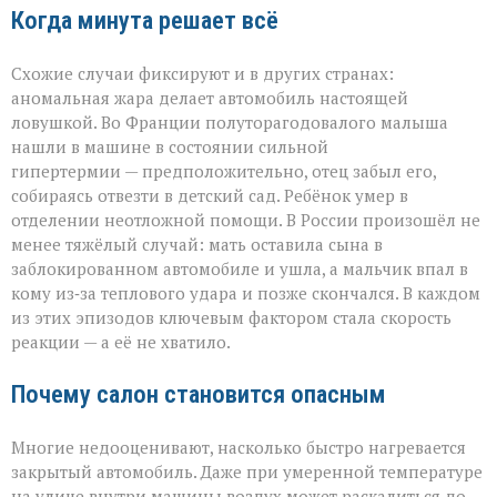
Когда минута решает всё
Схожие случаи фиксируют и в других странах:
аномальная жара делает автомобиль настоящей
ловушкой. Во Франции полуторагодовалого малыша
нашли в машине в состоянии сильной
гипертермии — предположительно, отец забыл его,
собираясь отвезти в детский сад. Ребёнок умер в
отделении неотложной помощи. В России произошёл не
менее тяжёлый случай: мать оставила сына в
заблокированном автомобиле и ушла, а мальчик впал в
кому из‑за теплового удара и позже скончался. В каждом
из этих эпизодов ключевым фактором стала скорость
реакции — а её не хватило.
Почему салон становится опасным
Многие недооценивают, насколько быстро нагревается
закрытый автомобиль. Даже при умеренной температуре
на улице внутри машины воздух может раскалиться до