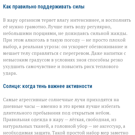
Как правильно поддерживать силы
В жару организм теряет влагу интенсивнее, и восполнять
её нужно грамотно. Лучше пить воду регулярно,
небольшими порциями, не дожидаясь сильной жажды.
При этом алкоголь в такую погоду — не просто плохой
выбор, а реальная угроза: он ускоряет обезвоживание и
мешает телу справляться с перегревом. Даже напитки с
невысоким градусом в условиях зноя способны резко
ухудшить самочувствие и повысить риск теплового
удара.
Солнце: когда тень важнее активности
Самые агрессивные солнечные лучи приходятся на
дневные часы — именно в это время лучше избегать
длительного пребывания под открытым небом.
Правильная одежда в жару — лёгкая, свободная, из
натуральных тканей, а головной убор — не аксессуар, а
необходимая защита. Такой простой набор мер заметно