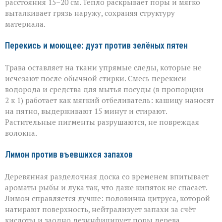
расстояния 15–20 см. Тепло раскрывает поры и мягко
выталкивает грязь наружу, сохраняя структуру
материала.
Перекись и моющее: дуэт против зелёных пятен
Трава оставляет на ткани упрямые следы, которые не
исчезают после обычной стирки. Смесь перекиси
водорода и средства для мытья посуды (в пропорции
2 к 1) работает как мягкий отбеливатель: кашицу наносят
на пятно, выдерживают 15 минут и стирают.
Растительные пигменты разрушаются, не повреждая
волокна.
Лимон против въевшихся запахов
Деревянная разделочная доска со временем впитывает
ароматы рыбы и лука так, что даже кипяток не спасает.
Лимон справляется лучше: половинка цитруса, которой
натирают поверхность, нейтрализует запахи за счёт
кислоты и заодно дезинфицирует поры дерева.