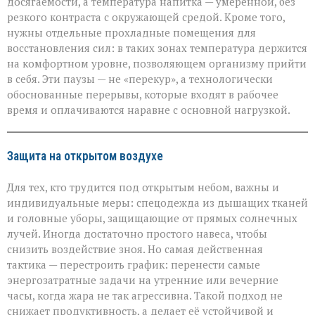
досягаемости, а температура напитка — умеренной, без
резкого контраста с окружающей средой. Кроме того,
нужны отдельные прохладные помещения для
восстановления сил: в таких зонах температура держится
на комфортном уровне, позволяющем организму прийти
в себя. Эти паузы — не «перекур», а технологически
обоснованные перерывы, которые входят в рабочее
время и оплачиваются наравне с основной нагрузкой.
Защита на открытом воздухе
Для тех, кто трудится под открытым небом, важны и
индивидуальные меры: спецодежда из дышащих тканей
и головные уборы, защищающие от прямых солнечных
лучей. Иногда достаточно простого навеса, чтобы
снизить воздействие зноя. Но самая действенная
тактика — перестроить график: перенести самые
энергозатратные задачи на утренние или вечерние
часы, когда жара не так агрессивна. Такой подход не
снижает продуктивность, а делает её устойчивой и