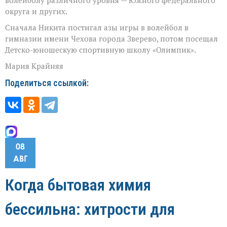
округа и других.
Сначала Никита постигал азы игры в волейбол в
гимназии имени Чехова города Зверево, потом посещал
Детско-юношескую спортивную школу «Олимпик».
Мария Крайняя
Поделиться ссылкой:
08
АВГ
Когда бытовая химия
бессильна: хитрости для