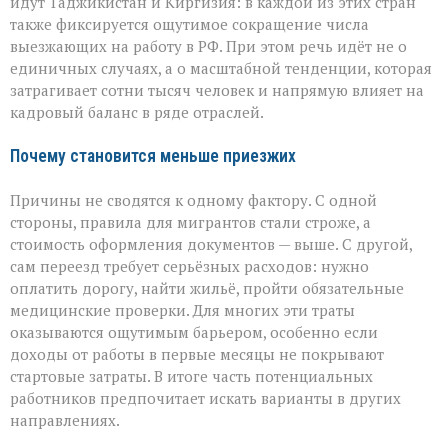
идут Таджикистан и Киргизия: в каждой из этих стран
также фиксируется ощутимое сокращение числа
выезжающих на работу в РФ. При этом речь идёт не о
единичных случаях, а о масштабной тенденции, которая
затрагивает сотни тысяч человек и напрямую влияет на
кадровый баланс в ряде отраслей.
Почему становится меньше приезжих
Причины не сводятся к одному фактору. С одной
стороны, правила для мигрантов стали строже, а
стоимость оформления документов — выше. С другой,
сам переезд требует серьёзных расходов: нужно
оплатить дорогу, найти жильё, пройти обязательные
медицинские проверки. Для многих эти траты
оказываются ощутимым барьером, особенно если
доходы от работы в первые месяцы не покрывают
стартовые затраты. В итоге часть потенциальных
работников предпочитает искать варианты в других
направлениях.