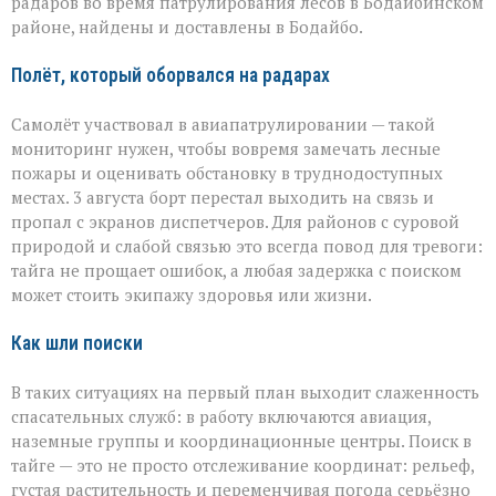
пропавшего
радаров во время патрулирования лесов в Бодайбинском
самолёта
районе, найдены и доставлены в Бодайбо.
Полёт, который оборвался на радарах
Самолёт участвовал в авиапатрулировании — такой
мониторинг нужен, чтобы вовремя замечать лесные
пожары и оценивать обстановку в труднодоступных
местах. 3 августа борт перестал выходить на связь и
пропал с экранов диспетчеров. Для районов с суровой
природой и слабой связью это всегда повод для тревоги:
тайга не прощает ошибок, а любая задержка с поиском
может стоить экипажу здоровья или жизни.
Как шли поиски
В таких ситуациях на первый план выходит слаженность
спасательных служб: в работу включаются авиация,
наземные группы и координационные центры. Поиск в
тайге — это не просто отслеживание координат: рельеф,
густая растительность и переменчивая погода серьёзно