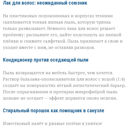
Лак для волос: неожиданный союзник
На пластиковых подоконниках и корпусах техники
скапливается тонкая липкая пыль, которую тряпка
только размазывает. Немного лака для волос решает
проблему: распылите его, дайте подсохнуть до липкой
плёнки и снимите салфеткой. Пыль прилипает к слою и
уходит вместе с ним, не оставляя разводов.
Кондиционер против оседающей пыли
Пыль возвращается на мебель быстрее, чем хочется.
Раствор бальзама‑ополаскивателя для волос с водой (1:4)
создаёт на поверхностях лёгкий антистатический барьер.
После опрыскивания и протирки микрофиброй пыль
дольше не оседает — эффект держится около недели.
Стиральный порошок как помощник в санузле
Известковый налёт и ржавые потёки в унитазе