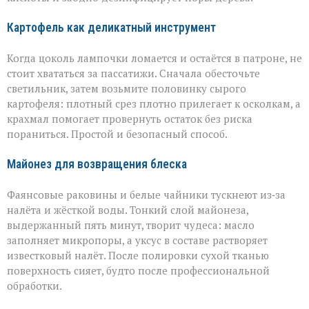
Картофель как деликатный инструмент
Когда цоколь лампочки ломается и остаётся в патроне, не
стоит хвататься за пассатижи. Сначала обесточьте
светильник, затем возьмите половинку сырого
картофеля: плотный срез плотно прилегает к осколкам, а
крахмал помогает провернуть остаток без риска
пораниться. Простой и безопасный способ.
Майонез для возвращения блеска
Фаянсовые раковины и белые чайники тускнеют из‑за
налёта и жёсткой воды. Тонкий слой майонеза,
выдержанный пять минут, творит чудеса: масло
заполняет микропоры, а уксус в составе растворяет
известковый налёт. После полировки сухой тканью
поверхность сияет, будто после профессиональной
обработки.