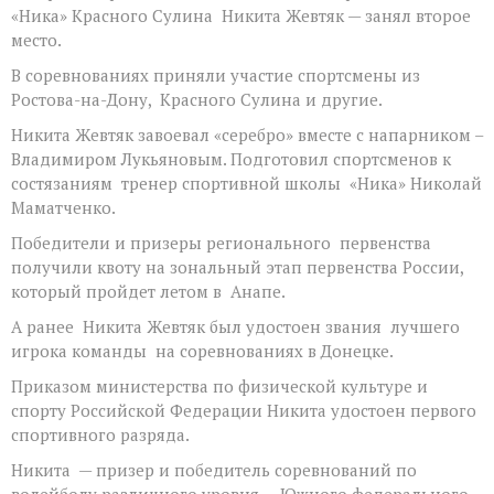
«Ника» Красного Сулина Никита Жевтяк — занял второе
место.
В соревнованиях приняли участие спортсмены из
Ростова-на-Дону, Красного Сулина и другие.
Никита Жевтяк завоевал «серебро» вместе с напарником –
Владимиром Лукьяновым. Подготовил спортсменов к
состязаниям тренер спортивной школы «Ника» Николай
Маматченко.
Победители и призеры регионального первенства
получили квоту на зональный этап первенства России,
который пройдет летом в Анапе.
А ранее Никита Жевтяк был удостоен звания лучшего
игрока команды на соревнованиях в Донецке.
Приказом министерства по физической культуре и
спорту Российской Федерации Никита удостоен первого
спортивного разряда.
Никита — призер и победитель соревнований по
волейболу различного уровня — Южного федерального