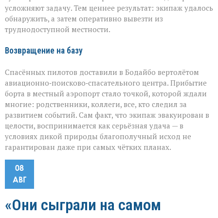
усложняют задачу. Тем ценнее результат: экипаж удалось
обнаружить, а затем оперативно вывезти из
труднодоступной местности.
Возвращение на базу
Спасённых пилотов доставили в Бодайбо вертолётом
авиационно‑поисково‑спасательного центра. Прибытие
борта в местный аэропорт стало точкой, которой ждали
многие: родственники, коллеги, все, кто следил за
развитием событий. Сам факт, что экипаж эвакуирован в
целости, воспринимается как серьёзная удача — в
условиях дикой природы благополучный исход не
гарантирован даже при самых чётких планах.
08
АВГ
«Они сыграли на самом