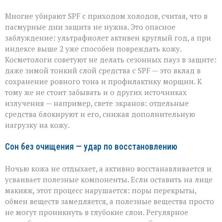
Многие убирают SPF с приходом холодов, считая, что в
пасмурные дни защита не нужна. Это опасное
заблуждение: ультрафиолет активен круглый год, а при
индексе выше 2 уже способен повреждать кожу.
Косметологи советуют не делать сезонных пауз в защите:
даже зимой тонкий слой средства с SPF — это вклад в
сохранение ровного тона и профилактику морщин. К
тому же не стоит забывать и о других источниках
излучения — например, свете экранов: отдельные
средства блокируют и его, снижая дополнительную
нагрузку на кожу.
Сон без очищения — удар по восстановлению
Ночью кожа не отдыхает, а активно восстанавливается и
усваивает полезные компоненты. Если оставить на лице
макияж, этот процесс нарушается: поры перекрыты,
обмен веществ замедляется, а полезные вещества просто
не могут проникнуть в глубокие слои. Регулярное