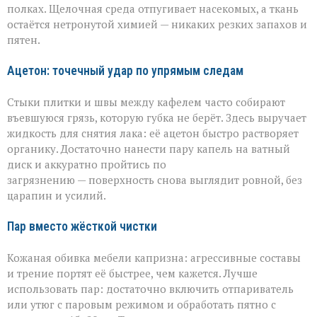
полках. Щелочная среда отпугивает насекомых, а ткань
остаётся нетронутой химией — никаких резких запахов и
пятен.
Ацетон: точечный удар по упрямым следам
Стыки плитки и швы между кафелем часто собирают
въевшуюся грязь, которую губка не берёт. Здесь выручает
жидкость для снятия лака: её ацетон быстро растворяет
органику. Достаточно нанести пару капель на ватный
диск и аккуратно пройтись по
загрязнению — поверхность снова выглядит ровной, без
царапин и усилий.
Пар вместо жёсткой чистки
Кожаная обивка мебели капризна: агрессивные составы
и трение портят её быстрее, чем кажется. Лучше
использовать пар: достаточно включить отпариватель
или утюг с паровым режимом и обработать пятно с