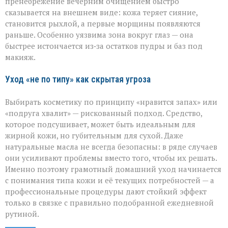
пренебрежение вечерним очищением быстро
сказывается на внешнем виде: кожа теряет сияние,
становится рыхлой, а первые морщины появляются
раньше. Особенно уязвима зона вокруг глаз — она
быстрее истончается из‑за остатков пудры и баз под
макияж.
Уход «не по типу» как скрытая угроза
Выбирать косметику по принципу «нравится запах» или
«подруга хвалит» — рискованный подход. Средство,
которое подсушивает, может быть идеальным для
жирной кожи, но губительным для сухой. Даже
натуральные масла не всегда безопасны: в ряде случаев
они усиливают проблемы вместо того, чтобы их решать.
Именно поэтому грамотный домашний уход начинается
с понимания типа кожи и её текущих потребностей — а
профессиональные процедуры дают стойкий эффект
только в связке с правильно подобранной ежедневной
рутиной.