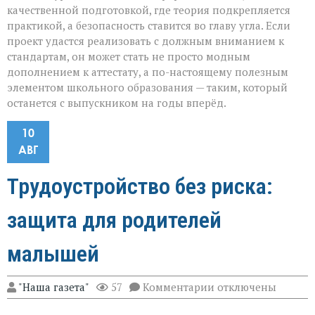
качественной подготовкой, где теория подкрепляется
практикой, а безопасность ставится во главу угла. Если
проект удастся реализовать с должным вниманием к
стандартам, он может стать не просто модным
дополнением к аттестату, а по-настоящему полезным
элементом школьного образования — таким, который
останется с выпускником на годы вперёд.
10
АВГ
Трудоустройство без риска:
защита для родителей
малышей
к
"Наша газета"
57
Комментарии
отключены
записи
Трудоустройство