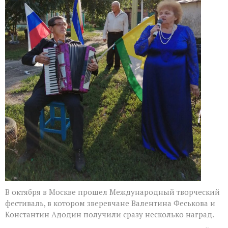
В октября в Москве прошел Международный творческий
фестиваль, в котором зверевчане Валентина Феськова и
Константин Адодин получили сразу несколько наград.