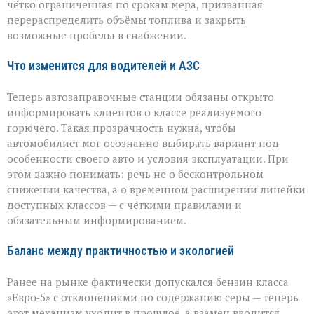
чётко ограниченная по срокам мера, призванная
перераспределить объёмы топлива и закрыть
возможные пробелы в снабжении.
Что изменится для водителей и АЗС
Теперь автозаправочные станции обязаны открыто
информировать клиентов о классе реализуемого
горючего. Такая прозрачность нужна, чтобы
автомобилист мог осознанно выбирать вариант под
особенности своего авто и условия эксплуатации. При
этом важно понимать: речь не о бесконтрольном
снижении качества, а о временном расширении линейки
доступных классов — с чёткими правилами и
обязательным информированием.
Баланс между практичностью и экологией
Ранее на рынке фактически допускался бензин класса
«Евро‑5» с отклонениями по содержанию серы — теперь
этот механизм уходит в прошлое, а взамен вводится