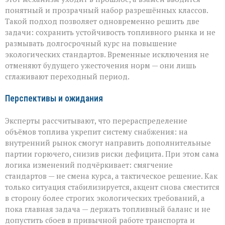
понятный и прозрачный набор разрешённых классов.
Такой подход позволяет одновременно решить две
задачи: сохранить устойчивость топливного рынка и не
размывать долгосрочный курс на повышение
экологических стандартов. Временные исключения не
отменяют будущего ужесточения норм — они лишь
сглаживают переходный период.
Перспективы и ожидания
Эксперты рассчитывают, что перераспределение
объёмов топлива укрепит систему снабжения: на
внутренний рынок смогут направить дополнительные
партии горючего, снизив риски дефицита. При этом сама
логика изменений подчёркивает: смягчение
стандартов — не смена курса, а тактическое решение. Как
только ситуация стабилизируется, акцент снова сместится
в сторону более строгих экологических требований, а
пока главная задача — держать топливный баланс и не
допустить сбоев в привычной работе транспорта и