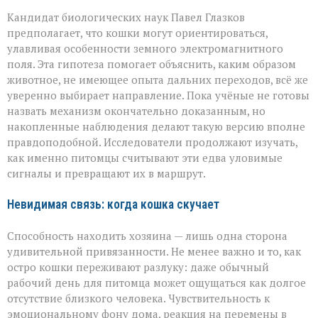
Кандидат биологических наук Павел Глазков
предполагает, что кошки могут ориентироваться,
улавливая особенности земного электромагнитного
поля. Эта гипотеза помогает объяснить, каким образом
животное, не имеющее опыта дальних переходов, всё же
уверенно выбирает направление. Пока учёные не готовы
назвать механизм окончательно доказанным, но
накопленные наблюдения делают такую версию вполне
правдоподобной. Исследователи продолжают изучать,
как именно питомцы считывают эти едва уловимые
сигналы и превращают их в маршрут.
Невидимая связь: когда кошка скучает
Способность находить хозяина — лишь одна сторона
удивительной привязанности. Не менее важно и то, как
остро кошки переживают разлуку: даже обычный
рабочий день для питомца может ощущаться как долгое
отсутствие близкого человека. Чувствительность к
эмоциональному фону дома, реакция на перемены в