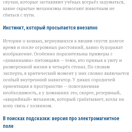
случаи, которые заставляют учёных всерьёз задуматься,
какие скрытые механизмы помогают животным не
сбиться с пути.
Инстинкт, который просыпается внезапно
Истории о кошках, вернувшихся к людям спустя долгое
время и после огромных расстояний, давно будоражат
воображение. Особенно поразительны примеры с
«диванными» питомцами — теми, кто привык к уюту и
размеренной жизни в четырёх стенах. По словам
эксперта, в критический момент у них словно включается
особый внутренний навигатор. У диких сородичей
ориентация в пространстве — повседневная
необходимость, а у домашних это, скорее, резервный,
«аварийный» механизм, который срабатывает, когда на
кону связь с хозяином.
В поисках подсказки: версия про электромагнитное
поле