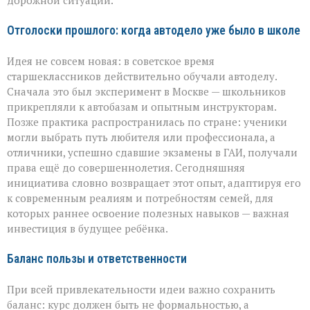
дорожной ситуации.
Отголоски прошлого: когда автодело уже было в школе
Идея не совсем новая: в советское время
старшеклассников действительно обучали автоделу.
Сначала это был эксперимент в Москве — школьников
прикрепляли к автобазам и опытным инструкторам.
Позже практика распространилась по стране: ученики
могли выбрать путь любителя или профессионала, а
отличники, успешно сдавшие экзамены в ГАИ, получали
права ещё до совершеннолетия. Сегодняшняя
инициатива словно возвращает этот опыт, адаптируя его
к современным реалиям и потребностям семей, для
которых раннее освоение полезных навыков — важная
инвестиция в будущее ребёнка.
Баланс пользы и ответственности
При всей привлекательности идеи важно сохранить
баланс: курс должен быть не формальностью, а