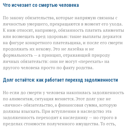
Что исчезает со смертью человека
По закону обязательства, которые напрямую связаны с
личностью умершего, прекращаются в момент его ухода.
К ним относят, например, обязанность платить алименты
или возмещать вред здоровью: такие выплаты держатся
на фигуре конкретного плательщика, и после его смерти
продолжать их некому. Это не лазейка и не
формальность — а принцип, отражающий природу
личных обязательств: они не могут «переехать» на
другого человека просто по факту родства.
Долг остаётся: как работает переход задолженности
Но если до смерти у человека накопилась задолженность
по алиментам, ситуация меняется. Этот долг уже не
«личное» обязательство, а финансовая сумма, которую
должны взыскать. При вступлении в наследство эта
задолженность переходит к наследнику — но строго в
пределах стоимости полученного имущества. То есть,