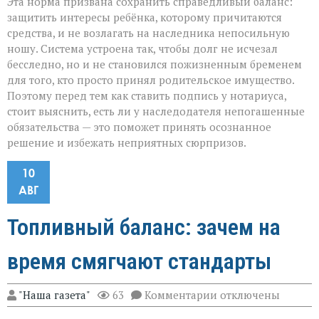
Эта норма призвана сохранить справедливый баланс:
защитить интересы ребёнка, которому причитаются
средства, и не возлагать на наследника непосильную
ношу. Система устроена так, чтобы долг не исчезал
бесследно, но и не становился пожизненным бременем
для того, кто просто принял родительское имущество.
Поэтому перед тем как ставить подпись у нотариуса,
стоит выяснить, есть ли у наследодателя непогашенные
обязательства — это поможет принять осознанное
решение и избежать неприятных сюрпризов.
10
АВГ
Топливный баланс: зачем на
время смягчают стандарты
к
"Наша газета"
63
Комментарии
отключены
записи
Топливный