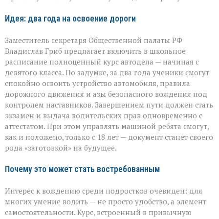
Идея: два года на освоение дороги
Заместитель секретаря Общественной палаты РФ
Владислав Гриб предлагает включить в школьное
расписание полноценный курс автодела — начиная с
девятого класса. По задумке, за два года ученики смогут
спокойно освоить устройство автомобиля, правила
дорожного движения и азы безопасного вождения под
контролем наставников. Завершением пути должен стать
экзамен и выдача водительских прав одновременно с
аттестатом. При этом управлять машиной ребята смогут,
как и положено, только с 18 лет — документ станет своего
рода «заготовкой» на будущее.
Почему это может стать востребованным
Интерес к вождению среди подростков очевиден: для
многих умение водить — не просто удобство, а элемент
самостоятельности. Курс, встроенный в привычную