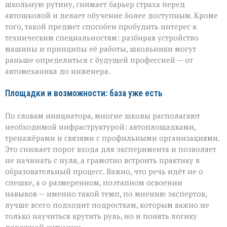
школьную рутину, снимает барьер страха перед
автошколой и делает обучение более доступным. Кроме
того, такой предмет способен пробудить интерес к
техническим специальностям: разбирая устройство
машины и принципы её работы, школьники могут
раньше определиться с будущей профессией — от
автомеханика до инженера.
Площадки и возможности: база уже есть
По словам инициатора, многие школы располагают
необходимой инфраструктурой: автоплощадками,
тренажёрами и связями с профильными организациями.
Это снижает порог входа для эксперимента и позволяет
не начинать с нуля, а грамотно встроить практику в
образовательный процесс. Важно, что речь идёт не о
спешке, а о размеренном, поэтапном освоении
навыков — именно такой темп, по мнению экспертов,
лучше всего подходит подросткам, которым важно не
только научиться крутить руль, но и понять логику