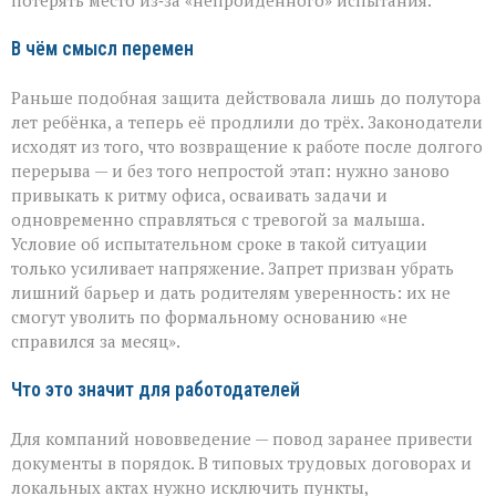
потерять место из‑за «непройденного» испытания.
В чём смысл перемен
Раньше подобная защита действовала лишь до полутора
лет ребёнка, а теперь её продлили до трёх. Законодатели
исходят из того, что возвращение к работе после долгого
перерыва — и без того непростой этап: нужно заново
привыкать к ритму офиса, осваивать задачи и
одновременно справляться с тревогой за малыша.
Условие об испытательном сроке в такой ситуации
только усиливает напряжение. Запрет призван убрать
лишний барьер и дать родителям уверенность: их не
смогут уволить по формальному основанию «не
справился за месяц».
Что это значит для работодателей
Для компаний нововведение — повод заранее привести
документы в порядок. В типовых трудовых договорах и
локальных актах нужно исключить пункты,