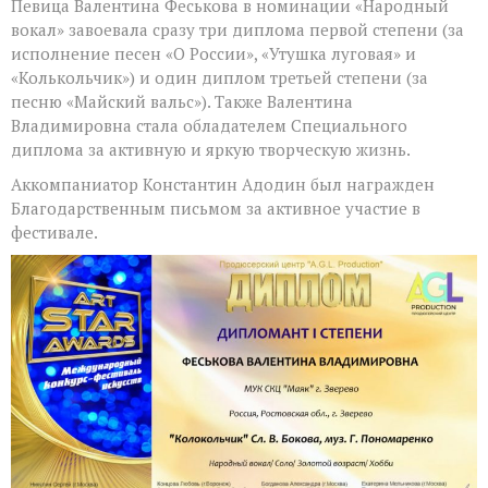
Певица Валентина Феськова в номинации «Народный
вокал» завоевала сразу три диплома первой степени (за
исполнение песен «О России», «Утушка луговая» и
«Колькольчик») и один диплом третьей степени (за
песню «Майский вальс»). Также Валентина
Владимировна стала обладателем Специального
диплома за активную и яркую творческую жизнь.
Аккомпаниатор Константин Адодин был награжден
Благодарственным письмом за активное участие в
фестивале.