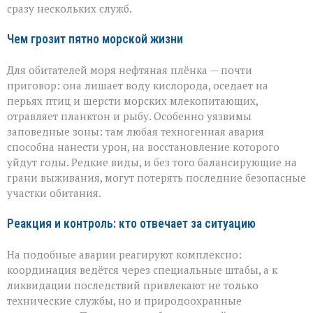
сразу нескольких служб.
Чем грозит пятно морской жизни
Для обитателей моря нефтяная плёнка — почти
приговор: она лишает воду кислорода, оседает на
перьях птиц и шерсти морских млекопитающих,
отравляет планктон и рыбу. Особенно уязвимы
заповедные зоны: там любая техногенная авария
способна нанести урон, на восстановление которого
уйдут годы. Редкие виды, и без того балансирующие на
грани выживания, могут потерять последние безопасные
участки обитания.
Реакция и контроль: кто отвечает за ситуацию
На подобные аварии реагируют комплексно:
координация ведётся через специальные штабы, а к
ликвидации последствий привлекают не только
технические службы, но и природоохранные