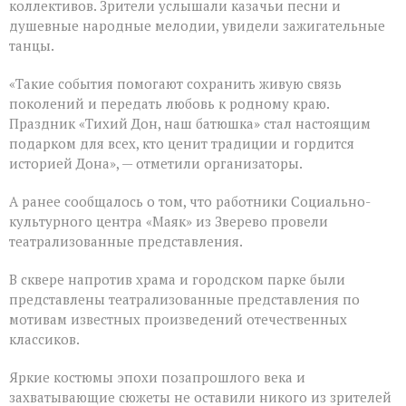
коллективов. Зрители услышали казачьи песни и
душевные народные мелодии, увидели зажигательные
танцы.
«Такие события помогают сохранить живую связь
поколений и передать любовь к родному краю.
Праздник «Тихий Дон, наш батюшка» стал настоящим
подарком для всех, кто ценит традиции и гордится
историей Дона», — отметили организаторы.
А ранее сообщалось о том, что работники Социально-
культурного центра «Маяк» из Зверево провели
театрализованные представления.
В сквере напротив храма и городском парке были
представлены театрализованные представления по
мотивам известных произведений отечественных
классиков.
Яркие костюмы эпохи позапрошлого века и
захватывающие сюжеты не оставили никого из зрителей