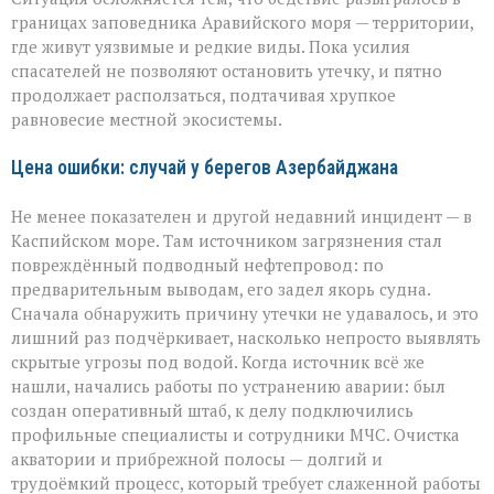
границах заповедника Аравийского моря — территории,
где живут уязвимые и редкие виды. Пока усилия
спасателей не позволяют остановить утечку, и пятно
продолжает расползаться, подтачивая хрупкое
равновесие местной экосистемы.
Цена ошибки: случай у берегов Азербайджана
Не менее показателен и другой недавний инцидент — в
Каспийском море. Там источником загрязнения стал
повреждённый подводный нефтепровод: по
предварительным выводам, его задел якорь судна.
Сначала обнаружить причину утечки не удавалось, и это
лишний раз подчёркивает, насколько непросто выявлять
скрытые угрозы под водой. Когда источник всё же
нашли, начались работы по устранению аварии: был
создан оперативный штаб, к делу подключились
профильные специалисты и сотрудники МЧС. Очистка
акватории и прибрежной полосы — долгий и
трудоёмкий процесс, который требует слаженной работы