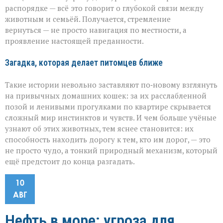
распорядке — всё это говорит о глубокой связи между
животным и семьёй. Получается, стремление
вернуться — не просто навигация по местности, а
проявление настоящей преданности.
Загадка, которая делает питомцев ближе
Такие истории невольно заставляют по‑новому взглянуть
на привычных домашних кошек: за их расслабленной
позой и ленивыми прогулками по квартире скрывается
сложный мир инстинктов и чувств. И чем больше учёные
узнают об этих животных, тем яснее становится: их
способность находить дорогу к тем, кто им дорог, — это
не просто чудо, а тонкий природный механизм, который
ещё предстоит до конца разгадать.
10
АВГ
Нефть в море: угроза для