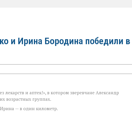
ко и Ирина Бородина победили в
з лекарств и аптек!», в котором зверевчане Александр
их возрастных группах.
 Ирина — в один километр.