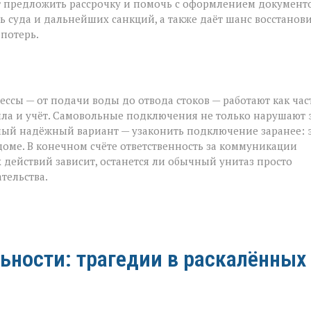
ут предложить рассрочку и помочь с оформлением документо
 суда и дальнейших санкций, а также даёт шанс восстанов
потерь.
ссы — от подачи воды до отвода стоков — работают как час
ла и учёт. Самовольные подключения не только нарушают 
самый надёжный вариант — узаконить подключение заранее: 
доме. В конечном счёте ответственность за коммуникации
 действий зависит, останется ли обычный унитаз просто
тельства.
ьности: трагедии в раскалённых