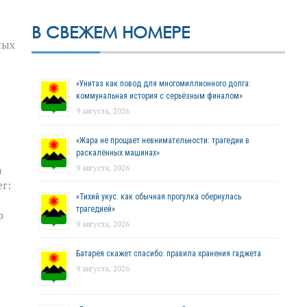
В СВЕЖЕМ НОМЕРЕ
ных
«Унитаз как повод для многомиллионного долга:
коммунальная история с серьёзным финалом»
9 августа, 2026
«Жара не прощает невнимательности: трагедии в
раскалённых машинах»
9 августа, 2026
а
г:
«Тихий укус: как обычная прогулка обернулась
трагедией»
ю
9 августа, 2026
Батарея скажет спасибо: правила хранения гаджета
9 августа, 2026