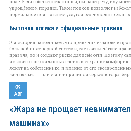
поле. Если собственник готов идти навстречу, ему мог
упрощённом порядке. Такой подход позволяет избежать
нормальное пользование услугой без дополнительных 
Бытовая логика и официальные правила
Эта история напоминает, что привычные бытовые проце
большой инженерной системы, где важны чёткие прави
правила, но и создают риски для всей сети. Поэтому 
избавит от неожиданных счетов и сохранит комфорт в 
лежит на собственнике, и именно от его своевременных
частью быта — или станет причиной серьёзного разбира
09
АВГ
«Жара не прощает невнимател
машинах»