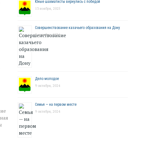
Юные шахматисты вернулись с победой
е
13 ноября, 2025
.
Совершенствование казачьего образования на Дону
9 октября, 2024
а
Дело молодое
9 октября, 2024
Семья — на первом месте
ние
9 октября, 2024
вная
ы