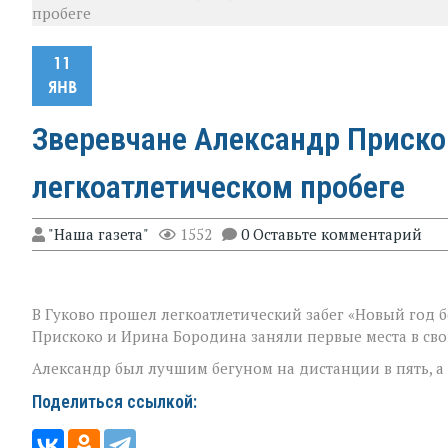
пробеге
11
ЯНВ
Зверевчане Александр Приско
легкоатлетическом пробеге
"Наша газета"
1552
0 Оставьте комментарий
В Гуково прошел легкоатлетический забег «Новый год бе
Прискоко и Ирина Бородина заняли первые места в сво
Александр был лучшим бегуном на дистанции в пять, а
Поделиться ссылкой: