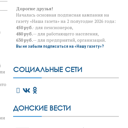
Дорогие друзья!
Началась основная подписная кампания на
газету «Наша газета» на 2 полугодие 2026 года:
450 руб
.- для пенсионеров,
в
480 руб.
— для работающего населения,
630 руб.
— для предприятий, организаций.
Вы не забыли подписаться на «Нашу газету»?
й
СОЦИАЛЬНЫЕ СЕТИ
или
что
ДОНСКИЕ ВЕСТИ
ции
л