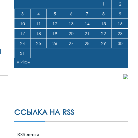
1
2
3
4
5
6
7
8
9
10
11
12
13
14
15
16
17
18
19
20
21
22
23
24
25
26
27
28
29
30
я
31
« Июл
ССЫЛКА НА RSS
RSS лента