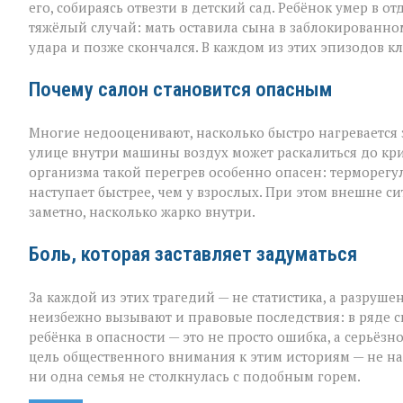
его, собираясь отвезти в детский сад. Ребёнок умер в
тяжёлый случай: мать оставила сына в заблокированном
удара и позже скончался. В каждом из этих эпизодов к
Почему салон становится опасным
Многие недооценивают, насколько быстро нагревается
улице внутри машины воздух может раскалиться до кри
организма такой перегрев особенно опасен: терморегу
наступает быстрее, чем у взрослых. При этом внешне с
заметно, насколько жарко внутри.
Боль, которая заставляет задуматься
За каждой из этих трагедий — не статистика, а разруш
неизбежно вызывают и правовые последствия: в ряде с
ребёнка в опасности — это не просто ошибка, а серьёз
цель общественного внимания к этим историям — не на
ни одна семья не столкнулась с подобным горем.