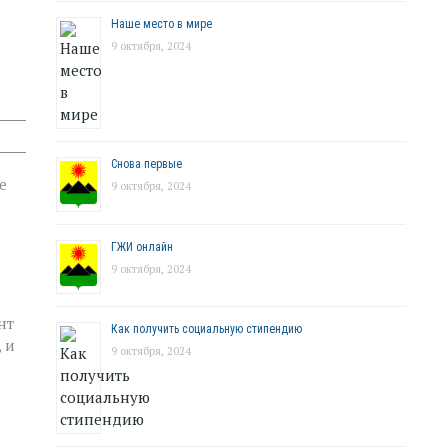
Наше место в мире
9 октября, 2024
Снова первые
е
9 октября, 2024
ГЖИ онлайн
9 октября, 2024
нт
Как получить социальную стипендию
 и
9 октября, 2024