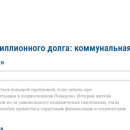
миллионного долга: коммунальна
»
ться большой проблемой, если забыть про
итуации в подмосковном Поварово. История жителя
ом из‑за самовольного подключения сантехники, стала
ого
пособна привести к серьёзным финансовым и техническим
та