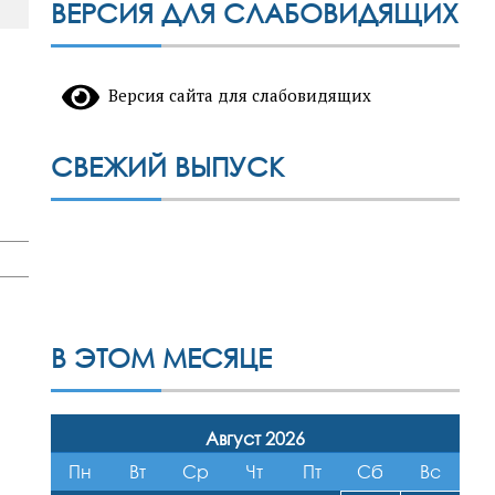
ВЕРСИЯ ДЛЯ СЛАБОВИДЯЩИХ
Версия сайта для слабовидящих
СВЕЖИЙ ВЫПУСК
В ЭТОМ МЕСЯЦЕ
Август 2026
Пн
Вт
Ср
Чт
Пт
Сб
Вс