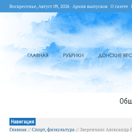
Воскресенье, Август 09, 2026
Архив выпусков
О газете
ГЛАВНАЯ
РУБРИКИ
ДОНСКИЕ ВЕС
Общ
Навигация
Главная
//
Спорт, физкультура
//
Зверевчане Александр 