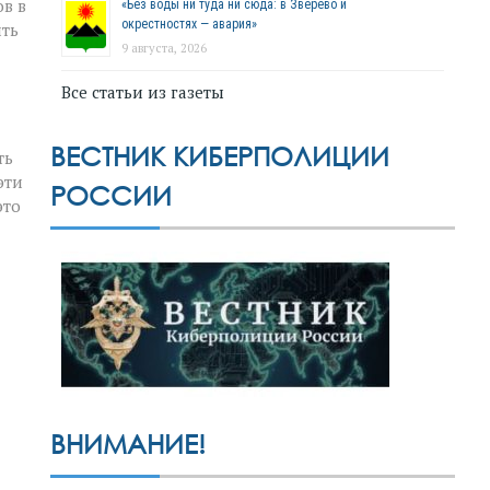
в в
«Без воды ни туда ни сюда: в Зверево и
окрестностях — авария»
ить
9 августа, 2026
Все статьи из газеты
ВЕСТНИК КИБЕРПОЛИЦИИ
ть
эти
РОССИИ
это
ВНИМАНИЕ!