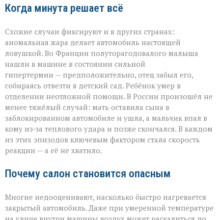
Когда минута решает всё
Схожие случаи фиксируют и в других странах:
аномальная жара делает автомобиль настоящей
ловушкой. Во Франции полуторагодовалого малыша
нашли в машине в состоянии сильной
гипертермии — предположительно, отец забыл его,
собираясь отвезти в детский сад. Ребёнок умер в
отделении неотложной помощи. В России произошёл не
менее тяжёлый случай: мать оставила сына в
заблокированном автомобиле и ушла, а мальчик впал в
кому из‑за теплового удара и позже скончался. В каждом
из этих эпизодов ключевым фактором стала скорость
реакции — а её не хватило.
Почему салон становится опасным
Многие недооценивают, насколько быстро нагревается
закрытый автомобиль. Даже при умеренной температуре
на улице внутри машины воздух может раскалиться до