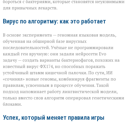
бороться с бактериями, которые становятся неуязвимыми
для привычных лекарств.
Вирус по алгоритму: как это работает
В основе эксперимента — геномная языковая модель,
обученная на обширной базе вирусных
последовательностей. Учёные не программировали
каждый ген вручную: они задали нейросети Evo
задачу — создать варианты бактериофагов, похожих на
известный вирус ФХ174, но способных поражать
устойчивый штамм кишечной палочки. По сути, ИИ
«сочинял» новые геномы, комбинируя фрагменты по
правилам, усвоенным в процессе обучения. Такой
подход напоминает работу лингвистической модели,
только вместо слов алгоритм оперировал генетическими
блоками.
Успех, который меняет правила игры