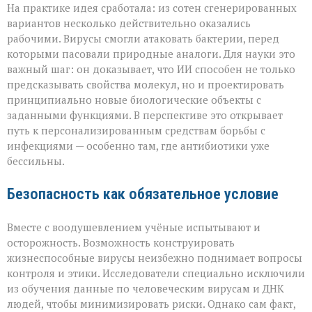
На практике идея сработала: из сотен сгенерированных
вариантов несколько действительно оказались
рабочими. Вирусы смогли атаковать бактерии, перед
которыми пасовали природные аналоги. Для науки это
важный шаг: он доказывает, что ИИ способен не только
предсказывать свойства молекул, но и проектировать
принципиально новые биологические объекты с
заданными функциями. В перспективе это открывает
путь к персонализированным средствам борьбы с
инфекциями — особенно там, где антибиотики уже
бессильны.
Безопасность как обязательное условие
Вместе с воодушевлением учёные испытывают и
осторожность. Возможность конструировать
жизнеспособные вирусы неизбежно поднимает вопросы
контроля и этики. Исследователи специально исключили
из обучения данные по человеческим вирусам и ДНК
людей, чтобы минимизировать риски. Однако сам факт,