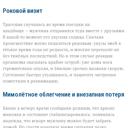
Роковой визит
Трагедия случилась во время поездки на
кладбище — мужчина отправился туда вместе с друзьями.
В какой‑то момент его укусила гадюка. Сначала
происшествие могло показаться рядовым: укусы змей в
тёплое время года не редкость, и многие переносят их
без тяжёлых последствий. Но в этом случае реакция
организма оказалась крайне острой: уже дома нога
стремительно опухла, и близкие срочно вызвали скорую.
Состояние быстро ухудшалось, и пациента экстренно
поместили в реанимацию.
Мимолётное облегчение и внезапная потеря
Ближе к вечеру врачи сообщили родным, что кризис
миновал и состояние стабилизировалось: появилась
надежда, что вскоре мужчину можно будет забрать
домой. Но спустя короткое время ситуация резко