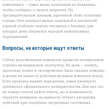
изменилась — семье вновь позвонили из больницы,
чтобы сообщить о смерти пациента. По
предварительным данным, причиной стала остановка
сердца. Этот контраст между надеждой и внезапной
утратой особенно тяжело отозвался у близких, для
которых день обернулся чередой невыносимых
переживаний.
Вопросы, на которые ищут ответы
Сейчас родственники намерены провести независимую
судебно‑медицинскую экспертизу. Их цель — понять,
насколько полно и своевременно была оказана помощь,
и могли ли какие‑то действия медиков изменить исход.
Если проверка выявит нарушения, семья планирует
добиваться официального разбирательства. Для них это
не только способ найти ответы, но и возможность
обратить внимание на важность чёткого алгоритма
действий при подобных экстренных состояниях.