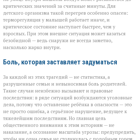
критических значений за считаные минуты. Для
детского организма такой перегрев особенно опасен:
терморегуляция у малышей работает иначе, и
критическое состояние наступает быстрее, чем у
взрослых. При этом внешне ситуация может казаться
безобидной — ведь снаружи не всегда заметно,
насколько жарко внутри.
Боль, которая заставляет задуматься
За каждой из этих трагедий — не статистика, а
разрушенные семьи и невыносимая боль родителей.
Такие случаи неизбежно вызывают и правовые
последствия: в ряде ситуаций возбуждаются уголовные
дела, потому что оставление ребёнка в опасности — это
не просто ошибка, а серьёзное нарушение, ведущее к
тяжелейшим последствиям. Но главная цель
общественного внимания к этим историям — не
наказание, а осознание масштаба угрозы: предупредить,
чтобы ни одна семья не столкнулась с подобным горем.