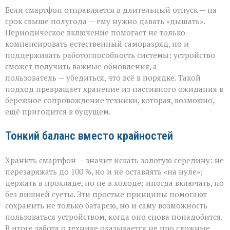
Если смартфон отправляется в длительный отпуск — на
срок свыше полугода — ему нужно давать «дышать».
Периодическое включение помогает не только
компенсировать естественный саморазряд, но и
поддерживать работоспособность системы: устройство
сможет получить важные обновления, а
пользователь — убедиться, что всё в порядке. Такой
подход превращает хранение из пассивного ожидания в
бережное сопровождение техники, которая, возможно,
ещё пригодится в будущем.
Тонкий баланс вместо крайностей
Хранить смартфон — значит искать золотую середину: не
перезаряжать до 100 %, но и не оставлять «на нуле»;
держать в прохладе, но не в холоде; иногда включать, но
без лишней суеты. Эти простые принципы помогают
сохранить не только батарею, но и саму возможность
пользоваться устройством, когда оно снова понадобится.
В итоге забота о технике оказывается не про сложные