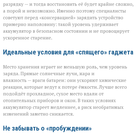
разрядку — и тогда восстановить её будет крайне сложно,
а порой и невозможно. Именно поэтому специалисты
советуют перед «консервацией» зарядить устройство
примерно наполовину: такой уровень удерживает
аккумулятор в безопасном состоянии и не провоцирует
ускоренное старение.
Идеальные условия для «спящего» гаджета
Место хранения играет не меньшую роль, чем уровень
заряда. Прямые солнечные лучи, жара и
влажность — враги батареи: они ускоряют химические
реакции, которые ведут к потере ёмкости. Лучше всего
подойдёт прохладное, сухое место вдали от
отопительных приборов и окон. В таких условиях
аккумулятор стареет медленнее, а риск необратимых
изменений заметно снижается.
Не забывать о «пробуждении»