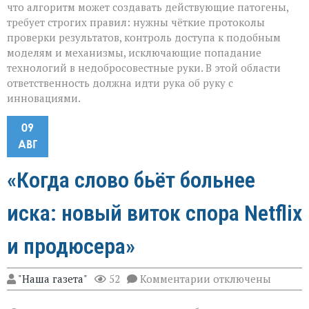
что алгоритм может создавать действующие патогены,
требует строгих правил: нужны чёткие протоколы
проверки результатов, контроль доступа к подобным
моделям и механизмы, исключающие попадание
технологий в недобросовестные руки. В этой области
ответственность должна идти рука об руку с
инновациями.
09
АВГ
«Когда слово бьёт больнее
иска: новый виток спора Netflix
и продюсера»
к
"Наша газета"
52
Комментарии
отключены
записи
«Когда