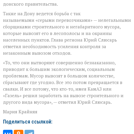
донского правительства.
Также на Дону ведется борьба с так
называемыми «серыми перевозчиками» — нелегальными
сборщиками строительного и негабаритного мусора,
которые вывозят его в лесополосы и на окраины
населенных пунктов. Глава региона Юрий Слюсарь
отметил необходимость усиления контроля за
незаконным вывозом отходов.
«То, что они вытворяют совершенно безнаказанно,
приводит к большим экологическим, социальным
проблемам. Мусор вывозят в большом количестве,
сбрасывают где угодно. Все это потом превращается в
свалки. И все потому, что кто-то, имея КамАЗ или
«Газель» решил заработать на вывозе строительного и
другого вида мусора», — отметил Юрий Слюсарь.
Мария Крайняя
Поделиться ссылкой: