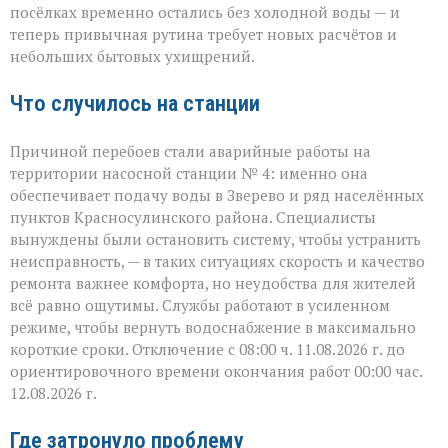
Зверево
посёлках временно остались без холодной воды — и
и
теперь привычная рутина требует новых расчётов и
окрестностях — ава
небольших бытовых ухищрений.
Что случилось на станции
Причиной перебоев стали аварийные работы на
территории насосной станции № 4: именно она
обеспечивает подачу воды в Зверево и ряд населённых
пунктов Красносулинского района. Специалисты
вынуждены были остановить систему, чтобы устранить
неисправность, — в таких ситуациях скорость и качество
ремонта важнее комфорта, но неудобства для жителей
всё равно ощутимы. Службы работают в усиленном
режиме, чтобы вернуть водоснабжение в максимально
короткие сроки. Отключение с 08:00 ч. 11.08.2026 г. до
ориентировочного времени окончания работ 00:00 час.
12.08.2026 г.
Где затронуло проблему