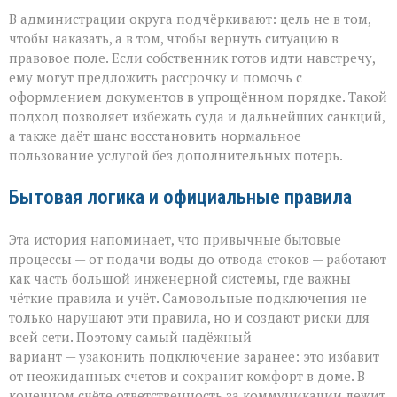
В администрации округа подчёркивают: цель не в том,
чтобы наказать, а в том, чтобы вернуть ситуацию в
правовое поле. Если собственник готов идти навстречу,
ему могут предложить рассрочку и помочь с
оформлением документов в упрощённом порядке. Такой
подход позволяет избежать суда и дальнейших санкций,
а также даёт шанс восстановить нормальное
пользование услугой без дополнительных потерь.
Бытовая логика и официальные правила
Эта история напоминает, что привычные бытовые
процессы — от подачи воды до отвода стоков — работают
как часть большой инженерной системы, где важны
чёткие правила и учёт. Самовольные подключения не
только нарушают эти правила, но и создают риски для
всей сети. Поэтому самый надёжный
вариант — узаконить подключение заранее: это избавит
от неожиданных счетов и сохранит комфорт в доме. В
конечном счёте ответственность за коммуникации лежит