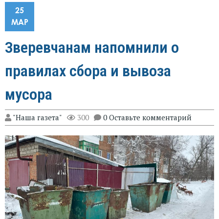
25
МАР
Зверевчанам напомнили о
правилах сбора и вывоза
мусора
"Наша газета"
300
0 Оставьте комментарий