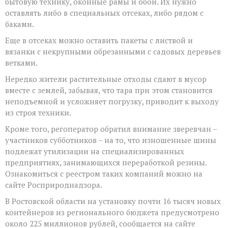
бытовую технику, оконные рамы и обои. Их нужно
оставлять либо в специальных отсеках, либо рядом с
баками.
Еще в отсеках можно оставить пакеты с листвой и
вязанки с некрупными обрезанными с садовых деревьев
ветками.
Нередко жители растительные отходы сдают в мусор
вместе с землей, забывая, что тара при этом становится
неподъемной и усложняет погрузку, приводит к выходу
из строя техники.
Кроме того, регоператор обратил внимание зверевчан –
участников субботников – на то, что изношенные шины
подлежат утилизации на специализированных
предприятиях, занимающихся переработкой резины.
Ознакомиться с реестром таких компаний можно на
сайте Росприроднадзора.
В Ростовской области на установку почти 16 тысяч новых
контейнеров из регионального бюджета предусмотрено
около 225 миллионов рублей, сообщается на сайте